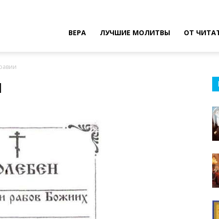
ВЕРА
ЛУЧШИЕ МОЛИТВЫ
ОТ ЧИТА
дравии
и