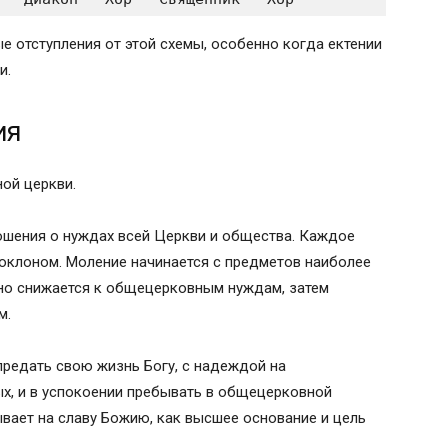
е отступления от этой схемы, особенно когда ектении
и.
ия
ой церкви.
ошения о нуждах всей Церкви и общества. Каждое
клоном. Моление начинается с предметов наиболее
но снижается к общецерковным нуждам, затем
м.
редать свою жизнь Богу, с надеждой на
ых, и в успокоении пребывать в общецерковной
ывает на славу Божию, как высшее основание и цель