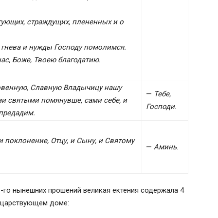
ующих, страждущих, плененных и о
, гнева и нужды Господу помолимся.
нас, Боже, Твоею благодатию.
овенную, Славную Владычицу нашу
—
Тебе,
и святыми помянувше, сами себе, и
Господи
.
 предадим.
и поклонение, Отцу, и Сыну, и Святому
—
Аминь
.
6-го нынешних прошений великая ектения содержала 4
о царствующем доме: