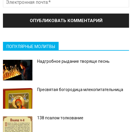
ПОПУЛЯРНЫЕ МОЛИТВЫ
Надгробное рыдание творяще песнь
Пресвятая богородица млекопитательница
138 псалом толкование