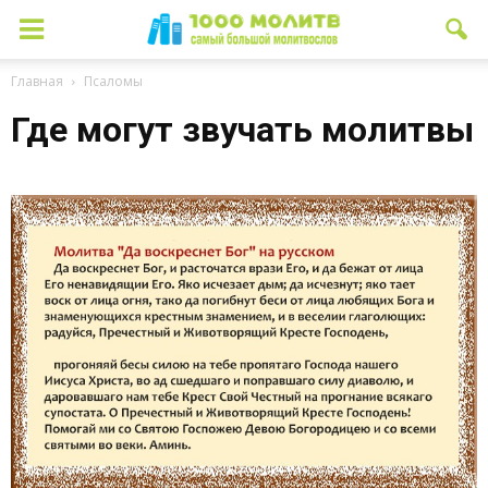
Главная
Псаломы
Где могут звучать молитвы