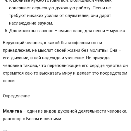
К молитве нужно готовиться. Молящийся человек
совершает серьезную духовную работу. Песни не
требуют никаких усилий от слушателей, они дарят
наслаждение звуком.
Для молитвы главное – смысл слов, для песни – музыка.
Верующий человек, к какой бы конфессии он ни
принадлежал, не мыслит своей жизни без молитвы. Она –
его дыхание, в ней надежда и утешение. Но природа
человека такова, что переполняющие его сердце чувства он
стремится как-то высказать миру и делает это посредством
песни.
Определение
Молитва
– один из видов духовной деятельности человека,
разговор с Богом и святыми.