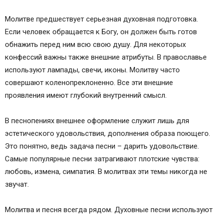
Молитве предшествует серьезная духовная подготовка.
Если человек обращается к Богу, он должен быть готов
обнажить перед ним всю свою душу. Для некоторых
конфессий важны также внешние атрибуты. В православье
используют лампады, свечи, иконы. Молитву часто
совершают коленопреклоненно. Все эти внешние
проявления имеют глубокий внутренний смысл.
В песнопениях внешнее оформление служит лишь для
эстетического удовольствия, дополнения образа поющего.
Это понятно, ведь задача песни – дарить удовольствие.
Самые популярные песни затрагивают плотские чувства:
любовь, измена, симпатия. В молитвах эти темы никогда не
звучат.
Молитва и песня всегда рядом. Духовные песни используют