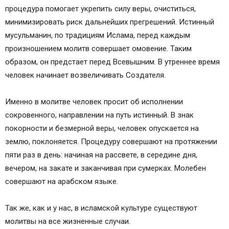
процедура помогает укрепить силу веры, очиститься,
минимизировать риск дальнейших прегрешений. Истинный
мусульманин, по традициям Ислама, перед каждым
произношением молитв совершает омовение. Таким
образом, он предстает перед Всевышним. В утреннее время
человек начинает возвеличивать Создателя.
Именно в молитве человек просит об исполнении
сокровенного, направлении на путь истинный. В знак
покорности и безмерной веры, человек опускается на
землю, поклоняется. Процедуру совершают на протяжении
пяти раз в день: начиная на рассвете, в середине дня,
вечером, на закате и заканчивая при сумерках. Молебен
совершают на арабском языке.
Так же, как и у нас, в исламской культуре существуют
молитвы на все жизненные случаи.