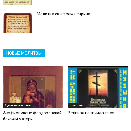
Молитва св ефрема сирина
НОВЫЕ МОЛИТВЫ
Лучшие молитвы
Псаломы
Акафист иконе феодоровской
Великая панихида текст
божьей матери