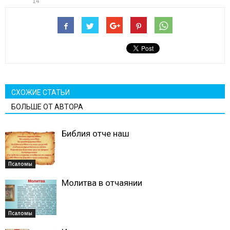
14
СХОЖИЕ СТАТЬИ
БОЛЬШЕ ОТ АВТОРА
Библия отче наш
Псаломы
Молитва в отчаянии
Псаломы