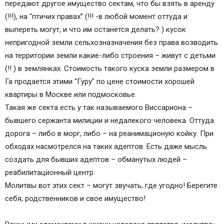
передают другое имущество сектам, что бы взять в аренду
(!!!), на “птичих правах” (!!! -в любой момент оттуда и
выпереть могут, и что им останется делать? ) кусок
непригодной земли сельхозназначения без права возводить
на территории земли какие-либо строения – живут с детьми
(!! ) в землянках. Стоимость такого куска земли размером в
Га продается этими “Гуру” по цене стоимости хорошей
квартиры в Москве или подмосковье.
Такая же секта есть у так называемого Виссариона –
бывшего сержанта милиции и недалекого человека. Оттуда
дорога – либо в морг, либо – на реанимационую койку. При
обходах насмотрелся на таких адептов. Есть даже мысль
создать для бывших адептов – обманутых людей –
реабилитационный центр.
Молитвы вот этих сект – могут звучать, где угодно! Берегите
себя, родственников и свое имущество!