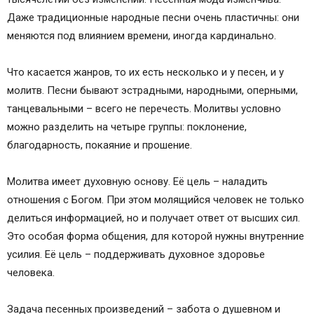
Даже традиционные народные песни очень пластичны: они
меняются под влиянием времени, иногда кардинально.
Что касается жанров, то их есть несколько и у песен, и у
молитв. Песни бывают эстрадными, народными, оперными,
танцевальными – всего не перечесть. Молитвы условно
можно разделить на четыре группы: поклонение,
благодарность, покаяние и прошение.
Молитва имеет духовную основу. Её цель – наладить
отношения с Богом. При этом молящийся человек не только
делиться информацией, но и получает ответ от высших сил.
Это особая форма общения, для которой нужны внутренние
усилия. Её цель – поддерживать духовное здоровье
человека.
Задача песенных произведений – забота о душевном и