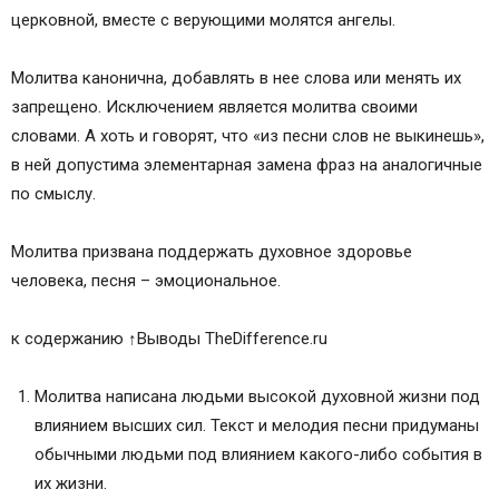
церковной, вместе с верующими молятся ангелы.
Молитва канонична, добавлять в нее слова или менять их
запрещено. Исключением является молитва своими
словами. А хоть и говорят, что «из песни слов не выкинешь»,
в ней допустима элементарная замена фраз на аналогичные
по смыслу.
Молитва призвана поддержать духовное здоровье
человека, песня – эмоциональное.
к содержанию ↑Выводы TheDifference.ru
Молитва написана людьми высокой духовной жизни под
влиянием высших сил. Текст и мелодия песни придуманы
обычными людьми под влиянием какого-либо события в
их жизни.