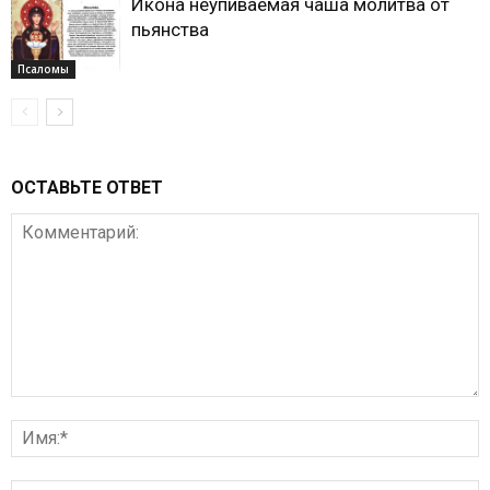
Икона неупиваемая чаша молитва от
пьянства
Псаломы
ОСТАВЬТЕ ОТВЕТ