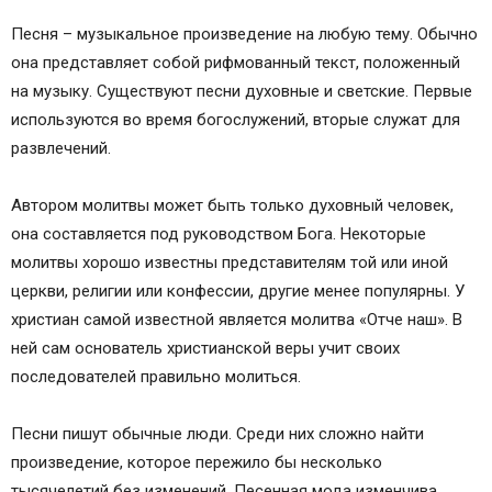
Песня – музыкальное произведение на любую тему. Обычно
она представляет собой рифмованный текст, положенный
на музыку. Существуют песни духовные и светские. Первые
используются во время богослужений, вторые служат для
развлечений.
Автором молитвы может быть только духовный человек,
она составляется под руководством Бога. Некоторые
молитвы хорошо известны представителям той или иной
церкви, религии или конфессии, другие менее популярны. У
христиан самой известной является молитва «Отче наш». В
ней сам основатель христианской веры учит своих
последователей правильно молиться.
Песни пишут обычные люди. Среди них сложно найти
произведение, которое пережило бы несколько
тысячелетий без изменений. Песенная мода изменчива.