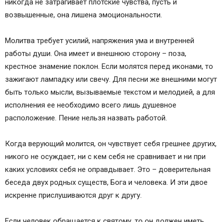
никогда не затрагивает плотские чувства, пусть и
возвышенные, она лишена эмоциональности.
Молитва требует усилий, напряжения ума и внутренней
работы души. Она имеет и внешнюю сторону – поза,
крестное знамение поклон. Если молятся перед иконами, то
зажигают лампадку или свечу. Для песни же внешними могут
быть только мысли, вызываемые текстом и мелодией, а для
исполнения ее необходимо всего лишь душевное
расположение. Пение нельзя назвать работой.
Когда верующий молится, он чувствует себя грешнее других,
никого не осуждает, ни с кем себя не сравнивает и ни при
каких условиях себя не оправдывает. Это – доверительная
беседа двух родных существ, Бога и человека. И эти двое
искренне прислушиваются друг к другу.
Если человек обращается к святому, то он должен иметь