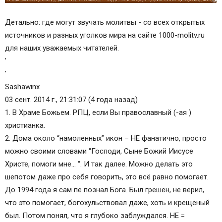
Детально: где могут звучать молитвы - со всех открытых
источников и разных уголков мира на сайте 1000-molitv.ru
для наших уважаемых читателей.
'
'
Sashawinx
03 сент. 2014 г., 21:31:07 (4 года назад)
1. В Храме Божьем. РПЦ, если Вы православный (-ая )
христианка.
2. Дома около “намоленных” икон – НЕ фанатично, просто
можно своими словами “Господи, Сыне Божий Иисусе
Христе, помоги мне… “. И так далее. Можно делать это
шепотом даже про себя говорить, это всё равно помогает.
До 1994 года я сам пе познал Бога. Был грешен, не верил,
что это помогает, богохульствовал даже, хоть и крещеный
был. Потом понял, что я глубоко заблуждался. НЕ =