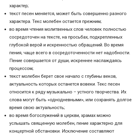
характер;
текст песен меняется, может быть совершенно разного
характера. Текс молебен остается прежним;
во время чтения молитвенных слов человек полностью
сосредоточен на тексте, на просьбах, подкрепленных
глубокой верой и искренностью обращений. Во время
пения, чаще всего в сосредоточенности нет надобности.
Пение совершается от души, искреннее наслаждаясь
процессом;
текст молебен берет свое начало с глубины веков,
актуальность которых останется вовеки. Текс песен
относится к ряду музыкально – устного творчества. Их
слова могут быть «однодневными», или сохранять долгое
время свою актуальность;
во время богослужений в церкви, храмах можно
услышать священную молебен, пение характерно для
концертной обстановки. Исключение составляют