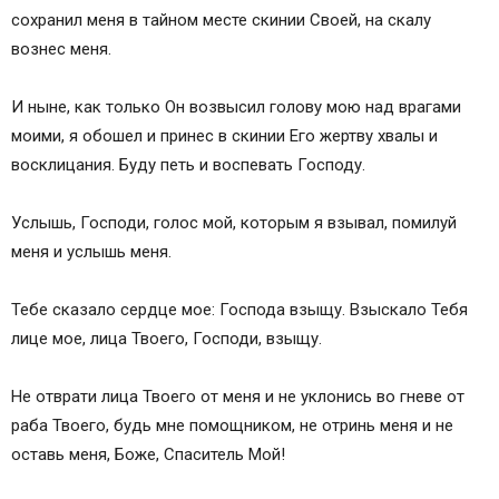
сохранил меня в тайном месте скинии Своей, на скалу
вознес меня.
И ныне, как только Он возвысил голову мою над врагами
моими, я обошел и принес в скинии Его жертву хвалы и
восклицания. Буду петь и воспевать Господу.
Услышь, Господи, голос мой, которым я взывал, помилуй
меня и услышь меня.
Тебе сказало сердце мое: Господа взыщу. Взыскало Тебя
лице мое, лица Твоего, Господи, взыщу.
Не отврати лица Твоего от меня и не уклонись во гневе от
раба Твоего, будь мне помощником, не отринь меня и не
оставь меня, Боже, Спаситель Мой!