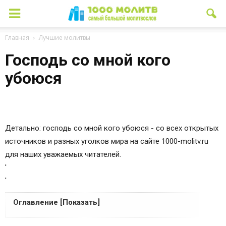
Главная
Лучшие молитвы
Господь со мной кого
убоюся
Детально: господь со мной кого убоюся - со всех открытых
источников и разных уголков мира на сайте 1000-molitv.ru
для наших уважаемых читателей.
'
'
Оглавление [Показать]