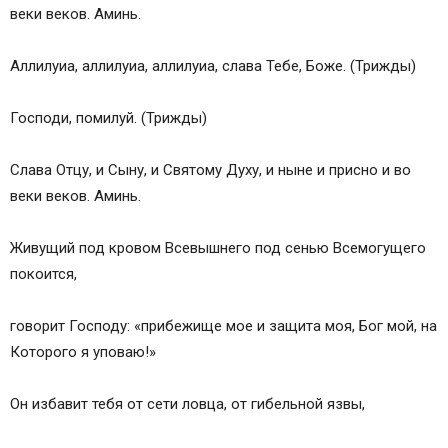
веки веков. Аминь.
Аллилуиа, аллилуиа, аллилуиа, слава Тебе, Боже. (Трижды)
Господи, помилуй. (Трижды)
Слава Отцу, и Сыну, и Святому Духу, и ныне и присно и во
веки веков. Аминь.
Живущий под кровом Всевышнего под сенью Всемогущего
покоится,
говорит Господу: «прибежище мое и защита моя, Бог мой, на
Которого я уповаю!»
Он избавит тебя от сети ловца, от гибельной язвы,