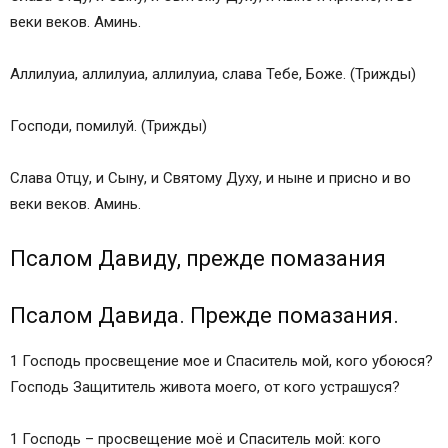
веки веков. Аминь.
Аллилуиа, аллилуиа, аллилуиа, слава Тебе, Боже. (Трижды)
Господи, помилуй. (Трижды)
Слава Отцу, и Сыну, и Святому Духу, и ныне и присно и во
веки веков. Аминь.
Псалом Давиду, прежде помазания
Псалом Давида. Прежде помазания.
1 Господь просвещение мое и Спаситель мой, кого убоюся?
Господь Защититель живота моего, от кого устрашуся?
1 Господь – просвещение моё и Спаситель мой: кого