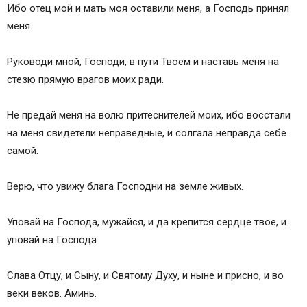
Ибо отец мой и мать моя оставили меня, а Господь принял
меня.
Руководи мной, Господи, в пути Твоем и наставь меня на
стезю прямую врагов моих ради.
Не предай меня на волю притеснителей моих, ибо восстали
на меня свидетели неправедные, и солгала неправда себе
самой.
Верю, что увижу блага Господни на земле живых.
Уповай на Господа, мужайся, и да крепится сердце твое, и
уповай на Господа.
Слава Отцу, и Сыну, и Святому Духу, и ныне и присно, и во
веки веков. Аминь.