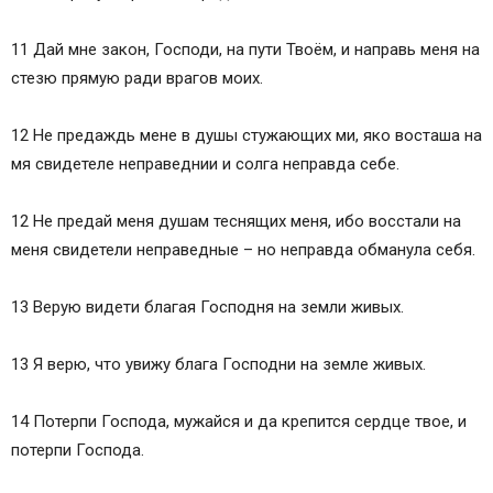
11 Дай мне закон, Господи, на пути Твоём, и направь меня на
стезю прямую ради врагов моих.
12 Не предаждь мене в душы стужающих ми, яко восташа на
мя свидетеле неправеднии и солга неправда себе.
12 Не предай меня душам теснящих меня, ибо восстали на
меня свидетели неправедные – но неправда обманула себя.
13 Верую видети благая Господня на земли живых.
13 Я верю, что увижу блага Господни на земле живых.
14 Потерпи Господа, мужайся и да крепится сердце твое, и
потерпи Господа.