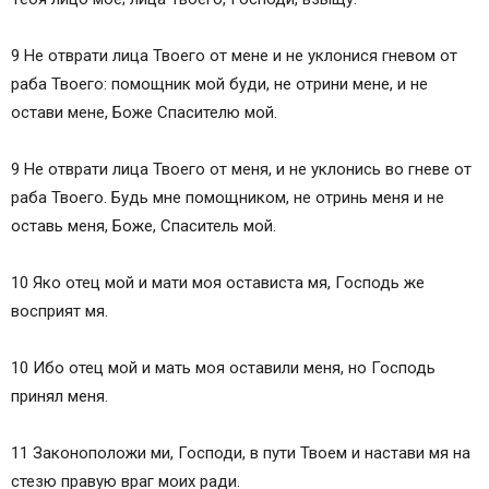
9 Не отврати лица Твоего от мене и не уклонися гневом от
раба Твоего: помощник мой буди, не отрини мене, и не
остави мене, Боже Спасителю мой.
9 Не отврати лица Твоего от меня, и не уклонись во гневе от
раба Твоего. Будь мне помощником, не отринь меня и не
оставь меня, Боже, Спаситель мой.
10 Яко отец мой и мати моя остависта мя, Господь же
восприят мя.
10 Ибо отец мой и мать моя оставили меня, но Господь
принял меня.
11 Законоположи ми, Господи, в пути Твоем и настави мя на
стезю правую враг моих ради.