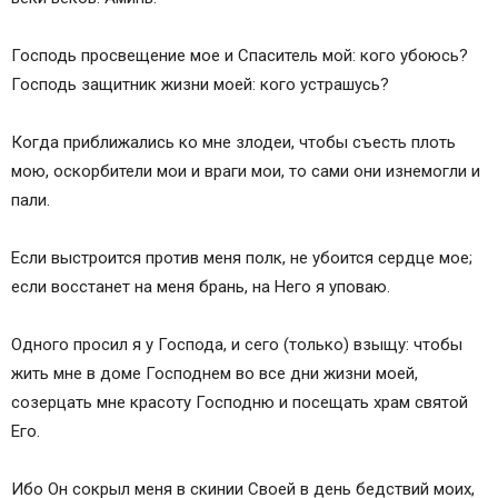
Господь просвещение мое и Спаситель мой: кого убоюсь?
Господь защитник жизни моей: кого устрашусь?
Когда приближались ко мне злодеи, чтобы съесть плоть
мою, оскорбители мои и враги мои, то сами они изнемогли и
пали.
Если выстроится против меня полк, не убоится сердце мое;
если восстанет на меня брань, на Него я уповаю.
Одного просил я у Господа, и сего (только) взыщу: чтобы
жить мне в доме Господнем во все дни жизни моей,
созерцать мне красоту Господню и посещать храм святой
Его.
Ибо Он сокрыл меня в скинии Своей в день бедствий моих,