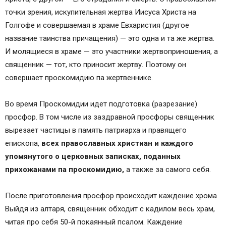
точки зрения, искупительная жертва Иисуса Христа на
Голгофе и совершаемая в храме Евхаристия (другое
название таинства причащения) — это одна и та же жертва.
И молящиеся в храме — это участники жертвоприношения, а
священник — тот, кто приносит жертву. Поэтому он
совершает проскомидию па жертвеннике.
Во время Проскомидии идет подготовка (разрезание)
просфор. В том числе из заздравной просфоры священник
вырезает частицы в память патриарха и правящего
епископа,
всех православных христиан и каждого
упомянутого о церковных записках, поданных
прихожанами па проскомидию,
а также за самого себя.
После приготовления просфор происходит каждение хрома
Выйдя из алтаря, священник обходит с кадилом весь храм,
читая про себя 50-й покаянный псалом. Каждение