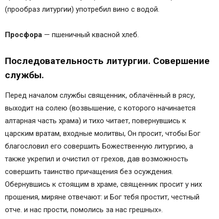
(прообраз литургии) употребил вино с водой.
Просфора
— пшеничный квасной хлеб.
Последовательность литургии. Совершение
службы.
Перед началом службы священник, облачённый в рясу,
выходит на солею (возвышение, с которого начинается
алтарная часть храма) и тихо читает, повернувшись к
царским вратам, входные молитвы, Он просит, чтобы Бог
благословил его совершить Божественную литургию, а
также укрепил и очистил от грехов, дав возможность
совершить таинство причащения без осуждения.
Обернувшись к стоящим в храме, священник просит у них
прошения, миряне отвечают: и Бог тебя простит, честный
отче. и нас прости, помолись за нас грешных».