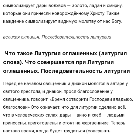
символизирует дары волхвов — золото, ладан й смирну,
которые они принесли новорождённому Христу. Также
каждение символизирует видимую молитву от нас Богу.
великая ектинья. Последовательность литургии
Что такое Литургия оглашенных (литургия
слова). Что совершается при Литургии
оглашенных. Последовательность литургии
Перед её началом священник и диакон молятся в алтаре у
святого престола, и диакон, прося благословение у
священника, говорит: «Время сотворити Господеви владыко,
благослови» Это означает, что для литургии сделано всё,
что в человеческих силах: дары — вино и хлеб — людьми
принесены, приготовлены и стоят на жертвеннике. Теперь
настало время, когда будет трудиться (совершать