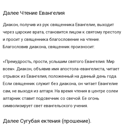
Далее Чтение Евангелия
Диакон, получив из рук священника Евангелие, выходит
через царские врата, становится лицом к святому престолу
и просит у священника благословение на чтение.
Благословив диакона, священник произносит:
«Премудрость, прости, услышим святого Евангелия. Мир
всем». Диакон, объявив имя апостола-евангелиста, читает
отрывок из Евангелия, положенный на данный день года.
Если священник служит без диакона, он читает Евангелие
сам, не выходя из алтаря. На время чтения в центре солеи
алтарник ставит подсвечник со свечой. Ее огонь
символизирует свет евангельского учения.
Далее Сугубая ектения (прошение).