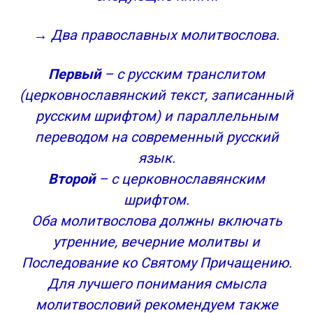
→ Два православных молитвослова.
Первый
– с русским транслитом
(церковнославянский текст, записанный
русским шрифтом) и параллельным
переводом на современный русский
язык.
Второй
– с церковнославянским
шрифтом.
Оба молитвослова должны включать
утренние, вечерние молитвы и
Последование ко Святому Причащению.
Для лучшего понимания смысла
молитвословий рекомендуем также