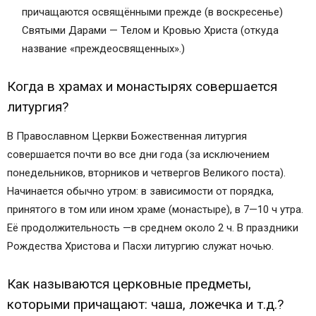
причащаются освящёнными прежде (в воскресенье)
Святыми Дарами — Телом и Кровью Христа (откуда
название «преждеосвященных».)
Когда в храмах и монастырях совершается
литургия?
В Православном Церкви Божественная литургия
совершается почти во все дни года (за исключением
понедельников, вторников и четвергов Великого поста).
Начинается обычно утром: в зависимости от порядка,
принятого в том или ином храме (монастыре), в 7—10 ч утра.
Её продолжительность —в среднем около 2 ч. В праздники
Рождества Христова и Пасхи литургию служат ночью.
Как называются церковные предметы,
которыми причащают: чаша, ложечка и т.д.?