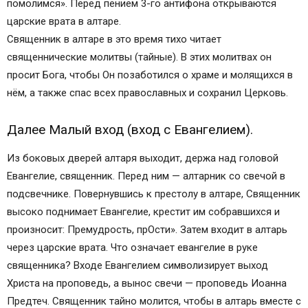
помолимся». Перед пением 3-го антифона открываются
царские врата в алтаре.
Священник в алтаре в это время тихо читает
священнические молитвы (тайные). В этих молитвах он
просит Бога, чтобы Он позаботился о храме и молящихся в
нём, а также спас всех православных и сохранил Церковь.
Далее Малый вход (вход с Евангелием).
Из боковых дверей алтаря выходит, держа над головой
Евангелие, священник. Перед ним — алтарник со свечой в
подсвечнике. Повернувшись к престолу в алтаре, Священник
высоко поднимает Евангелие, крестит им собравшихся и
произносит: Премудрость, прОсти». Затем входит в алтарь
через царские врата. Что означает евангелие в руке
священника? Входе Евангелием символизирует выход
Христа на проповедь, а вынос свечи — проповедь Иоанна
Предтеч. Священник тайно молится, чтобы в алтарь вместе с