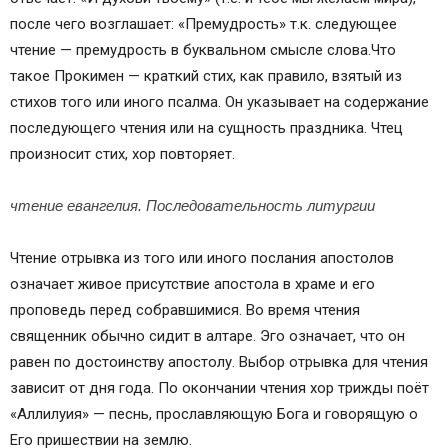
после чего возглашает: «Премудрость» т.к. следующее
чтение — премудрость в буквальном смысле слова.Что
такое Прокимен — краткий стих, как правило, взятый из
стихов того или иного псалма. Он указывает на содержание
последующего чтения или на сущность праздника. Чтец
произносит стих, хор повторяет.
чтение евангелия. Последовательность литургии
Чтение отрывка из того или иного послания апостолов
означает живое присутствие апостола в храме и его
проповедь перед собравшимися. Во время чтения
священник обычно сидит в алтаре. Эго означает, что он
равен по достоинству апостолу. Выбор отрывка для чтения
зависит от дня года. По окончании чтения хор трижды поёт
«Аллилуия» — песнь, прославляющую Бога и говорящую о
Его при­шествии на землю.