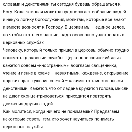
словами и действиями ты сегодня будешь обращаться к
Богу. Коллективная молитва предполагает собрание людей
и некую логику богослужения, молитвы, которые все знают
и вместе возносят к Господу. В церкви мы – единое целое,
но чтобы стать его частью, надо осознанно участвовать в
церковных службах.
Человеку, который только пришел в церковь, обычно трудно
понимать церковные службы. Церковнославянский язык
кажется совсем «иностранным», возгласы священника,
чтение и пение в храме – невнятными, каждение, открывание
царских врат, тушение свечей – какими-то таинственными
действиями. Кажется, что от ладана кружится голова, мысли
не дают сконцентрироваться, приходится повторять
движения других людей.
Как молиться, когда ничего не понимаешь? Предлагаем
некоторые советы тем, кто хочет научиться понимать
церковные службы.