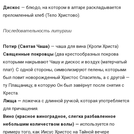
Дискос
— блюдо, на котором в алтаре раскладывается
преломленный хлеб (Тело Христово).
Последовательность литургии
Потир (Святая Чаша)
— чаша для вина (Кропи Христа)
Священные покровцы
(два крестообразных покрова
которыми накрывают Чашу и дискос и воздух (матерчатый
плат). С одной стороны, символизируют пелены, которыми
был повит новорожденный Христос Спаситель, а с другой —
ту Плащаницу, в которую Он был завёрнут после снятия с
Креста.
Лжща
—
ложечка с длинной ручкой, которая употребляется
для причащения.
Вино (красное виноградное, слегка разбавленное
небольшим количеством волы) —
используется по
примеру того, как Иисус Христос на Тайной вечере