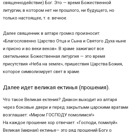
священнодействие) Бог. Это — время Божественной
литургии, в котором нет ни прошлого, ни будущего, но
только настоящее, т. е. вечное.
Далее священник в алтаре громко произносит:
«Благословенно Царство Отца и Сына и Святого Духа ныне
и присно и во веки веков». В храме зажигают все
светильники. Божественная литургия — это время
присутствия «Неба на земле», пришествия Царства Божия,
которое символизирует свет в храме.
Далее идет великая ектинья (прошения).
Что такое Великая ектения? Диакон выходит из алтаря
через боковые двери и перед закрытыми царскими вратами
возглашает: «Миром ГОСПОДУ помолимся!»
На каждое прошение хор отвечает: «Господи, помилуй».
Великая (мирная) ектинья— это ряд прошений Богу о