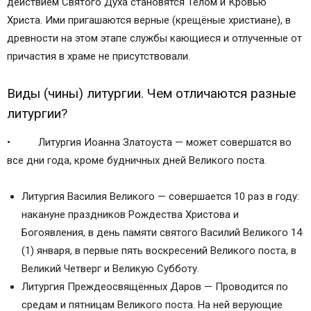
действием Святого Духа становятся Телом и Кровью
Христа. Ими пригашаются верные (крещёные христиане), в
древности на этом этапе службы кающиеся и отлученные от
причастия в храме не присутствовали.
Виды (чины) литургии. Чем отличаются разные
литургии?
• Литургия Иоанна Златоуста — может совершатся во
все дни года, кроме будничных дней Великого поста.
Литургия Василия Великого — совершается 10 раз в году:
накануне праздников Рождества Христова и
Богоявления, в день памяти святого Василий Великого 14
(1) января, в первые пять воскресений Великого поста, в
Великий Четверг и Великую Субботу.
Литургия Преждеосвящённых Даров — Проводится по
средам и пятницам Великого поста. На ней верующие