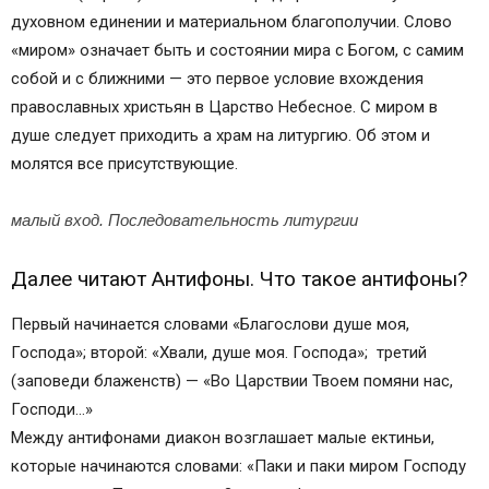
духовном единении и материальном благополучии. Слово
«миром» означает быть и состоянии мира с Богом, с самим
собой и с ближними — это первое условие вхождения
православных христьян в Царство Небесное. С миром в
душе следует приходить а храм на литургию. Об этом и
молятся все присутствующие.
малый вход. Последовательность литургии
Далее читают Антифоны. Что такое антифоны?
Первый начинается словами «Благослови душе моя,
Господа»; второй: «Хвали, душе моя. Господа»; третий
(заповеди блаженств) — «Во Царствии Твоем помяни нас,
Господи…»
Между антифонами диакон возглашает малые ектиньи,
которые начинаются словами: «Паки и паки миром Господу