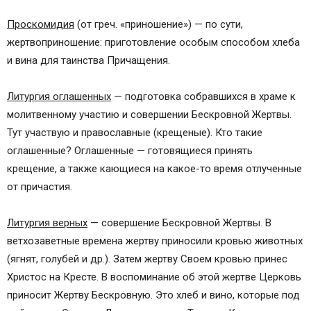
Проскомидия
(от греч. «приношение») — по сути,
жертвоприношение: приготовление особым способом хлеба
и вина для таинства Причащения.
Литургия оглашенных
— подготовка собравшихся в храме к
молитвенному участию и совершении Бескровной Жертвы.
Тут участвую и православные (крещеные). Кто такие
оглашенные? Оглашенные — готовящиеся принять
крещение, а также кающиеся на какое-то время отлученные
от причастия.
Литургия верных
— совершение Бескровной Жертвы. В
ветхозаветные времена жертву приносили кровью животных
(ягнят, голубей и др.). Затем жертву Своем кровью принес
Христос на Кресте. В воспоминание об этой жертве Церковь
приносит Жертву Бескровную. Это хлеб и вино, которые под