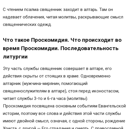
С чтением псалма священник заходит в алтарь. Там он
надевает облачения, читая молитвы, раскрывающие смысл
священнических одежд.
Что такое Проскомидия. Что происходит во
время Проскомидии. Последовательность
литургии
Эту часть службы священник совершает в алтаре, его
действия скрыты от стоящих в храме. Одновременно
алтарник (мужчина-мирянин, помогающий
священнослужителям в алтаре), стоя перед иконостасом,
читает службы 3-то и 6-га часа (молитвы).
Проскомидия посвящена основным событиям Евангельской
истории, поэтому все слова и действия этой части службы
имеют двойной смысл, означая, с одной стороны, рождение
Христа, с другой — Его страдания и смерть. С православной