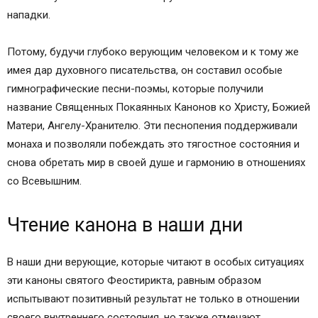
нападки.
Потому, будучи глубоко верующим человеком и к тому же
имея дар духовного писательства, он составил особые
гимнографические песни-поэмы, которые получили
название Священных Покаянных Канонов ко Христу, Божией
Матери, Ангелу-Хранителю. Эти песнопения поддерживали
монаха и позволяли побеждать это тягостное состояния и
снова обретать мир в своей душе и гармонию в отношениях
со Всевышним.
Чтение канона в наши дни
В наши дни верующие, которые читают в особых ситуациях
эти каноны святого Феостирикта, равным образом
испытывают позитивный результат не только в отношении
своего внутреннего состояния, но также отмечают