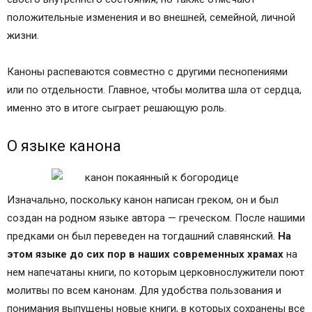
положительные изменения и во внешней, семейной, личной
жизни.
Каноны распеваются совместно с другими песнопениями
или по отдельности. Главное, чтобы молитва шла от сердца,
именно это в итоге сыграет решающую роль.
О языке канона
Изначально, поскольку канон написан греком, он и был
создан на родном языке автора — греческом. После нашими
предками он был переведен на тогдашний славянский.
На
этом языке до сих пор в наших современных храмах
на
нем напечатаны книги, по которым церковнослужители поют
молитвы по всем канонам. Для удобства пользования и
понимания выпущены новые книги, в которых сохранены все