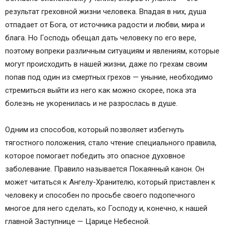
результат греховной жизни человека. Впадая в них, душа
отпадает от Бога, от источника радости и любви, мира и
блага. Но Господь обещал дать человеку по его вере,
поэтому вопреки различным ситуациям и явлениям, которые
могут происходить в нашей жизни, даже по грехам своим
попав под один из смертных грехов — уныние, необходимо
стремиться выйти из него как можно скорее, пока эта
болезнь не укоренилась и не разрослась в душе.
Одним из способов, который позволяет избегнуть
тягостного положения, стало чтение специального правила,
которое помогает победить это опасное духовное
заболевание. Правило называется Покаянный канон. Он
может читаться к Ангелу-Хранителю, который приставлен к
человеку и способен по просьбе своего подопечного
многое для него сделать, ко Господу и, конечно, к нашей
главной Заступнице — Царице Небесной.