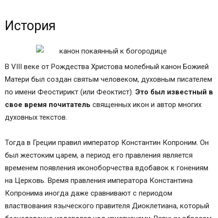
История
В VIII веке от Рождества Христова молебный канон Божией
Матери был создан святым человеком, духовным писателем
по имени Феостирикт (или Феоктист).
Это был известный в
свое время почитатель
священных икон и автор многих
духовных текстов.
Тогда в Греции правил император Константин Копроним. Он
был жестоким царем, а период его правления является
временем появления иконоборчества вдобавок к гонениям
на Церковь. Время правления императора Константина
Копронима иногда даже сравнивают с периодом
властвования языческого правителя Диоклетиана, который