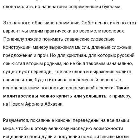
слова молитв, но напечатаны современными буквами.
Это намного облегчило понимание. Собственно, именно этот
вариант мы видим практически во всех молитвословах.
Поначалу тяжело понимать славянские словесные
конструкции, манеру выражения мысли, длинные сложные
предложения и проч. Но для христиан, для которых русский
язык стал вторым родным, но не был таковым изначально,
существуют переводы, где все слова и выражения молитв
написаны так, будто их писал современный человек с
использованием полностью современной лексики.
Такие
молитвословы можно купить или услышать
, к примеру,
на Новом Афоне в Абхазии.
Разумеется, покаянные каноны переведены на все языки
мира, чтобы к этому великому наследию возможности
исцеления своей души и получения помощи свыше могли