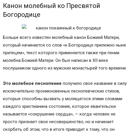
Канон молебный ко Пресвятой
Богородице
Больше всего известен молебный канон Божией Матери,
который начинается со слов «к Богородице прилежно ныне
притецем», текст которого применяется также при пении
молебна Божией Матери. Он был написан в XII веке
послушником одного из мужских монастырей того времени.
Это молебное песнопение
получило свое название в силу
исключительно проникновенных песнопевческих стихов,
которые способны вызвать у молящегося этими словами
каждого христианина состояние, которое евангельски
называется «сокрушение сердца», — когда человек не
просто признает свое несовершенство, но и начинает
скорбеть об этом, что в итоге приводит к тому, что он