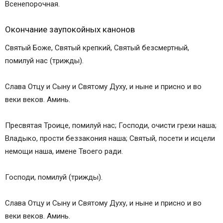
Всенепорочная.
Окончание заупокойных канонов
Святый Боже, Святый крепкий, Святый безсмертный,
помилуй нас (трижды).
Слава Отцу и Сыну и Святому Духу, и ныне и присно и во
веки веков. Аминь.
Пресвятая Троице, помилуй нас; Господи, очисти грехи наша;
Владыко, прости беззакония наша; Святый, посети и исцели
немощи наша, имене Твоего ради.
Господи, помилуй (трижды).
Слава Отцу и Сыну и Святому Духу, и ныне и присно и во
веки веков. Аминь.