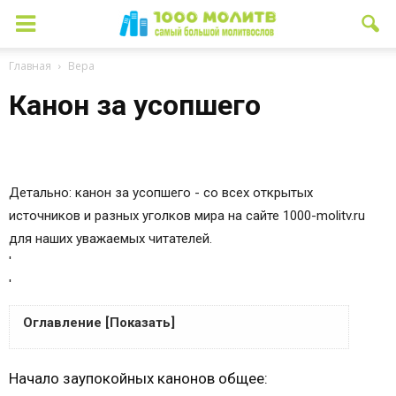
Главная
Вера
Канон за усопшего
Детально: канон за усопшего - со всех открытых
источников и разных уголков мира на сайте 1000-molitv.ru
для наших уважаемых читателей.
'
'
Оглавление [Показать]
Псалом 90
Начало заупокойных канонов общее:
Тропарь, глас 8-й