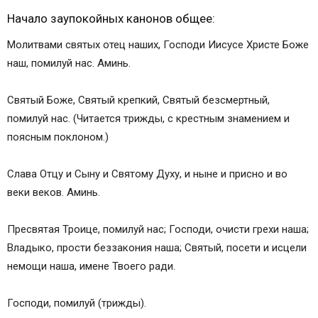
Начало заупокойных канонов общее:
Молитвами святых отец наших, Господи Иисусе Христе Боже
наш, помилуй нас. Аминь.
Святый Боже, Святый крепкий, Святый безсмертный,
помилуй нас. (Читается трижды, с крестным знамением и
поясным поклоном.)
Слава Отцу и Сыну и Святому Духу, и ныне и присно и во
веки веков. Аминь.
Пресвятая Троице, помилуй нас; Господи, очисти грехи наша;
Владыко, прости беззакония наша; Святый, посети и исцели
немощи наша, имене Твоего ради.
Господи, помилуй (трижды).