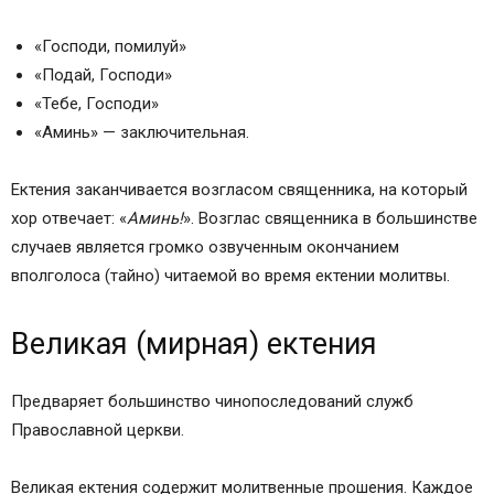
«Господи, помилуй»
«Подай, Господи»
«Тебе, Господи»
«Аминь» — заключительная.
Ектения заканчивается возгласом священника, на который
хор отвечает: «
Аминь!
». Возглас священника в большинстве
случаев является громко озвученным окончанием
вполголоса (тайно) читаемой во время ектении молитвы.
Великая (мирная) ектения
Предваряет большинство чинопоследований служб
Православной церкви.
Великая ектения содержит молитвенные прошения. Каждое