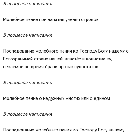
В процессе написания
Молебное пение при начатии учения отрокóв
В процессе написания
Последование молебного пения ко Господу Богу нашему о
Богохранимей стране нашей, властéх и воинстве ея,
певаемое во время брани против супостатов
В процессе написания
Молебное пение о недужных многих или о едином
В процессе написания
Последование молебнаго пения ко Господу Богу нашему