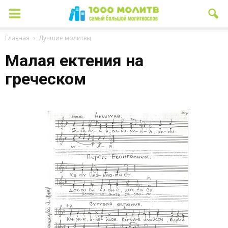
Главная
Лучшие молитвы
Малая ектения на
греческом