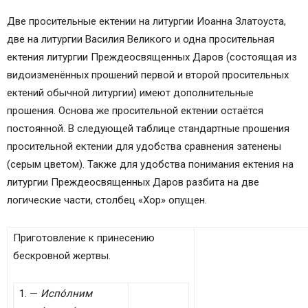
Две просительные ектении на литургии Иоанна Златоуста,
две на литургии Василия Великого и одна просительная
ектения литургии Преждеосвященных Даров (состоящая из
видоизменённых прошений первой и второй просительных
ектений обычной литургии) имеют дополнительные
прошения. Основа же просительной ектении остаётся
постоянной. В следующей таблице стандартные прошения
просительной ектении для удобства сравнения затенены
(серым цветом). Также для удобства понимания ектения на
литургии Преждеосвященных Даров разбита на две
логические части, столбец «Хор» опущен.
Приготовление к принесению
бескровной жертвы.
1. —
Испо́лним