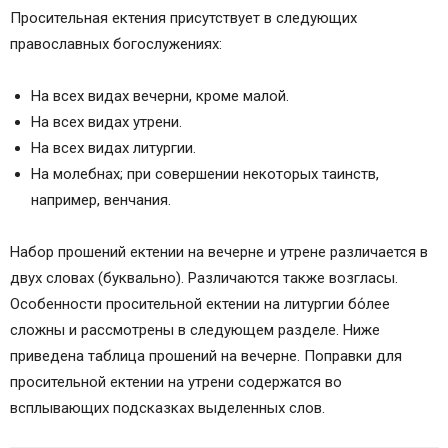
Просительная ектения присутствует в следующих
православных богослужениях:
На всех видах вечерни, кроме малой.
На всех видах утрени.
На всех видах литургии.
На молебнах; при совершении некоторых таинств,
например, венчания.
Набор прошений ектении на вечерне и утрене различается в
двух словах (буквально). Различаются также возгласы.
Особенности просительной ектении на литургии бо́лее
сложны и рассмотрены в следующем разделе. Ниже
приведена таблица прошений на вечерне. Поправки для
просительной ектении на утрени содержатся во
всплывающих подсказках выделенных слов.