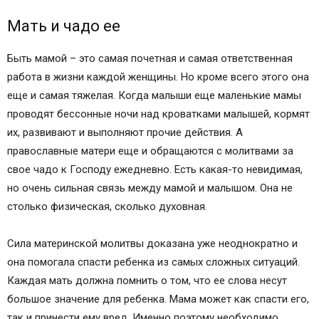
Мать и чадо ее
Быть мамой – это самая почетная и самая ответственная
работа в жизни каждой женщины. Но кроме всего этого она
еще и самая тяжелая. Когда малыши еще маленькие мамы
проводят бессонные ночи над кроватками малышей, кормят
их, развивают и выполняют прочие действия. А
православные матери еще и обращаются с молитвами за
свое чадо к Господу ежедневно. Есть какая-то невидимая,
но очень сильная связь между мамой и малышом. Она не
столько физическая, сколько духовная.
Сила материнской молитвы доказана уже неоднократно и
она помогала спасти ребенка из самых сложных ситуаций.
Каждая мать должна помнить о том, что ее слова несут
большое значение для ребенка. Мама может как спасти его,
так и принести ему вред. Именно поэтому необходимо