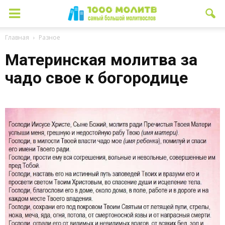
Главная
Разное
Материнская молитва за
чадо свое к богородице