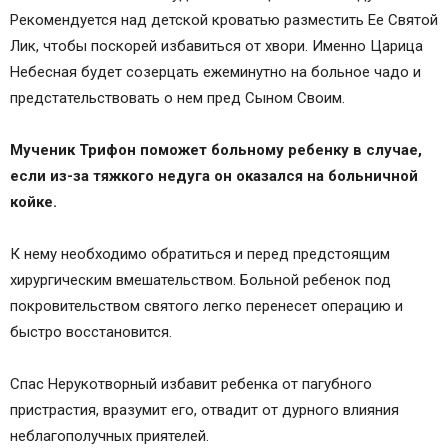
Рекомендуется над детской кроватью разместить Ее Святой
Лик, чтобы поскорей избавиться от хвори. Именно Царица
Небесная будет созерцать ежеминутно на больное чадо и
предстательствовать о нем пред Сыном Своим.
Мученик Трифон поможет больному ребенку в случае,
если из-за тяжкого недуга он оказался на больничной
койке.
К нему необходимо обратиться и перед предстоящим
хирургическим вмешательством. Больной ребенок под
покровительством святого легко перенесет операцию и
быстро восстановится.
Спас Нерукотворный избавит ребенка от пагубного
пристрастия, вразумит его, отвадит от дурного влияния
неблагополучных приятелей.