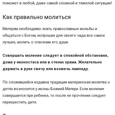
поможет в любой, даже самой сложной и тяжелой ситуации!
Как правильно молиться
Матерям необходимо знать православные мольбы и
общаться с Богом, испрошая для своего чада все самое
лучшее, молить о спасении его души.
Совершать моление следует в спокойной обстановке,
дома у иконостаса или в стенах храма. Желательно
держать в руке свечу или возжечь лампаду.
По сложившейся издавна традиции материнская молитва о
детях возносится у иконы Божией Матери. Если моление
совершается при ребенке, то после ее прочтения следует
перекрестить дитя.