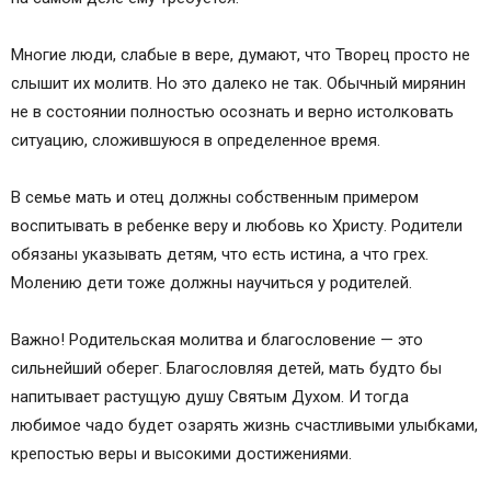
Многие люди, слабые в вере, думают, что Творец просто не
слышит их молитв. Но это далеко не так. Обычный мирянин
не в состоянии полностью осознать и верно истолковать
ситуацию, сложившуюся в определенное время.
В семье мать и отец должны собственным примером
воспитывать в ребенке веру и любовь ко Христу. Родители
обязаны указывать детям, что есть истина, а что грех.
Молению дети тоже должны научиться у родителей.
Важно! Родительская молитва и благословение — это
сильнейший оберег. Благословляя детей, мать будто бы
напитывает растущую душу Святым Духом. И тогда
любимое чадо будет озарять жизнь счастливыми улыбками,
крепостью веры и высокими достижениями.