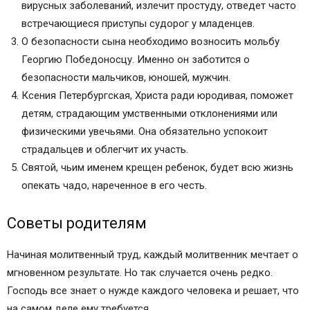
вирусных заболеваний, излечит простуду, отведет часто
встречающиеся приступы судорог у младенцев.
О безопасности сына необходимо возносить мольбу
Георгию Победоносцу. Именно он заботится о
безопасности мальчиков, юношей, мужчин.
Ксения Петербургская, Христа ради юродивая, поможет
детям, страдающим умственными отклонениями или
физическими увечьями. Она обязательно успокоит
страдальцев и облегчит их участь.
Святой, чьим именем крещен ребенок, будет всю жизнь
опекать чадо, нареченное в его честь.
Советы родителям
Начиная молитвенный труд, каждый молитвенник мечтает о
мгновенном результате. Но так случается очень редко.
Господь все знает о нужде каждого человека и решает, что
на самом деле ему требуется.