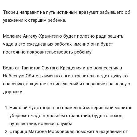
Творец направит на путь истинный, вразумит забывшего об
уважении к старшим ребенка.
Моление Ангелу-Хранителю будет полезно ради защиты
чада в его ежедневных заботах, именно он и будет
постоянно покровительствовать ребенку.
Ведь от Таинства Святаго Крещения и до вознесения в
Небесную Обитель именно ангел-хранитель ведет душу ко
спасению, защищает от искушений и направляет на верную
дорожку.
Николай Чудотворец по пламенной материнской молитве
убережет чадо в дальнем странствии, будь то поход,
путешествие, военная служба.
Старица Матрона Московская поможет в исцелении от