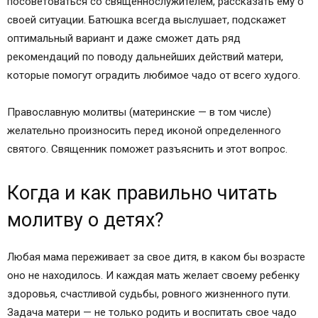
посоветоваться со священнослужителем, рассказать ему о
своей ситуации. Батюшка всегда выслушает, подскажет
оптимальный вариант и даже сможет дать ряд
рекомендаций по поводу дальнейших действий матери,
которые помогут оградить любимое чадо от всего худого.
Православную молитвы (материнские — в том числе)
желательно произносить перед иконой определенного
святого. Священник поможет разъяснить и этот вопрос.
Когда и как правильно читать
молитву о детях?
Любая мама переживает за свое дитя, в каком бы возрасте
оно не находилось. И каждая мать желает своему ребенку
здоровья, счастливой судьбы, ровного жизненного пути.
Задача матери — не только родить и воспитать свое чадо