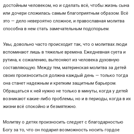
достойным человеком, но и сделать всё, чтобы жизнь сына
или дочери сложилась самым благоприятным образом. Всё
это — дело невероятно сложное, и православная молитва
способна в нем стать замечательным подспорьем.
Увы, довольно часто происходит так, что о молитвах люди
вспоминают лишь в тяжелые времена. Ежедневная суета и
рутина, к сожалению, вытесняют из человека духовную
составляющую. Между тем, материнская молитва за детей
своих произноситься должна каждый день — только тогда
она станет надежным и крепким защитным барьером.
Обращаться к ней нужно не только в минуты, когда у детей
возникают какие-либо проблемы, но и в периоды, когда в их
жизни всё спокойно и безмятежно.
Молитву о детях произносить следует с благодарностью
Богу за то, что он подарил возможность носить гордое