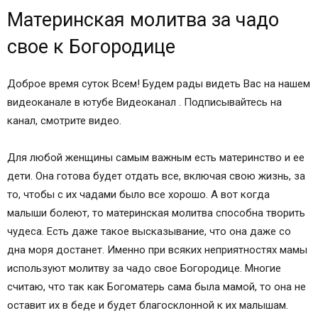
Материнская молитва за чадо
свое к Богородице
Доброе время суток Всем! Будем рады видеть Вас на нашем
видеоканале в ютубе Видеоканал . Подписывайтесь на
канал, смотрите видео.
Для любой женщины самым важным есть материнство и ее
дети. Она готова будет отдать все, включая свою жизнь, за
то, чтобы с их чадами было все хорошо. А вот когда
малыши болеют, то материнская молитва способна творить
чудеса. Есть даже такое высказывание, что она даже со
дна моря достанет. Именно при всяких неприятностях мамы
используют молитву за чадо свое Богородице. Многие
считаю, что так как Богоматерь сама была мамой, то она не
оставит их в беде и будет благосклонной к их малышам.