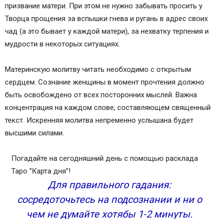
призвание матери. При этом не нужно забывать просить у
Творца прощения за вспышки гнева и ругань в адрес своих
чад (а это бывает у каждой матери), за нехватку терпения и
мудрости в некоторых ситуациях.
Материнскую молитву читать необходимо с открытым
сердцем. Сознание женщины в момент прочтения должно
быть освобождено от всех посторонних мыслей. Важна
концентрация на каждом слове, составляющем священный
текст. Искренняя молитва непременно услышана будет
высшими силами.
Погадайте на сегодняшний день c помощью расклада
Таро “Карта дня”!
Для правильного гадания:
сосредоточьтесь на подсознании и ни о
чем не думайте хотябы 1-2 минуты.