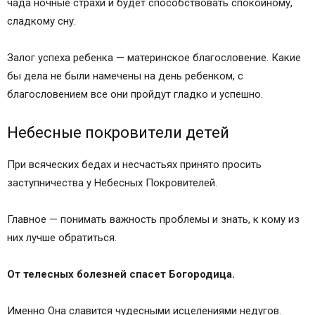
чада ночные страхи и будет способствовать спокойному,
сладкому сну.
Залог успеха ребенка — материнское благословение. Какие
бы дела не были намечены на день ребенком, с
благословением все они пройдут гладко и успешно.
Небесные покровители детей
При всяческих бедах и несчастьях принято просить
заступничества у Небесных Покровителей.
Главное — понимать важность проблемы и знать, к кому из
них лучше обратиться.
От телесных болезней спасет Богородица.
Именно Она славится чудесными исцелениями недугов.