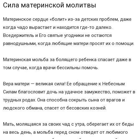
Сила материнской молитвы
Материнское сердце «болит» из-за детских проблем, даже
когда чадо вырастает и находится где-то далеко.
Вседержитель и Его святые угодники не остаются
равнодушными, когда любящие матери просят их о помощи.
Материнская мольба за болящего ребенка спасает даже в
том случае, когда врачи бессильны помочь.
Вера матери — великая сила! Ее обращение к Небесным
Силам благословит дочь на удачное замужество, поможет в
трудных родах. Она способна сокрыть сына от врагов и
людского обмана, спасет от бесовских козней.
Мать, молящаяся за своих чад с утра, оберегает их от беды
на весь день, а мольба перед сном отведет от любимого