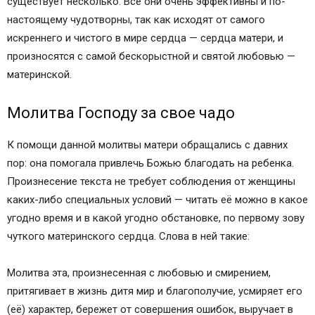
существует несколько. Все они очень эффективны и по-
настоящему чудотворны, так как исходят от самого
искреннего и чистого в мире сердца — сердца матери, и
произносятся с самой бескорыстной и святой любовью —
материнской.
Молитва Господу за свое чадо
К помощи данной молитвы матери обращались с давних
пор: она помогала привлечь Божью благодать на ребенка.
Произнесение текста не требует соблюдения от женщины
каких-либо специальных условий — читать её можно в какое
угодно время и в какой угодно обстановке, по первому зову
чуткого материнского сердца. Слова в ней такие:
Молитва эта, произнесенная с любовью и смирением,
притягивает в жизнь дитя мир и благополучие, усмиряет его
(её) характер, бережет от совершения ошибок, выручает в