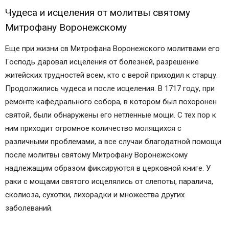
Чудеса и исцеления от молитвы святому
Митрофану Воронежскому
Еще при жизни св Митрофана Воронежского молитвами его
Господь даровал исцеления от болезней, разрешение
житейских трудностей всем, кто с верой приходил к старцу.
Продолжились чудеса и после исцеления. В 1717 году, при
ремонте кафедрального собора, в котором был похоронен
святой, были обнаружены его нетленные мощи. С тех пор к
ним приходит огромное количество молящихся с
различными проблемами, а все случаи благодатной помощи
после молитвы святому Митрофану Воронежскому
надлежащим образом фиксируются в церковной книге. У
раки с мощами святого исцелялись от слепоты, паралича,
сколиоза, сухотки, лихорадки и множества других
заболеваний.