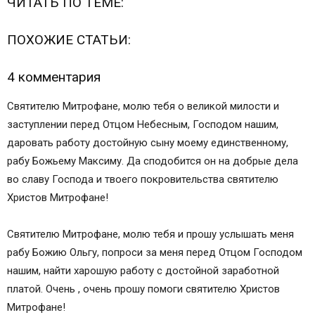
ЧИТАТЬ ПО ТЕМЕ:
ПОХОЖИЕ СТАТЬИ:
4 комментария
Святителю Митрофане, молю тебя о великой милости и
заступлении перед Отцом Небесным, Господом нашим,
даровать работу достойную сыну моему единственному,
рабу Божьему Максиму. Да сподобится он на добрые дела
во славу Господа и твоего покровительства святителю
Христов Митрофане!
Святителю Митрофане, молю тебя и прошу услышать меня
рабу Божию Ольгу, попроси за меня перед Отцом Господом
нашим, найти харошую работу с достойной заработной
платой. Очень , очень прошу помоги святителю Христов
Митрофане!