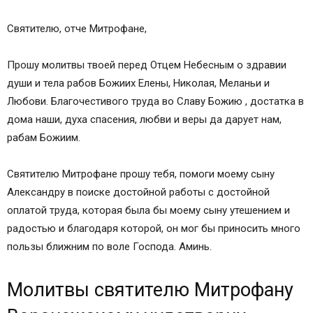
Святителю, отче Митрофане,
Прошу молитвы твоей перед Отцем Небесным о здравии
души и тела рабов Божиих Елены, Николая, Меланьи и
Любови. Благочестивого труда во Славу Божию , достатка в
дома наши, духа спасения, любви и веры да дарует нам,
рабам Божиим.
Святителю Митрофане прошу тебя, помоги моему сыну
Александру в поиске достойной работы с достойной
оплатой труда, которая была бы моему сыну утешением и
радостью и благодаря которой, он мог бы приносить много
пользы ближним по воле Господа. Аминь.
Молитвы святителю Митрофану