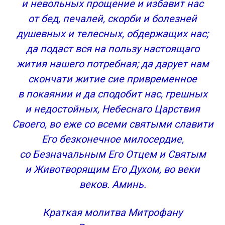
и невольных прощение и избавит нас
от бед, печалей, скорби и болезней
душевных и телесных, обдержащих нас;
да подаст вся на пользу настоящаго
жития нашего потребная; да дарует нам
скончати житие сие привременное
в покаянии и да сподобит нас, грешных
и недостойных, Небеснаго Царствия
Своего, во еже со всеми святыми славити
Его безконечное милосердие,
со Безначальным Его Отцем и Святым
и Животворящим Его Духом, во веки
веков. Аминь.
Краткая молитва Митрофану