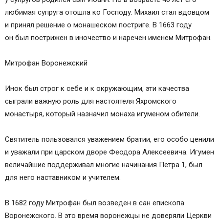
любимая супруга отошла ко Господу. Михаил стал вдовцом
и принял решение о монашеском постриге. В 1663 году
он был пострижен в иночество и наречен именем Митрофан.
Митрофан Воронежский
Инок был строг к себе и к окружающим, эти качества
сыграли важную роль для настоятеля Яхромского
монастыря, который назначил монаха игуменом обители.
Святитель пользовался уважением братии, его особо ценили
и уважали при царском дворе Феодора Алексеевича. Игумен
величайшие поддерживал многие начинания Петра 1, был
для него наставником и учителем.
В 1682 году Митрофан был возведен в сан епископа
Воронежского. В это время воронежцы не доверяли Церкви