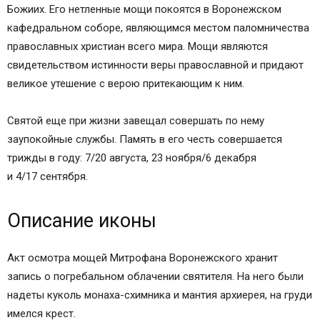
Божиих. Его нетленные мощи покоятся в Воронежском
кафедральном соборе, являющимся местом паломничества
православных христиан всего мира. Мощи являются
свидетельством истинности веры православной и придают
великое утешение с верою притекающим к ним.
Святой еще при жизни завещал совершать по нему
заупокойные службы. Память в его честь совершается
трижды в году: 7/20 августа, 23 ноября/6 декабря
и 4/17 сентября.
Описание иконы
Акт осмотра мощей Митрофана Воронежского хранит
запись о погребальном облачении святителя. На него были
надеты куколь монаха-схимника и мантия архиерея, на груди
имелся крест.