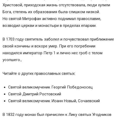
Христовой, приходская жизнь отсутствовала, люди хулили
Бога, степень их образования была слишком низкой.
Но святой Митрофан активно поднимал православие,
возводил церкви и монастыри в пределах епархии.
В 1703 году святитель заболел и почувствовал приближение
своей кончины и вскоре умер. При его погребении
находился император Петр 1 и лично нес гроб с телом
усопшего.,
Читайте о других православных святых:
Святой великомученик Георгий Победоносец
Святой Дмитрий Ростовский
Святой великомученик Иоанн Новый, Сочаевский
В 1832 году монах был причислен к Лику святых Угодников