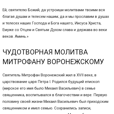
Ей, святителю Божий, да устроиши молитвами твоими вся
благая душам и телесем нашим; да и мы прославим в душах
и телесех наших Господа и Бога нашего, Иисуса Христа,
Емуже со Отцем и Святым Духом слава и держава во веки
веков. Аминь.»
ЧУДОТВОРНАЯ МОЛИТВА
МИТРОФАНУ ВОРОНЕЖСКОМУ
Святитель Митрофан Воронежский жил в XVII веке, в
царствование царя Петра І. Родился будущий епископ
(мирское его имя было Михаил Васильевич) в семье
священника, воспитывался в благочествии и вере. Первую
половину своей жизни Михаил Васильевич был приходским
священником и имел семью. Сохранились записи,