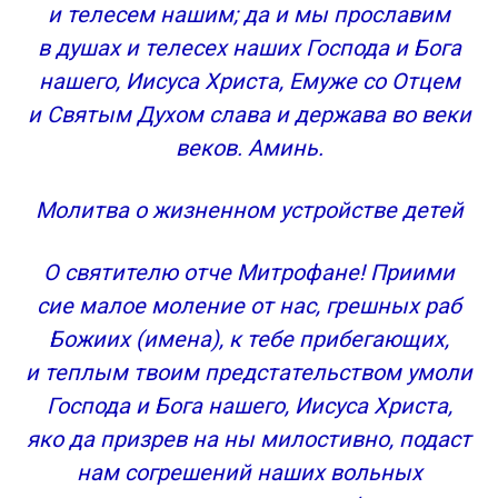
и телесем нашим; да и мы прославим
в душах и телесех наших Господа и Бога
нашего, Иисуса Христа, Емуже со Отцем
и Святым Духом слава и держава во веки
веков. Аминь.
Молитва о жизненном устройстве детей
О святителю отче Митрофане! Приими
сие малое моление от нас, грешных раб
Божиих (имена), к тебе прибегающих,
и теплым твоим предстательством умоли
Господа и Бога нашего, Иисуса Христа,
яко да призрев на ны милостивно, подаст
нам согрешений наших вольных