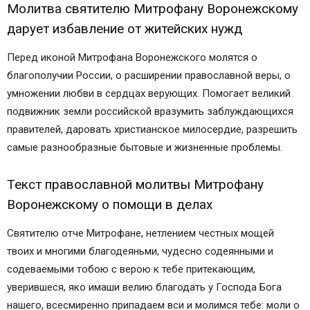
Молитва святителю Митрофану Воронежскому
дарует избавление от житейских нужд
Перед иконой Митрофана Воронежского молятся о
благополучии России, о расширении православной веры, о
умножении любви в сердцах верующих. Помогает великий
подвижник земли российской вразумить заблуждающихся
правителей, даровать христианское милосердие, разрешить
самые разнообразные бытовые и жизненные проблемы.
Текст православной молитвы Митрофану
Воронежскому о помощи в делах
Святителю отче Митрофане, нетлением честных мощей
твоих и многими благодеяньми, чудесно содеянными и
содеваемыми тобою с верою к тебе притекающим,
уверившеся, яко имаши велию благодать у Господа Бога
нашего, всесмиренно припадаем вси и молимся тебе: моли о