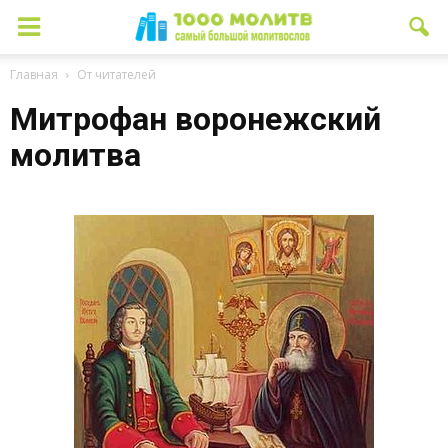
Главная
От читателей
Митрофан воронежский
молитва