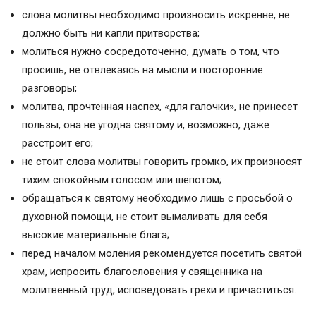
слова молитвы необходимо произносить искренне, не
должно быть ни капли притворства;
молиться нужно сосредоточенно, думать о том, что
просишь, не отвлекаясь на мысли и посторонние
разговоры;
молитва, прочтенная наспех, «для галочки», не принесет
пользы, она не угодна святому и, возможно, даже
расстроит его;
не стоит слова молитвы говорить громко, их произносят
тихим спокойным голосом или шепотом;
обращаться к святому необходимо лишь с просьбой о
духовной помощи, не стоит вымаливать для себя
высокие материальные блага;
перед началом моления рекомендуется посетить святой
храм, испросить благословения у священника на
молитвенный труд, исповедовать грехи и причаститься.