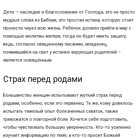
Дети — наследие и благословение от Господа, это не просто
мудрые слова из Библии, это простая истина, которую стоит
пронести через всю жизнь. Ребёнок должен прийти в мир с
помощью молитвы матери, тогда он будет иметь защиту,
ведь, согласно священному писанию, младенец,
появившийся на свет у истинно верующих родителей –
является освящённым.
Страх перед родами
Большинство женщин испытывают жуткий страх перед
родами, особенно, если это первенец. Те же, кому довелось
испытать тяжелый опыт болезненных схваток, также
тревожатся о повторной боли. Хочется себя подготовить,
чтобы чувствовать большую уверенность. Кто-то усиленно
изучает информацию по теме, а кто-то просит Божьей