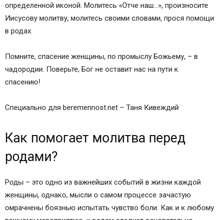
определенной иконой. Молитесь «Отче наш…», произносите
Иисусову молитву, молитесь своими словами, прося помощи
в родах.
Помните, спасение женщины, по промыслу Божьему, – в
чадородии. Поверьте, Бог не оставит нас на пути к
спасению!
Специально для beremennost.net – Таня Кивеждий
Как помогает молитва перед
родами?
Роды – это одно из важнейших событий в жизни каждой
женщины, однако, мысли о самом процессе зачастую
омрачнены боязнью испытать чувство боли. Как и к любому