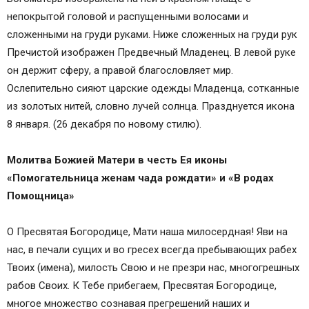
непокрытой головой и распущенными волосами и
сложенными на груди руками. Ниже сложенных на груди рук
Пречистой изображен Предвечный Младенец. В левой руке
он держит сферу, а правой благословляет мир.
Ослепительно сияют царские одежды Младенца, сотканные
из золотых нитей, словно лучей солнца. Празднуется икона
8 января. (26 декабря по новому стилю).
Молитва Божией Матери в честь Ея иконы
«Помогательница женам чада рождати» и «В родах
Помощница»
О Пресвятая Богородице, Мати наша милосердная! Яви на
нас, в печали сущих и во гресех всегда пребывающих рабех
Твоих (имена), милость Свою и не презри нас, многогрешных
рабов Своих. К Тебе прибегаем, Пресвятая Богородице,
многое множество сознавая прегрешений наших и