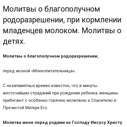
Молитвы о благополучном
родоразрешении, при кормлении
младенцев молоком. Молитвы о
детях.
Молитвы о благополучном родоразрешении;
перед иконой «Млекопитательница»;
С незапамятных времен известно, что в минуты
жесточайших страданий при рождении ребенка, женщины
прибегают с особенно горячею молитвою к Спасителю и
Пречистой Матери Его.
Молитва жене перед родами ко Господу Иисусу Христу