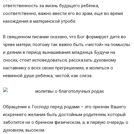
ответственность за жизнь будущего ребёнка,
соответственно, важно ввести его во храм, ещё во время
нахождения в материнской утробе.
В священном писании сказано, что Бог формирует дитя во
чреве матери, поэтому так важно быть «чистой» на помыслы
и деянии в период вынашивания младенца. Будучи на
сносях, стоит исповедоваться, рассказать духовному
наставнику о всех своих прегрешениях, и молиться о
невинной душе ребёнка, чистой, как слеза.
Обращение к Господу перед родами – это признак Вашего
искреннего желания быть достойным родителем, который
заботится не о бренном физическом, а, в первую очередь о
духовном, высоком.