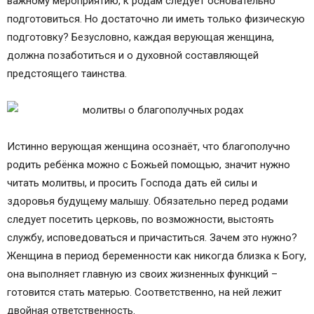
важному мероприятию, к родам следует основательно
подготовиться. Но достаточно ли иметь только физическую
подготовку? Безусловно, каждая верующая женщина,
должна позаботиться и о духовной составляющей
предстоящего таинства.
Истинно верующая женщина осознаёт, что благополучно
родить ребёнка можно с Божьей помощью, значит нужно
читать молитвы, и просить Господа дать ей силы и
здоровья будущему малышу. Обязательно перед родами
следует посетить церковь, по возможности, выстоять
службу, исповедоваться и причаститься. Зачем это нужно?
Женщина в период беременности как никогда близка к Богу,
она выполняет главную из своих жизненных функций –
готовится стать матерью. Соответственно, на ней лежит
двойная ответственность.