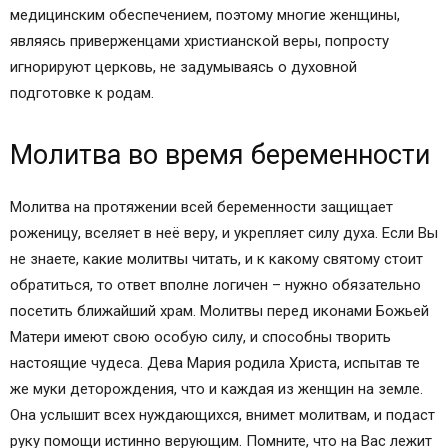
медицинским обеспечением, поэтому многие женщины,
являясь приверженцами христианской веры, попросту
игнорируют церковь, не задумываясь о духовной
подготовке к родам.
Молитва во время беременности
Молитва на протяжении всей беременности защищает
роженицу, вселяет в неё веру, и укрепляет силу духа. Если Вы
не знаете, какие молитвы читать, и к какому святому стоит
обратиться, то ответ вполне логичен – нужно обязательно
посетить ближайший храм. Молитвы перед иконами Божьей
Матери имеют свою особую силу, и способны творить
настоящие чудеса. Дева Мария родила Христа, испытав те
же муки деторождения, что и каждая из женщин на земле.
Она услышит всех нуждающихся, внимет молитвам, и подаст
руку помощи истинно верующим. Помните, что на Вас лежит