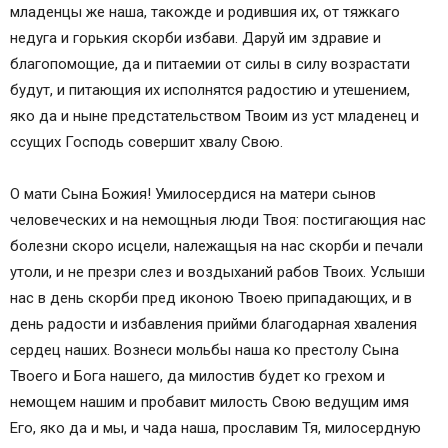
младенцы же наша, такожде и родившия их, от тяжкаго
недуга и горькия скорби избави. Даруй им здравие и
благопомощие, да и питаемии от силы в силу возрастати
будут, и питающия их исполнятся радостию и утешением,
яко да и ныне предстательством Твоим из уст младенец и
ссущих Господь совершит хвалу Свою.
О мати Сына Божия! Умилосердися на матери сынов
человеческих и на немощныя люди Твоя: постигающия нас
болезни скоро исцели, належащыя на нас скорби и печали
утоли, и не презри слез и воздыханий рабов Твоих. Услыши
нас в день скорби пред иконою Твоею припадающих, и в
день радости и избавления прийми благодарная хваления
сердец наших. Вознеси мольбы наша ко престолу Сына
Твоего и Бога нашего, да милостив будет ко грехом и
немощем нашим и пробавит милость Свою ведущим имя
Его, яко да и мы, и чада наша, прославим Тя, милосердную