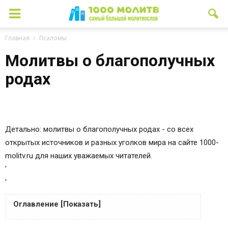
Главная
Псаломы
Молитвы о благополучных
родах
Детально: молитвы о благополучных родах - со всех
открытых источников и разных уголков мира на сайте 1000-
molitv.ru для наших уважаемых читателей.
'
'
Оглавление [Показать]