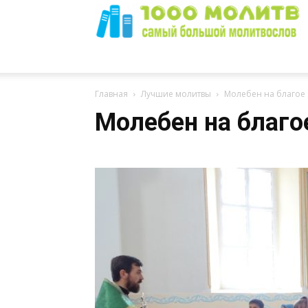
1000
Главная
Лучшие молитвы
Молебен на благое
Молебен на благо
Молитв