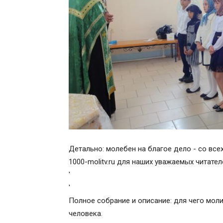
Детально: молебен на благое дело - со все
1000-molitv.ru для наших уважаемых читател
'
'
Полное собрание и описание: для чего мол
человека.