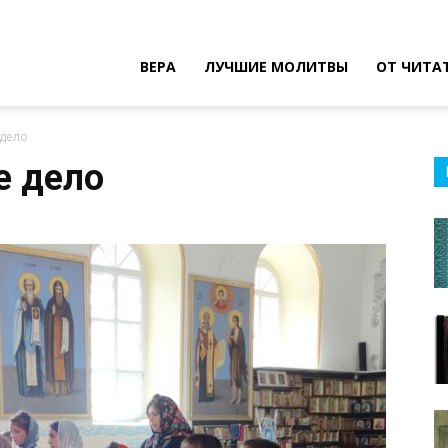
ВЕРА
ЛУЧШИЕ МОЛИТВЫ
ОТ ЧИТА
 дело
е дело