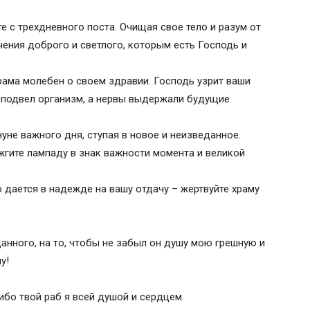
 с трехдневного поста. Очищая свое тело и разум от
ения доброго и светлого, которым есть Господь и
рама молебен о своем здравии. Господь узрит ваши
е подвел организм, а нервы выдержали будущие
уне важного дня, ступая в новое и неизведанное.
жгите лампаду в знак важности момента и великой
 дается в надежде на вашу отдачу – жертвуйте храму
данного, на то, чтобы не забыл он душу мою грешную и
у!
ибо твой раб я всей душой и сердцем.