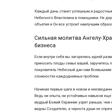
Каждый день станет успешным и радостным,
Небесного Властелина в помощники. Не держ
объятия и Он все устроит наилучшим образ
Сильная молитва Ангелу-Хр
бизнеса
Если внутри себя вы загорелись идеей разв
приносить плоды семье вашей, заручитесь 
покровитель Небесный дан нам Всевышним 
сложностях каждодневных проблем.
Начиная первые шаги в новом и неизведанн
Ведь ни опыта, ни устойчивых навыков еще 
мудрый Божий Охранник узрит раньше, чем о
видны Создателю, а чернота души не спряч