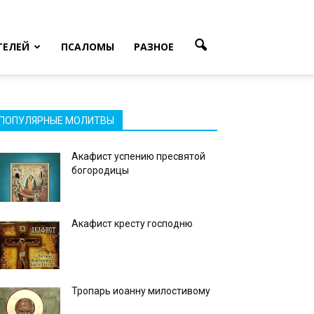
ТЕЛЕЙ
ПСАЛОМЫ
РАЗНОЕ
ПОПУЛЯРНЫЕ МОЛИТВЫ
Акафист успению пресвятой
богородицы
Акафист кресту господню
Тропарь иоанну милостивому