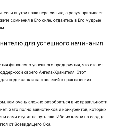
 если внутри ваша вера сильна, а разум призывает
ите сомнения в Его силе, отдайтесь в Его мудрые
ом.
анителю для успешного начинания
ития финансово успешного предприятия, что станет
поддержкой своего Ангела-Хранителя. Этот
для подсказок и наставлений в практических
ом, нам очень сложно разобраться в их правильности.
нет. Зато полно завистников и конкурентов, которых
ни сами ступят на путь зла. Ибо их камни на сердце
ется от Всевидящего Ока.