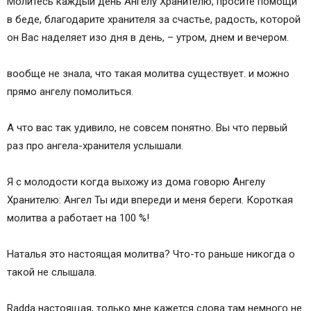
Молитесь каждый день Ангелу Хранителю, просите помощи
в беде, благодарите хранителя за счастье, радость, которой
он Вас наделяет изо дня в день, – утром, днем и вечером.
вообще не знала, что такая молитва существует. и можно
прямо ангелу помолиться.
А что вас так удивило, не совсем понятно. Вы что первый
раз про ангела-хранителя услышали.
Я с молодости когда выхожу из дома говорю Ангелу
Хранителю: Ангел Ты иди впереди и меня береги. Короткая
молитва а работает на 100 %!
Наталья это настоящая молитва? Что-то раньше никогда о
такой не слышала.
Radda настоящая, только мне кажется слова там немного не