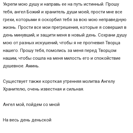
Укрепи мою душу и направь ее на путь истинный. Прошу
тебя, ангел Божий и хранитель души моей, прости мне все
грехи, которыми я оскорбил тебя за всю мою неправедную
жизнь. Прости все мои прегрешения, которые я совершил в
день минувший, и защити меня в новый день. Сохрани душу
мою от разных искушений, чтобы я не прогневил Творца
нашего. Прошу тебя, помолись за меня перед Творцом
нашим, чтобы сошла на меня милость его и спокойствие
душевное. Аминь.
Существует также короткая утренняя молитва Ангелу
Хранителю, очень известная и сильная.
Ангел мой, пойдем со мной
На весь день деньской