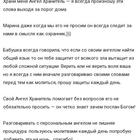
Храни меня Ангел Хранитель — я всегда произношу эти
слова выходя за порог дома.
Марина даже когда мы его не просим он всегда следит за
нами в смысле как охранник;)))
Бабушка всегда говорила, что если со своим ангелом найти
общий язык то он тебя защитит от всякого зла вытащит из
любой сложной ситуации. Верить или не верить воля ваша
но я всегда с ним вначале разговариваю своими словами
перед тем как молиться, прошу защиты каждый день.
Свой Ангел Хранитель помогает без вопросов его не
обязательно просить — он четко знает зачем послан Богом!
Разговаривать с персональным ангелом не лишняя
процедура. пользуюсь молитвами каждый день попробую
добавить эту на ночь . спасибо!