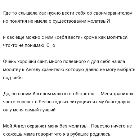
Где то слышала как нужно вести себя со своим хранителем
но понятия не имела о существовании молитвы?!
и как еще можно с ним «себя вести» кроме как молиться,
что-то не понимаю. О_о
Очень хороший сайт, много полезного я для себя нашла
молитву к Ангелу хранителю которую давно не могу выбрать
под себя
Да, со своим Ангелом мало кто общается. . . Меня хранитель
часто спасает в безвыходных ситуациях я ему благодарна
он у меня самый лучший.
Мой Ангел охраняет меня без молитвы . Повезло ничего не
скажешь мама говорит что я в рубашке родилась.