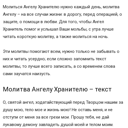
Молиться Ангелу Хранителю нужно каждый день, молитва
Ангелу – на все случаи жизни: в дорогу, перед операцией, о
защите, о помощи в любви. Для того, чтобы Ангел
Хранитель помог и услышал Ваши мольбы, с утра лучше
читать короткую молитву, а также молиться на ночь.
Эти молитвы помогают всем, нужно только не забывать о
них и читать усердно; если сложно запомнить текст
молитвы, то лучше всего записать, а со временем слова
сами заучатся наизусть.
Молитва Ангелу Хранителю – текст
О, святой ангел, ходатайствующий перед Творцом нашим за
душу мою, тело мое и жизнь мою! Не оставь меня, и не
отступи от меня за все грехи мои. Прошу тебя, не дай
лукавому демону завладеть душой моей и телом моим.