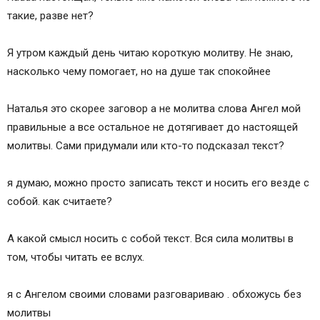
такие, разве нет?
Я утром каждый день читаю короткую молитву. Не знаю,
насколько чему помогает, но на душе так спокойнее
Наталья это скорее заговор а не молитва слова Ангел мой
правильные а все остальное не дотягивает до настоящей
молитвы. Сами придумали или кто-то подсказал текст?
я думаю, можно просто записать текст и носить его везде с
собой. как считаете?
А какой смысл носить с собой текст. Вся сила молитвы в
том, чтобы читать ее вслух.
я с Ангелом своими словами разговариваю . обхожусь без
молитвы