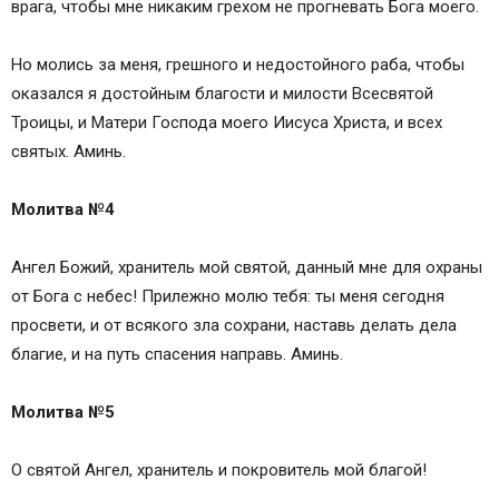
врага, чтобы мне никаким грехом не прогневать Бога моего.
Но молись за меня, грешного и недостойного раба, чтобы
оказался я достойным благости и милости Всесвятой
Троицы, и Матери Господа моего Иисуса Христа, и всех
святых. Аминь.
Молитва №4
Ангел Божий, хранитель мой святой, данный мне для охраны
от Бога с небес! Прилежно молю тебя: ты меня сегодня
просвети, и от всякого зла сохрани, наставь делать дела
благие, и на путь спасения направь. Аминь.
Молитва №5
О святой Ангел, хранитель и покровитель мой благой!