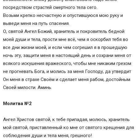
посредством страстей смертного тела сего.
Возьми крепко несчастную и опустившуюся мою руку и
выведи меня на путь спасения.
О, святой Ангел Божий, хранитель и покровитель бедной
моей души и тела, прости мне всё, чем я оскорбил тебя во
все дни жизни моей, и если чем согрешил я в прошедшую
ночь эту, защити меня в настоящий день и сохрани меня от
всякого искушения вражеского, чтобы мне никаким грехом
не прогневать Бога, и молись за меня Господу, да утвердит
Он меня в страхе Своём и сделает меня рабом, достойным
Своей милости. Аминь.
Молитва №2
Ангел Христов святой, к тебе припадая, молюсь, хранитель
мой святой, приставленный ко мне от святого крещения для
соблюдения души и тела меня, грешного!