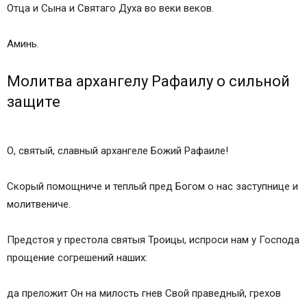
Отца и Сына и Святаго Духа во веки веков.
Аминь.
Молитва архангелу Рафаилу о сильной
защите
О, святый, славный архангеле Божий Рафаиле!
Скорый помощниче и теплый пред Богом о нас заступнице и
молитвениче.
Предстоя у престола святыя Троицы, испроси нам у Господа
прощение согрешений наших:
да преложит Он на милость гнев Свой праведный, грехов