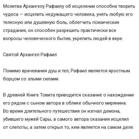
Молитва Архангелу Рафаилу об исцелении способна творить
чудеса — исцелить недужащего человека, унять любую его
телесную или душевную боль, облегчить психические
страдания, он способен разрешить практически все
вопросы человеческого бытия, укрепить людей в вере.
Святой Архангел Рафаил
Помимо врачевания душ и тел, Рафаил является яростным
борцом со злыми силами.
В древней Книге Товита приводится сказание о нахождении
его рядом с сыном автора в облике обычного мирянина.
Во время длительного путешествия он изгнал демона,
убившего мужей Сары, а самого автора сказания исцелил
от слепоты, а затем открыл то, кем является на самом деле.