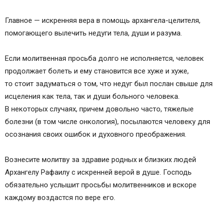
Главное — искренняя вера в помощь архангела-целителя,
помогающего вылечить недуги тела, души и разума.
Если молитвенная просьба долго не исполняется, человек
продолжает болеть и ему становится все хуже и хуже,
то стоит задуматься о том, что недуг был послан свыше для
исцеления как тела, так и души больного человека.
В некоторых случаях, причем довольно часто, тяжелые
болезни (в том числе онкология), посылаются человеку для
осознания своих ошибок и духовного преображения.
Вознесите молитву за здравие родных и близких людей
Архангелу Рафаилу с искренней верой в душе. Господь
обязательно услышит просьбы молитвенников и вскоре
каждому воздастся по вере его.