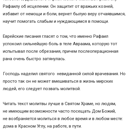
Рафаилу об исцелении. Он защитит от вражьих козней,
избавит от немощи и боли, вернет былую веру отчаявшимся,
научит помогать слабым и нуждающимся в помощи.
Еврейские писания гласят о том, что именно Рафаил
успокоил сильнейшую боль в теле Авраама, которую тот
испытывал после обрезания, причем послеоперационная
рана очень быстро затянулась.
Господь наделил святого невиданной силой врачевания. Но
просто так он не может вмешиваться в жизнь мирских
людей, его следует позвать молитвой.
Читать текст молитвы лучше в Святом Храме, но людям,
не имеющим возможности часто посещать Дом Божий,
не возбраняется молиться в любое время и в любом месте:
дома в Красном Углу, на работе, в пути.