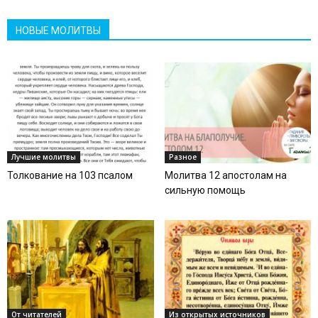
НОВЫЕ МОЛИТВЫ
Лучшие молитвы
Разное
Толкование на 103 псалом
Молитва 12 апостолам на
сильную помощь
От читателей
Из открытых источников