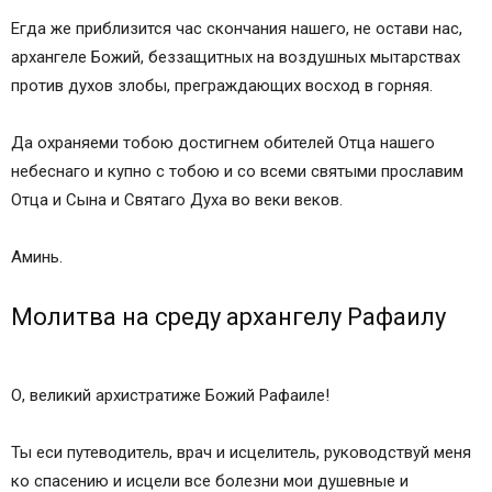
Егда же приблизится час скончания нашего, не остави нас,
архангеле Божий, беззащитных на воздушных мытарствах
против духов злобы, преграждающих восход в горняя.
Да охраняеми тобою достигнем обителей Отца нашего
небеснаго и купно с тобою и со всеми святыми прославим
Отца и Сына и Святаго Духа во веки веков.
Аминь.
Молитва на среду архангелу Рафаилу
О, великий архистратиже Божий Рафаиле!
Ты еси путеводитель, врач и исцелитель, руководствуй меня
ко спасению и исцели все болезни мои душевные и