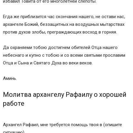
избавил Товита от его многолетней слепоты.
Егда же приблизится час скончания нашего, не остави нас,
архангеле Божий, беззащитных на воздушных мытарствах
против духов злобы, преграждающих восход в горняя.
Да охраняеми тобою достигнем обителей Отца нашего
небеснаго и купно с тобою и со всеми святыми прославим
Отца и Сына и Святаго Духа во веки веков.
Аминь.
Молитва архангелу Рафаилу о хорошей
работе
Архангел Рафаил, мне требуется помощь твоя в (опишите
ситуацию).