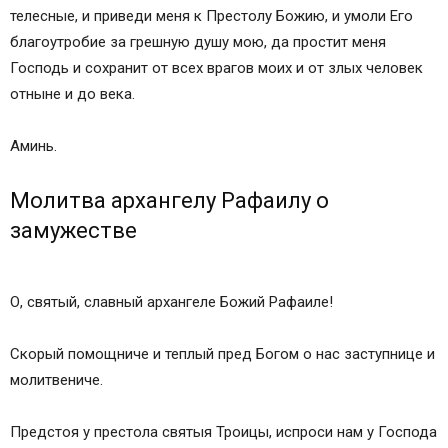
телесные, и приведи меня к Престолу Божию, и умоли Его
благоутробие за грешную душу мою, да простит меня
Господь и сохранит от всех врагов моих и от злых человек
отныне и до века.
Аминь.
Молитва архангелу Рафаилу о
замужестве
О, святый, славный архангеле Божий Рафаиле!
Скорый помощниче и теплый пред Богом о нас заступнице и
молитвениче.
Предстоя у престола святыя Троицы, испроси нам у Господа