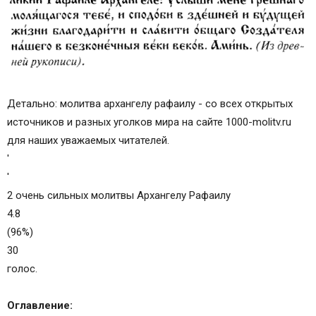
Детально: молитва архангелу рафаилу - со всех открытых
источников и разных уголков мира на сайте 1000-molitv.ru
для наших уважаемых читателей.
'
'
2 очень сильных молитвы Архангелу Рафаилу
4.8
(96%)
30
голос.
Оглавление: