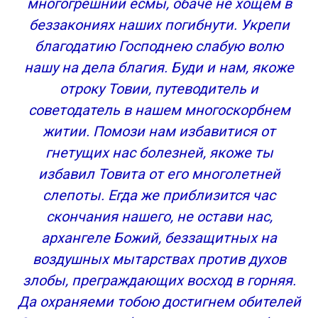
многогрешнии есмы, обаче не хощем в
беззакониях наших погибнути. Укрепи
благодатию Господнею слабую волю
нашу на дела благия. Буди и нам, якоже
отроку Товии, путеводитель и
советодатель в нашем многоскорбнем
житии. Помози нам избавитися от
гнетущих нас болезней, якоже ты
избавил Товита от его многолетней
слепоты. Егда же приблизится час
скончания нашего, не остави нас,
архангеле Божий, беззащитных на
воздушных мытарствах против духов
злобы, преграждающих восход в горняя.
Да охраняеми тобою достигнем обителей