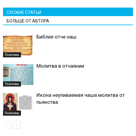
СХОЖИЕ СТАТЬИ
БОЛЬШЕ ОТ АВТОРА
Библия отче наш
Псаломы
Молитва в отчаянии
Псаломы
Икона неупиваемая чаша молитва от
пьянства
Псаломы