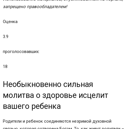
запрещено правообладателем!
Оценка
3.9
проголосовавших:
18
Необыкновенно сильная
молитва о здоровье исцелит
вашего ребенка
Родители и ребенок соединяются незримой духовной
связью, которая сотворена Богом. То, как живут родители –