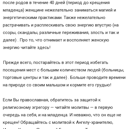
после родов в течение 40 дней (период до крещения
младенца) женщине нежелательно заниматься магией и
энергетическими практиками. Также нежелательно
растрачивать и расплескивать свою энергию впустую (на
ссоры, скандалы, различные переживания, злость и так и
далее) . Про то, что отнимает и восполняет женскую
энергию читайте здесь!
Прежде всего, постарайтесь в этот период избегать
посещения мест с большим количеством людей (больницы,
торговые центры и так и далее) . Больше проводите времени
на природе со своим малышом и кормите его грудью!
Если Вы православная, обратитесь за защитой к
религиозному эгрегору — читайте молитвы — в первую
очередь на себя, и на младенца. И неважно, что он еще не
крещен! Обращайтесь с молитвой к Ангелу-хранителю,