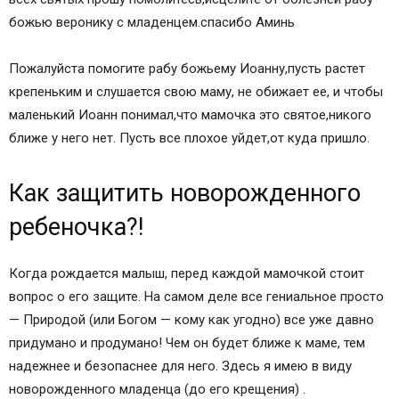
божью веронику с младенцем.спасибо Аминь
Пожалуйста помогите рабу божьему Иоанну,пусть растет
крепеньким и слушается свою маму, не обижает ее, и чтобы
маленький Иоанн понимал,что мамочка это святое,никого
ближе у него нет. Пусть все плохое уйдет,от куда пришло.
Как защитить новорожденного
ребеночка?!
Когда рождается малыш, перед каждой мамочкой стоит
вопрос о его защите. На самом деле все гениальное просто
— Природой (или Богом — кому как угодно) все уже давно
придумано и продумано! Чем он будет ближе к маме, тем
надежнее и безопаснее для него. Здесь я имею в виду
новорожденного младенца (до его крещения) .