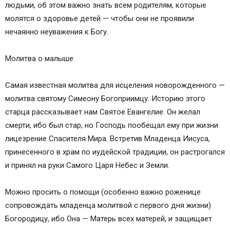
людьми, об этом важно знать всем родителям, которые
молятся о здоровье детей — чтобы они не проявили
нечаянно неуважения к Богу.
Молитва о малыше
Самая известная молитва для исцеления новорожденного —
молитва святому Симеону Богоприимцу. Историю этого
старца рассказывает нам Святое Евангелие. Он желал
смерти, ибо был стар, но Господь пообещал ему при жизни
лицезрение Спасителя Мира. Встретив Младенца Иисуса,
принесенного в храм по иудейской традиции, он растрогался
и принял на руки Самого Царя Небес и Земли.
Можно просить о помощи (особенно важно роженице
сопровождать младенца молитвой с первого дня жизни)
Богородицу, ибо Она — Матерь всех матерей, и защищает