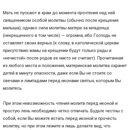
Мать не пускают в храм до момента прочтения над ней
священником особой молитвы (обычно после крещения
малыша), однако сила молитвы матери за младенца
(некрещенного в том числе) — огромна, ибо Господь не
оставляет своих верных (к слову, в католической церкви
присутствию мамы на крещении будут только рады и
«нечистой» после родов ее никто не считает). Прочитанная
из любого места и положения, материнская молитва охранит
детей в минуту опасности, даже если Вы не стоите со
свечами и лампадами перед иконами святых, которым Вы
молитесь.
При этом невозможность чтения молитв перед иконой и
простую лень необходимо четко отличать. Будьте честны с
собой, если Вы можете встать перед иконой и прочесть
молитву, но при этом лежите и лишь делаете вид, что