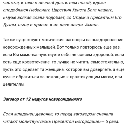
чистоте, и тако в вечный достигнем покой, идеже
сподобимся Небеснаго Царствия Христа Бога нашего,
Емуже всякая слава подобает, со Отцем и Пресвятым Его
Духом, ныне и присно и во веки веков. Аминь
Также существуют магические заговоры на выздоровление
новорожденных малышей. Вот только повторюсь еще раз,
если Вы мамочка чувствуете себя не совсем здоровой, если
есть еще кровотечение, то лучше не читать самостоятельно,
пусть это сделает та женщина, которой вы доверяете, а еще
лучше обратиться за помощью к практикующим магам, или
целителям.
Заговор от 12 недугов новорожденного
Если младенец девочка, то перед заговором сна­чала
читают молитву
«Песнь Пресвятой Богородице»
— 3 раза.