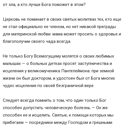
от зла, а кто лучше Бога поможет в этом?
Церковь не поминает в своих святых молитвах тех, кто еще
не стал официально ее членом, но нет никакой преграды
для материнской любви: мама может просить о здоровье и
благополучии своего чада всегда.
Не только Богу Всемогущему молятся о своих любимых
малышах — о больных детках просят заступничества и
исцеления у великомученика Пантелеймона: при земной
жизни он был доктором, и удостоен был от Бога многих
чудес исцеления по своей безграничной вере.
Следует всегда помнить о том, что один только Бог
способен допустить человеческую болезнь — Он же
способен ее и исцелить. Святые, к помощи которых мы
прибегаем — посредники между Господом и грешными