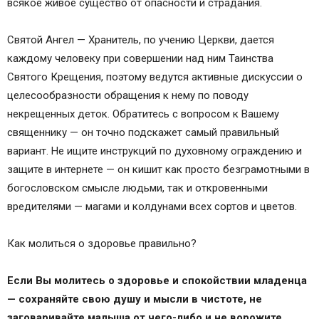
всякое живое существо от опасности и страдания.
Святой Ангел — Хранитель, по учению Церкви, дается
каждому человеку при совершении над ним Таинства
Святого Крещения, поэтому ведутся активные дискуссии о
целесообразности обращения к нему по поводу
некрещенных деток. Обратитесь с вопросом к Вашему
священнику — он точно подскажет самый правильный
вариант. Не ищите инструкций по духовному ограждению и
защите в интернете — он кишит как просто безграмотными в
богословском смысле людьми, так и откровенными
вредителями — магами и колдунами всех сортов и цветов.
Как молиться о здоровье правильно?
Если Вы молитесь о здоровье и спокойствии младенца
— сохраняйте свою душу и мысли в чистоте, не
заговаривайте малыша от чего-либо и не ворожите,