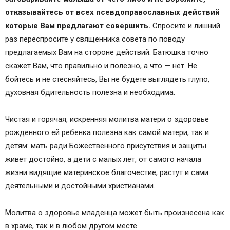
отказывайтесь от всех псевдоправославных действий
которые Вам предлагают совершить.
Спросите и лишний
раз переспросите у священника совета по поводу
предлагаемых Вам на стороне действий. Батюшка точно
скажет Вам, что правильно и полезно, а что — нет. Не
бойтесь и не стесняйтесь, Вы не будете выглядеть глупо,
духовная бдительность полезна и необходима.
Чистая и горячая, искренняя молитва матери о здоровье
рожденного ей ребенка полезна как самой матери, так и
детям: мать ради Божественного присутствия и защиты
живет достойно, а дети с малых лет, от самого начала
жизни видящие материнское благочестие, растут и сами
деятельными и достойными христианами.
Молитва о здоровье младенца может быть произнесена как
в храме, так и в любом другом месте.