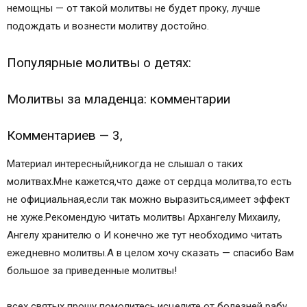
немощны — от такой молитвы не будет проку, лучше
подождать и вознести молитву достойно.
Популярные молитвы о детях:
Молитвы за младенца: комментарии
Комментариев — 3,
Материал интересный,никогда не слышал о таких
молитвах.Мне кажется,что даже от сердца молитва,то есть
не официальная,если так можно выразиться,имеет эффект
не хуже.Рекомендую читать молитвы Архангелу Михаилу,
Ангелу хранителю о И конечно же тут необходимо читать
ежедневно молитвы.А в целом хочу сказать — спасибо Вам
большое за приведенные молитвы!
всех святых прошу помолитесь,исцелите от болезней рабу