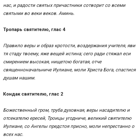
нас, и радости святых причастники сотворит со всеми
святыми во веки веков. Аминь.
Тропарь святителю, глас 4
Правило веры и образ кротости, воздержания учителя, яви
тя стаду твоему, яже вещей истина; сего ради стяжал еси
смирением высокая, нищетою богатая, отче
священноначальниче Иулиане, моли Христа Бога, спастися
душам нашим.
Кондак святителю, глас 2
Божественный гром, труба духовная, веры насадителю и
отсекателю ересей, Троицы угодниче, великий святителю
Иулиане, со Ангелы предстоя присно, моли непрестанно о
всех нас.