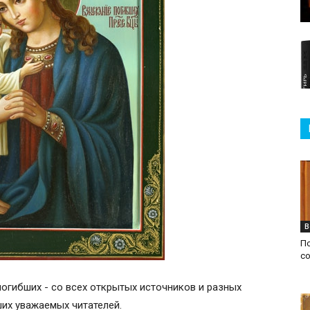
В
П
с
огибших - со всех открытых источников и разных
аших уважаемых читателей.