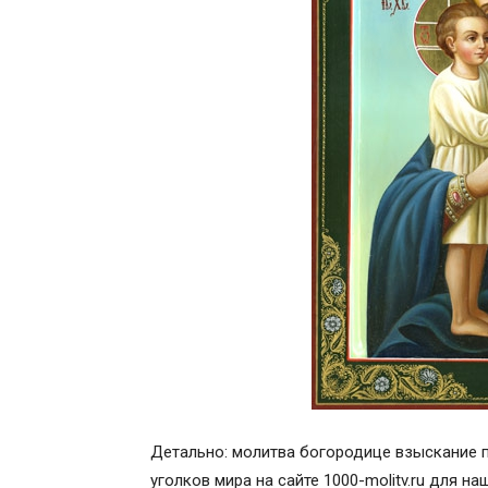
Детально: молитва богородице взыскание п
уголков мира на сайте 1000-molitv.ru для н