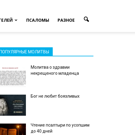
ТЕЛЕЙ
ПСАЛОМЫ
РАЗНОЕ
ПОПУЛЯРНЫЕ МОЛИТВЫ
Молитва о здравии
некрещеного младенца
Бог не любит боязливых
Чтение псалтыри по усопшим
до 40 дней