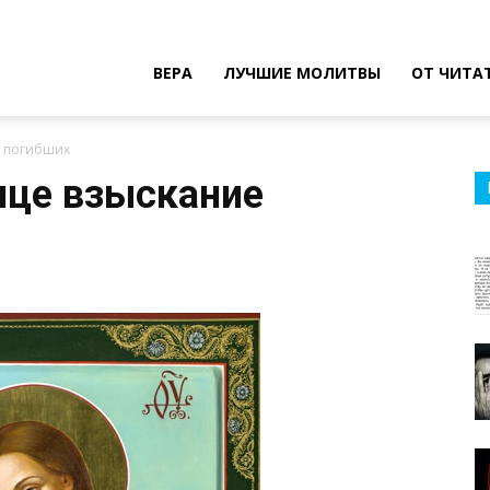
ВЕРА
ЛУЧШИЕ МОЛИТВЫ
ОТ ЧИТА
е погибших
ице взыскание