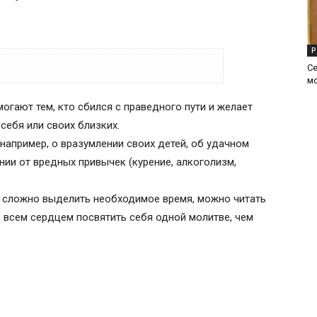
Р
С
м
огают тем, кто сбился с праведного пути и желает
себя или своих близких.
апример, о вразумлении своих детей, об удачном
нии от вредных привычек (курение, алкоголизм,
и сложно выделить необходимое время, можно читать
о всем сердцем посвятить себя одной молитве, чем