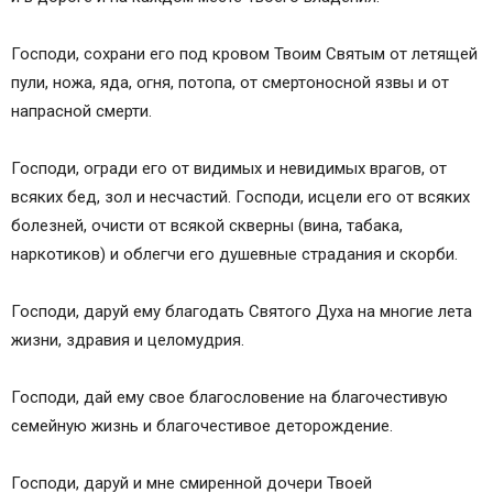
Господи, сохрани его под кровом Твоим Святым от летящей
пули, ножа, яда, огня, потопа, от смертоносной язвы и от
напрасной смерти.
Господи, огради его от видимых и невидимых врагов, от
всяких бед, зол и несчастий. Господи, исцели его от всяких
болезней, очисти от всякой скверны (вина, табака,
наркотиков) и облегчи его душевные страдания и скорби.
Господи, даруй ему благодать Святого Духа на многие лета
жизни, здравия и целомудрия.
Господи, дай ему свое благословение на благочестивую
семейную жизнь и благочестивое деторождение.
Господи, даруй и мне смиренной дочери Твоей