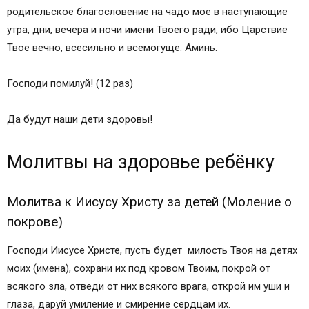
родительское благословение на чадо мое в наступающие
утра, дни, вечера и ночи имени Твоего ради, ибо Царствие
Твое вечно, всесильно и всемогуще. Аминь.
Господи помилуй! (12 раз)
Да будут наши дети здоровы!
Молитвы на здоровье ребёнку
Молитва к Иисусу Христу за детей (Моление о
покрове)
Господи Иисусе Христе, пусть будет милость Твоя на детях
моих (имена), сохрани их под кровом Твоим, покрой от
всякого зла, отведи от них всякого врага, открой им уши и
глаза, даруй умиление и смирение сердцам их.