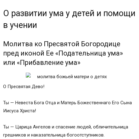
О развитии ума у детей и помощи
в учении
Молитва ко Пресвятой Богородице
пред иконой Ее «Подательница ума»
или «Прибавление ума»
О Пресвятая Дево!
Ты — Невеста Бога Отца и Матерь Божественнаго Его Сына
Иисуса Христа!
Ты — Царица Ангелов и спасение людей, обличительница
грешников и наказательница богоотступников.