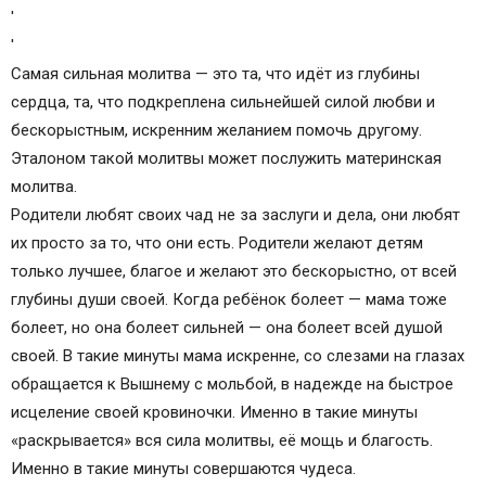
'
'
Самая сильная молитва — это та, что идёт из глубины
сердца, та, что подкреплена сильнейшей силой любви и
бескорыстным, искренним желанием помочь другому.
Эталоном такой молитвы может послужить материнская
молитва.
Родители любят своих чад не за заслуги и дела, они любят
их просто за то, что они есть. Родители желают детям
только лучшее, благое и желают это бескорыстно, от всей
глубины души своей. Когда ребёнок болеет — мама тоже
болеет, но она болеет сильней — она болеет всей душой
своей. В такие минуты мама искренне, со слезами на глазах
обращается к Вышнему с мольбой, в надежде на быстрое
исцеление своей кровиночки. Именно в такие минуты
«раскрывается» вся сила молитвы, её мощь и благость.
Именно в такие минуты совершаются чудеса.