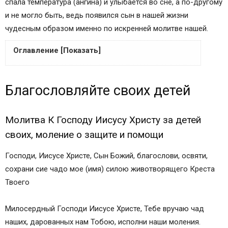
спала температура (ангина) и улыбается во сне, а по-другому
и не могло быть, ведь появился сын в нашей жизни
чудесным образом именно по искренней молитве нашей.
Оглавление [Показать]
Благословляйте своих детей
Благословляйте своих детей
Молитва К Господу Иисусу Христу за детей
своих, моление о защите и помощи
Молитва матери за детей
Молитва К Господу Иисусу Христу за детей
Материнская молитва к Богу
своих, моление о защите и помощи
Молитва к Богу Создателю за чад своих
Господи, Иисусе Христе, Сын Божий, благослови, освяти,
Молитва к Иисусу Христу за детей
сохрани сие чадо мое (имя) силою животворящего Креста
Молитвы на здоровье ребёнку
Твоего
Молитва к Иисусу Христу за детей (Моление о
покрове)
Милосердный Господи Иисусе Христе, Тебе вручаю чад
Молитва к Троице за детей
наших, дарованных нам Тобою, исполни наши моления.
Молитва Богородице за чад своих