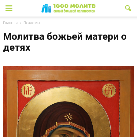
Главная
Псаломы
Молитва божьей матери о
детях