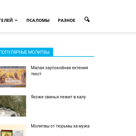
ТЕЛЕЙ
ПСАЛОМЫ
РАЗНОЕ
ПОПУЛЯРНЫЕ МОЛИТВЫ
Малая заупокойная ектения
текст
Якоже свинья лежит в калу
Молитвы от тюрьмы за мужа