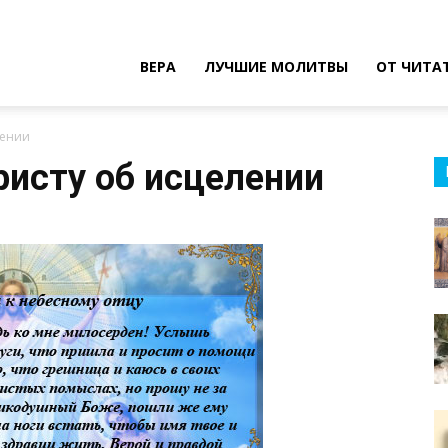
ВЕРА
ЛУЧШИЕ МОЛИТВЫ
ОТ ЧИТА
лении
ристу об исцелении