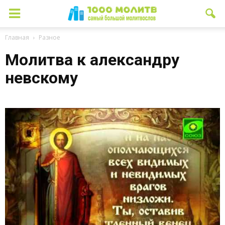
Главная
Разное
Молитва к александру
невскому