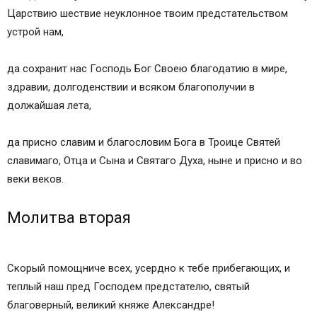
Царствию шествие неуклонное твоим предстательством
устрой нам,
да сохранит нас Господь Бог Своею благодатию в мире,
здравии, долгоденствии и всяком благополучии в
должайшая лета,
да присно славим и благословим Бога в Троице Святей
славимаго, Отца и Сына и Святаго Духа, ныне и присно и во
веки веков.
Молитва вторая
Скорый помощниче всех, усердно к тебе прибегающих, и
теплый наш пред Господем предстателю, святый
благоверный, великий княже Александре!