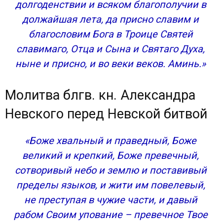
долгоденствии и всяком благополучии в
должайшая лета, да присно славим и
благословим Бога в Троице Святей
славимаго, Отца и Сына и Святаго Духа,
ныне и присно, и во веки веков. Аминь.»
Молитва блгв. кн. Александра
Невского перед Невской битвой
«Боже хвальный и праведный, Боже
великий и крепкий, Боже превечный,
сотворивый небо и землю и поставивый
пределы языков, и жити им повелевый,
не преступая в чужие части, и давый
рабом Своим упование – превечное Твое