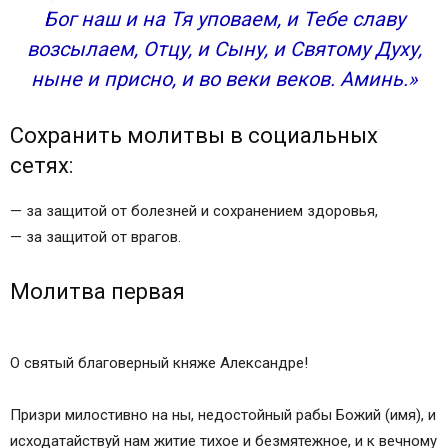
Бог наш и на Тя уповаем, и Тебе славу
возсылаем, Отцу, и Сыну, и Святому Духу,
ныне и присно, и во веки веков. Аминь.»
Сохранить молитвы в социальных
сетях:
— за защитой от болезней и сохранением здоровья,
— за защитой от врагов.
Молитва первая
О святый благоверный княже Александре!
Призри милостивно на ны, недостойный рабы Божий (имя), и
исходатайствуй нам житие тихое и безмятежное, и к вечному