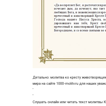
Детально: молитва ко кресту животворящем
мира на сайте 1000-molitv.ru для наших ува
'
'
Слушать онлайн или читать текст молитвы 