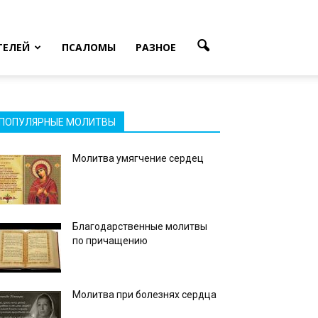
ТЕЛЕЙ
ПСАЛОМЫ
РАЗНОЕ
ПОПУЛЯРНЫЕ МОЛИТВЫ
Молитва умягчение сердец
Благодарственные молитвы
по причащению
Молитва при болезнях сердца