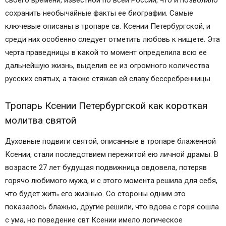
сохранить необычайные факты ее биографии. Самые
ключевые описаны в тропаре св. Ксении Петербургской, и
среди них особенно следует отметить любовь к нищете. Эта
черта праведницы в какой то момент определила всю ее
дальнейшую жизнь, выделив ее из огромного количества
русских святых, а также стяжав ей славу бессребренницы.
Тропарь Ксении Петербургской как короткая
молитва святой
Духовные подвиги святой, описанные в тропаре блаженной
Ксении, стали последствием пережитой ею личной драмы. В
возрасте 27 лет будущая подвижница овдовела, потеряв
горячо любимого мужа, и с этого момента решила для себя,
что будет жить его жизнью. Со стороны одним это
показалось блажью, другие решили, что вдова с горя сошла
с ума, но поведение свт Ксении имело логическое