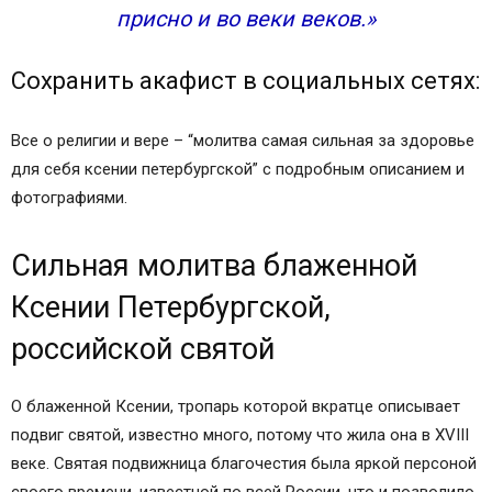
присно и во веки веков.»
Сохранить акафист в социальных сетях:
Все о религии и вере – “молитва самая сильная за здоровье
для себя ксении петербургской” с подробным описанием и
фотографиями.
Сильная молитва блаженной
Ксении Петербургской,
российской святой
О блаженной Ксении, тропарь которой вкратце описывает
подвиг святой, известно много, потому что жила она в XVIII
веке. Святая подвижница благочестия была яркой персоной
своего времени, известной по всей России, что и позволило