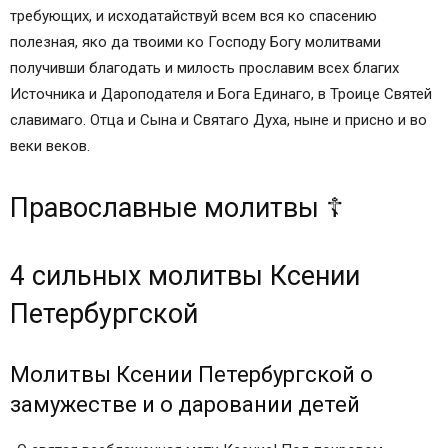
требующих, и исходатайствуй всем вся ко спасению
полезная, яко да твоими ко Господу Богу молитвами
получивши благодать и милость прославим всех благих
Источника и Дароподателя и Бога Единаго, в Троице Святей
славимаго. Отца и Сына и Святаго Духа, ныне и присно и во
веки веков.
Православные молитвы ☦
4 сильных молитвы Ксении
Петербургской
Молитвы Ксении Петербургской о
замужестве и о даровании детей