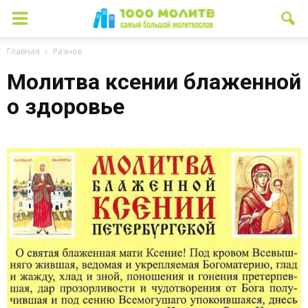
Главная
Разное
Молитва ксении блаженной
о здоровье