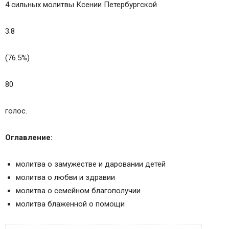
4 сильных молитвы Ксении Петербургской
3.8
(76.5%)
80
голос.
Оглавление:
молитва о замужестве и даровании детей
молитва о любви и здравии
молитва о семейном благополучии
молитва блаженной о помощи