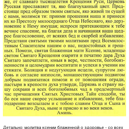
Детально: молитва ксении блаженной о здоровье - со всех