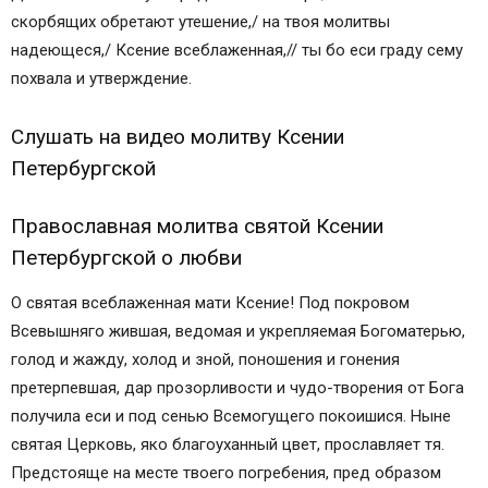
скорбящих обретают утешение,/ на твоя молитвы
надеющеся,/ Ксение всеблаженная,// ты бо еси граду сему
похвала и утверждение.
Слушать на видео молитву Ксении
Петербургской
Православная молитва святой Ксении
Петербургской о любви
О святая всеблаженная мати Ксение! Под покровом
Всевышняго жившая, ведомая и укрепляемая Богоматерью,
голод и жажду, холод и зной, поношения и гонения
претерпевшая, дар прозорливости и чудо-творения от Бога
получила еси и под сенью Всемогущего покоишися. Ныне
святая Церковь, яко благоуханный цвет, прославляет тя.
Предстояще на месте твоего погребения, пред образом