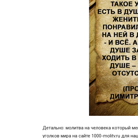
Детально: молитва на человека который ме
уголков мира на сайте 1000-molitv.ru для н