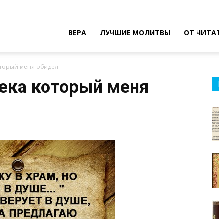
ВЕРА
ЛУЧШИЕ МОЛИТВЫ
ОТ ЧИТА
оторый меня обидел
ека который меня