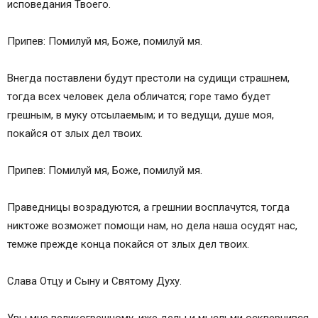
исповедания Твоего.
Припев: Помилуй мя, Боже, помилуй мя.
Внегда поставлени будут престоли на судищи страшнем,
тогда всех человек дела обличатся; горе тамо будет
грешным, в муку отсылаемым; и то ведущи, душе моя,
покайся от злых дел твоих.
Припев: Помилуй мя, Боже, помилуй мя.
Праведницы возрадуются, а грешнии восплачутся, тогда
никтоже возможет помощи нам, но дела наша осудят нас,
темже прежде конца покайся от злых дел твоих.
Слава Отцу и Сыну и Святому Духу.