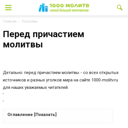
Главная
Псаломы
Перед причастием
молитвы
Детально: перед причастием молитвы - со всех открытых
источников и разных уголков мира на сайте 1000-molitv.ru
для наших уважаемых читателей.
'
'
Оглавление [Показать]