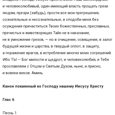
и человеколюбивый, один имеющий власть прощать грехи
людям, презри (забудь), прости все мои прегрешения,
сознательные и несознательные, и сподоби меня без
осуждения причаститься Твоих божественных, преславных,
пречистых и животворящих Тайн не в наказание,
не в умножение грехов, — но в очищение, освящение, в залог
будущей жизни и царства, в твердый оплот, в защиту,
а поражение врагов, в истребление многих моих согрешений.
Ибо ТЫ — Бог милости и щедрот, и человеколюбия, и Тебя
прославляем с Отцом и Святым Духом, ныне, и присно,
и вовеки веков. Аминь.
Канон покаянный ко Господу нашему Иисусу Христу
Глас 6
Песнь 1