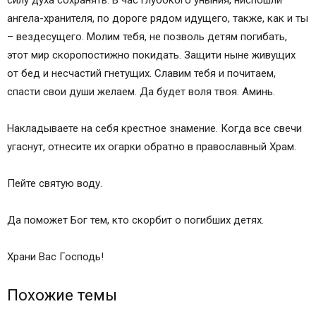
силу духа сохранять. В час глубокого уныния, ниспошли
ангела-хранителя, по дороге рядом идущего, также, как и ты
– вездесущего. Молим тебя, не позволь детям погибать,
этот мир скоропостижно покидать. Защити ныне живущих
от бед и несчастий гнетущих. Славим тебя и почитаем,
спасти свои души желаем. Да будет воля твоя. Аминь.
Накладываете на себя крестное знамение. Когда все свечи
угаснут, отнесите их огарки обратно в православный Храм.
Пейте святую воду.
Да поможет Бог тем, кто скорбит о погибших детях.
Храни Вас Господь!
Похожие темы