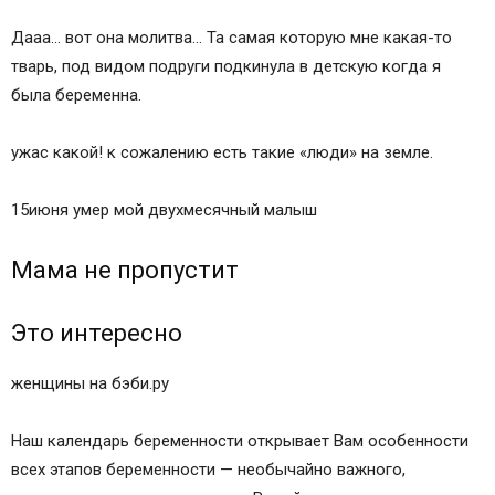
Дааа… вот она молитва… Та самая которую мне какая-то
тварь, под видом подруги подкинула в детскую когда я
была беременна.
ужас какой! к сожалению есть такие «люди» на земле.
15июня умер мой двухмесячный малыш
Мама не пропустит
Это интересно
женщины на бэби.ру
Наш календарь беременности открывает Вам особенности
всех этапов беременности — необычайно важного,