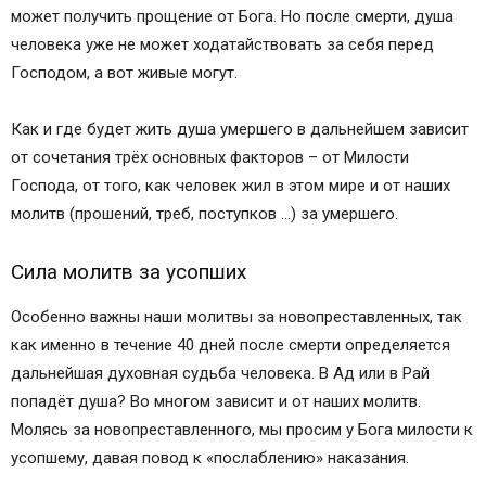
может получить прощение от Бога. Но после смерти, душа
человека уже не может ходатайствовать за себя перед
Господом, а вот живые могут.
Как и где будет жить душа умершего в дальнейшем зависит
от сочетания трёх основных факторов – от Милости
Господа, от того, как человек жил в этом мире и от наших
молитв (прошений, треб, поступков …) за умершего.
Сила молитв за усопших
Особенно важны наши молитвы за новопреставленных, так
как именно в течение 40 дней после смерти определяется
дальнейшая духовная судьба человека. В Ад или в Рай
попадёт душа? Во многом зависит и от наших молитв.
Молясь за новопреставленного, мы просим у Бога милости к
усопшему, давая повод к «послаблению» наказания.