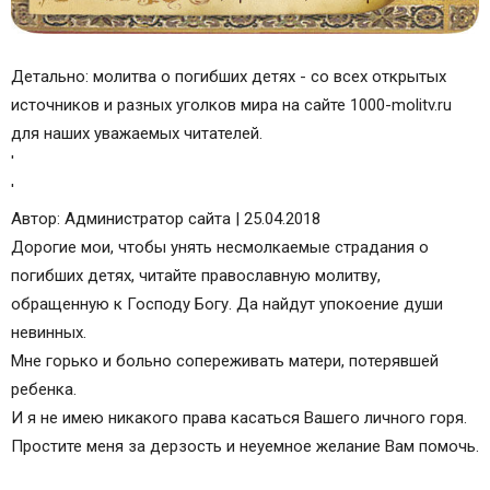
Детально: молитва о погибших детях - со всех открытых
источников и разных уголков мира на сайте 1000-molitv.ru
для наших уважаемых читателей.
'
'
Автор: Администратор сайта | 25.04.2018
Дорогие мои, чтобы унять несмолкаемые страдания о
погибших детях, читайте православную молитву,
обращенную к Господу Богу. Да найдут упокоение души
невинных.
Мне горько и больно сопереживать матери, потерявшей
ребенка.
И я не имею никакого права касаться Вашего личного горя.
Простите меня за дерзость и неуемное желание Вам помочь.