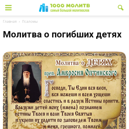
Главная
Псаломы
Молитва о погибших детях