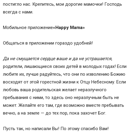
постигло нас. Крепитесь, мои дорогие мамочки! Господь
всегда с нами.
Мобильное приложение
«Happy Mama»
Общаться в приложении гораздо удобней!
Да не смущается сердце ваше и да не устрашается,
родители, лишающиеся своих детей в молодых годах! Если
любите их, лучше радуйтесь, что они по изволению Божию
восходят от этой горестной жизни к Отцу Небесному. Если
любовь ваша родительская желает неразлучного
пребывания с ними, то здесь оно неразлучным быть не
может. Желайте его там, где возможно вместе пребывать
вечно, а на земле — до тех пор, пока захочет Бог.
Пусть так, но написали Вы! По этому спасибо Вам!