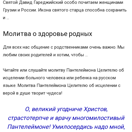
Святой Давид Гареджийский особо почитаем женщинами
Грузии и России. Икона святого старца способна сохранить
и …
Молитва о здоровье родных
Для всех нас общение с родственниками очень важно. Мы
любим своих родителей и хотим, чтобы …
Читайте или слушайте молитву Пантелеймона Целителю об
исцелении больного человека или ребенка на русском
языке. Молитва Пантелеймона Целителю об исцелении с
верой в душе творит чудеса!
О, великий угодниче Христов,
страстотерпче и врачу многомилостивый
Пантелеймоне! Умилосердись надо мной,