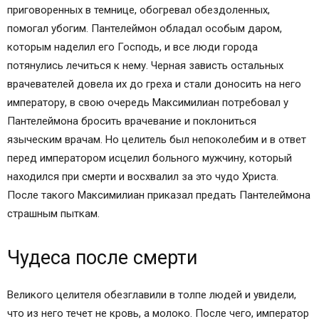
приговоренных в темнице, обогревал обездоленных,
помогал убогим. Пантелеймон обладал особым даром,
которым наделил его Господь, и все люди города
потянулись лечиться к нему. Черная зависть остальных
врачевателей довела их до греха и стали доносить на него
императору, в свою очередь Максимилиан потребовал у
Пантелеймона бросить врачевание и поклониться
языческим врачам. Но целитель был непоколебим и в ответ
перед императором исцелил больного мужчину, который
находился при смерти и восхвалил за это чудо Христа.
После такого Максимилиан приказал предать Пантелеймона
страшным пыткам.
Чудеса после смерти
Великого целителя обезглавили в толпе людей и увидели,
что из него течет не кровь, а молоко. После чего, император