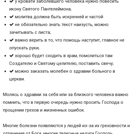
у кровати заболевшего человека нужно повесить
икону Святого Пантелеймона;
молитва должна быть искренней и частой
не обязательно знать текст наизусть, можно
зачитывать с листа;
важно верить в то, что помощь наступит, главное не
опускать руки;
хорошо будет сходить в храм, помолиться там
Создателю и Святому целителю, поставить свечу;
можно заказать молебен о здравии больного в
церкви.
Молясь о здравии за себя или за близкого человека важно
помнить, что в первую очередь нужно просить Господа о
прощении грехов и жизненных ошибок.
Многие болезни появляются у людей из-за их греховности и
отречения от Бога, многие телесные недуги Господь