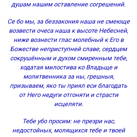
душам нашим оставление согрешений.
Се бо мы, за беззакония наша не смеюще
возвести очеса наша к высоте Небесней,
ниже вознести глас молебный к Его в
Божестве неприступней славе, сердцем
сокрушённым и духом смиренным тебе,
ходатая милостива ко Владьще и
молитвенника за ны, грешныя,
призываем, яко ты приял еси благодать
от Него недуги отгоняти и страсти
исцеляти.
Тебе убо просим: не презри нас,
недостойных, молящихся тебе и твоей