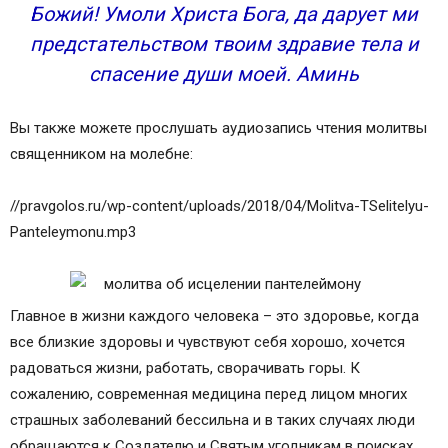
Божий! Умоли Христа Бога, да дарует ми
предстательством твоим здравие тела и
спасение души моей. Аминь
Вы также можете прослушать аудиозапись чтения молитвы
священником на молебне:
//pravgolos.ru/wp-content/uploads/2018/04/Molitva-TSelitelyu-
Panteleymonu.mp3
Главное в жизни каждого человека – это здоровье, когда
все близкие здоровы и чувствуют себя хорошо, хочется
радоваться жизни, работать, сворачивать горы. К
сожалению, современная медицина перед лицом многих
страшных заболеваний бессильна и в таких случаях люди
обращаются к Создателю и Святым угодникам в поисках