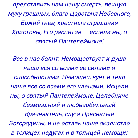
представить нам нашу смерть, вечную
муку грешных, блага Царствия Небесного,
Божий гнев, крестные страдания
Христовы, Его распятие — исцели ны, о
святый Пантелеймоне!
Все в нас болит. Немоществует и душа
наша вся со всеми ее силами и
способностями. Немоществует и тело
наше все со всеми его членами. Исцели
ны, о святый Пантелеймоне, Целебниче
безмездный и любвеобильный
Врачеватель, слуга Пресвятыя
Богородицы, и не оставь наше окаянство
в толицех недугах и в толицей немощи: