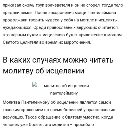
приказал сжечь труп врачевателя и он не сгорел, тогда тело
предали земле. После захоронения мощи Пантелеймона
продолжали творить чудеса у себя на могиле и исцелять
нуждающихся. Среди православных верующих считается,
что верным путем к исцелению будет приложение к мощам
Святого целителя во время их мироточения.
В каких случаях можно читать
молитву об исцелении
Молитва Пантелеймону об исцелении, является самой
главным прошением во время болезней у православных
верующих. Такое обращение к Святому уместно, когда
человек уже болеет, эта молитва – просьба о