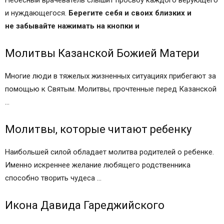
Небесный врачеватель слышит просьбу каждого верующего
и нуждающегося.
Берегите себя и своих близких
и
не забывайте нажимать на кнопки и
Молитвы Казанской Божией Матери
Многие люди в тяжелых жизненных ситуациях прибегают за
помощью к Святым. Молитвы, прочтенные перед Казанской
…
Молитвы, которые читают ребенку
Наибольшей силой обладает молитва родителей о ребенке.
Именно искреннее желание любящего родственника
способно творить чудеса …
Икона Давида Гареджийского