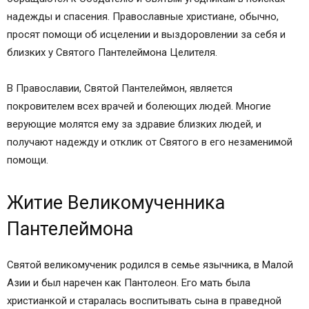
надежды и спасения. Православные христиане, обычно,
просят помощи об исцелении и выздоровлении за себя и
близких у Святого Пантелеймона Целителя.
В Православии, Святой Пантелеймон, является
покровителем всех врачей и болеющих людей. Многие
верующие молятся ему за здравие близких людей, и
получают надежду и отклик от Святого в его незаменимой
помощи.
Житие Великомученника
Пантелеймона
Святой великомученик родился в семье язычника, в Малой
Азии и был наречен как Пантолеон. Его мать была
христианкой и старалась воспитывать сына в праведной