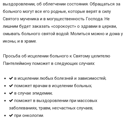
выздоровлении, об облегчении состояния. Обращаться за
больного могут все его родные, которые верят в силу
Святого мученика и в могущественность Господа. Не
лишним будет заказать «сорокоуст» о здравии в церкви,
омывать больного святой водой. Молиться можно и дома у
иконы, и в храме.
Просьба об исцелении больного к Святому целителю
Пантелеймону поможет в следующих случаях:
в исцелении любых болезней и зависимостей;
поможет врачам в исцелении больных;
в случае эпидемии;
поможет в выздоровлении при массовых
заболеваниях, травм, несчастных случаев;
при онкологии.