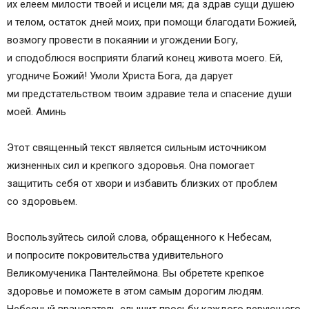
их елеем милости твоей и исцели мя; да здрав сущи душею
и телом, остаток дней моих, при помощи благодати Божией,
возмогу провести в покаянии и угождении Богу,
и сподоблюся восприяти благий конец живота моего. Ей,
угодниче Божий! Умоли Христа Бога, да дарует
ми предстательством твоим здравие тела и спасение души
моей. Аминь
Этот священный текст является сильным источником
жизненных сил и крепкого здоровья. Она помогает
защитить себя от хвори и избавить близких от проблем
со здоровьем.
Воспользуйтесь силой слова, обращенного к Небесам,
и попросите покровительства удивительного
Великомученика Пантелеймона. Вы обретете крепкое
здоровье и поможете в этом самым дорогим людям.