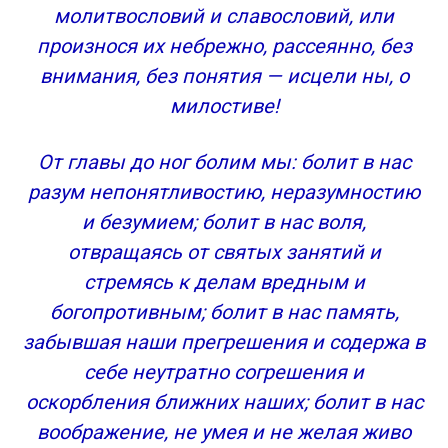
молитвословий и славословий, или
произнося их небрежно, рассеянно, без
внимания, без понятия — исцели ны, о
милостиве!
От главы до ног болим мы: болит в нас
разум непонятливостию, неразумностию
и безумием; болит в нас воля,
отвращаясь от святых занятий и
стремясь к делам вредным и
богопротивным; болит в нас память,
забывшая наши прегрешения и содержа в
себе неутратно согрешения и
оскорбления ближних наших; болит в нас
воображение, не умея и не желая живо