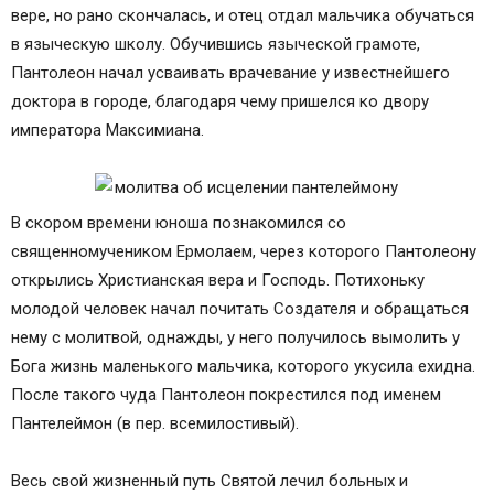
вере, но рано скончалась, и отец отдал мальчика обучаться
в языческую школу. Обучившись языческой грамоте,
Пантолеон начал усваивать врачевание у известнейшего
доктора в городе, благодаря чему пришелся ко двору
императора Максимиана.
В скором времени юноша познакомился со
священномучеником Ермолаем, через которого Пантолеону
открылись Христианская вера и Господь. Потихоньку
молодой человек начал почитать Создателя и обращаться
нему с молитвой, однажды, у него получилось вымолить у
Бога жизнь маленького мальчика, которого укусила ехидна.
После такого чуда Пантолеон покрестился под именем
Пантелеймон (в пер. всемилостивый).
Весь свой жизненный путь Святой лечил больных и