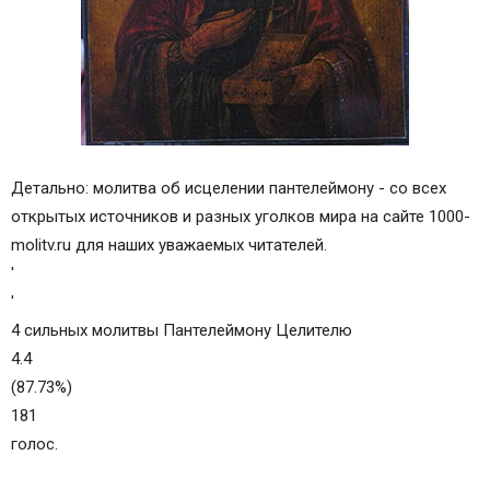
Детально: молитва об исцелении пантелеймону - со всех
открытых источников и разных уголков мира на сайте 1000-
molitv.ru для наших уважаемых читателей.
'
'
4 сильных молитвы Пантелеймону Целителю
4.4
(87.73%)
181
голос.