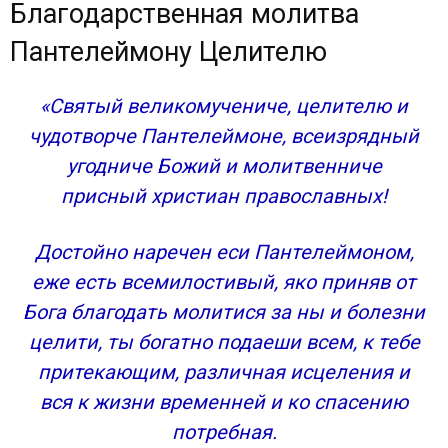
Благодарственная молитва
Пантелеймону Целителю
«Святый великомучениче, целителю и
чудотворче Пантелеймоне, всеизрядный
угодниче Божий и молитвенниче
присный христиан православных!
Достойно наречен еси Пантелеймоном,
еже есть всемилостивый, яко приняв от
Бога благодать молитися за ны и болезни
целити, ты богатно подаеши всем, к тебе
притекающим, различная исцеления и
вся к жизни временней и ко спасению
потребная.