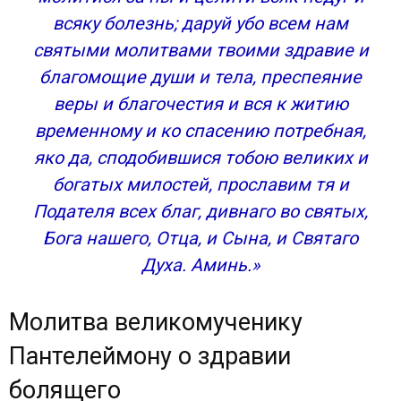
всяку болезнь; даруй убо всем нам
святыми молитвами твоими здравие и
благомощие души и тела, преспеяние
веры и благочестия и вся к житию
временному и ко спасению потребная,
яко да, сподобившися тобою великих и
богатых милостей, прославим тя и
Подателя всех благ, дивнаго во святых,
Бога нашего, Отца, и Сына, и Святаго
Духа. Аминь.»
Молитва великомученику
Пантелеймону о здравии
болящего