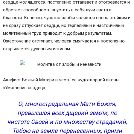
сердце молящегося, постепенно оттаивает и отогревается и
обретает способность впустить в себя лучи света и
благости. Конечно, чувство злобы является очень стойким и
не сразу отпускает сердце, но терпеливый и настойчивый
молитвенный труд приводит к добрым результатам.
Ожесточение отступает, человек смягчается и постепенно
открывается духовным истинам.
Акафист Божьей Матери в честь ее чудотворной иконы
«Умягчение сердец»
О, многострадальная Мати Божия,
превысшая всех дщерий земли, по
чистоте Своей и по множеству страданий,
Тобою на земле перенесенных, прими