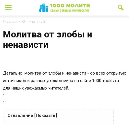
Главная
От читателей
Молитва от злобы и
ненависти
Детально: молитва от злобы и ненависти - со всех открытых
источников и разных уголков мира на сайте 1000-molitv.ru
для наших уважаемых читателей.
'
'
Оглавление [Показать]