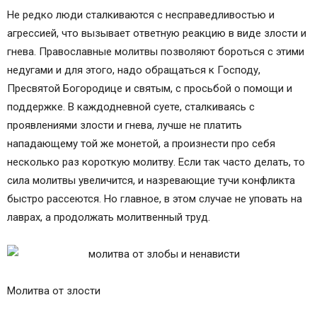
Не редко люди сталкиваются с несправедливостью и
агрессией, что вызывает ответную реакцию в виде злости и
гнева. Православные молитвы позволяют бороться с этими
недугами и для этого, надо обращаться к Господу,
Пресвятой Богородице и святым, с просьбой о помощи и
поддержке. В каждодневной суете, сталкиваясь с
проявлениями злости и гнева, лучше не платить
нападающему той же монетой, а произнести про себя
несколько раз короткую молитву. Если так часто делать, то
сила молитвы увеличится, и назревающие тучи конфликта
быстро рассеются. Но главное, в этом случае не уповать на
лаврах, а продолжать молитвенный труд.
Молитва от злости