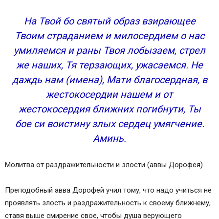
На Твой бо святый образ взирающее
Твоим страданием и милосердием о нас
умиляемся и раны Твоя лобызаем, стрел
же наших, Тя терзающих, ужасаемся. Не
даждь нам (имена), Мати благосердная, в
жестокосердии нашем и от
жестокосердия ближних погибнути, Ты
бое си воистину злых сердец умягчение.
Аминь.
Молитва от раздражительности и злости (аввы Дорофея)
Преподобный авва Дорофей учил тому, что надо учиться не
проявлять злость и раздражительность к своему ближнему,
ставя выше смирение свое, чтобы душа верующего