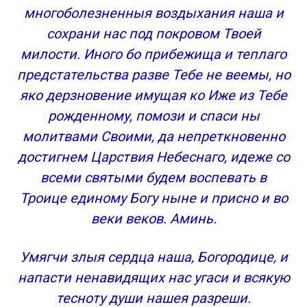
многоболезненныя воздыхания наша и
сохрани нас под покровом Твоей
милости. Иного бо прибежища и теплаго
предстательства разве Тебе не веемы, но
яко дерзновение имущая ко Иже из Тебе
рожденному, помози и спаси ны
молитвами Своими, да непреткновенно
достигнем Царствия Небеснаго, идеже со
всеми святыми будем воспевать в
Троице единому Богу ныне и присно и во
веки веков. Аминь.
Умягчи злыя сердца наша, Богородице, и
напасти ненавидящих нас угаси и всякую
тесноту души нашея разреши.