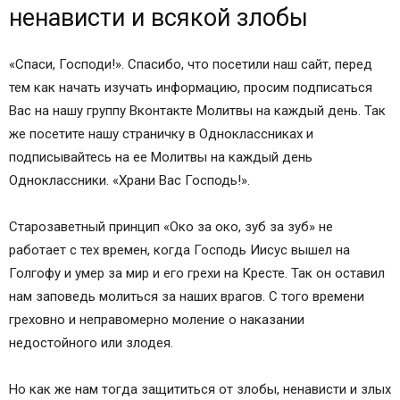
ненависти и всякой злобы
«Спаси, Господи!». Спасибо, что посетили наш сайт, перед
тем как начать изучать информацию, просим подписаться
Вас на нашу группу Вконтакте Молитвы на каждый день. Так
же посетите нашу страничку в Одноклассниках и
подписывайтесь на ее Молитвы на каждый день
Одноклассники. «Храни Вас Господь!».
Старозаветный принцип «Око за око, зуб за зуб» не
работает с тех времен, когда Господь Иисус вышел на
Голгофу и умер за мир и его грехи на Кресте. Так он оставил
нам заповедь молиться за наших врагов. С того времени
греховно и неправомерно моление о наказании
недостойного или злодея.
Но как же нам тогда защититься от злобы, ненависти и злых