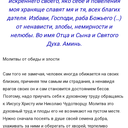
искреннего своего, яко себе и повеления
моя храняще славят мя и тя, всех благих
дателя. Избави, Господи, раба Божьего (…)
от ненависти, злобы, немирности и
нелюбы. Во имя Отца и Сына и Святого
Духа. Аминь.
Молитвы от обиды и злости
Сам того не замечая, человек иногда обижается на своих
близких, причиняя тем самым им страдания, а ненавидя
врагов своих он и сам становится достоянием бесов.
Поэтому, надо приучать себя к духовному труду обращаясь
к Иисусу Христу или Николаю Чудотворцу. Молитва это
духовный труд и плоды его не возникают на пустом месте.
Нужно сначала посеять в душе своей семена добра,
ухаживать за ними и оберегать от хворей, терпеливо