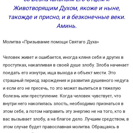
Животворящим Духом, якоже и ныне,
такожде и присно, и в безконечные веки.
Аминь.
Молитва «Призывание помощи Святаго Духа»
Человек живет и ошибается, иногда кляня себя и других в
проступках, накапливая в своей душе злобу. Злоба начинает
поедать его изнутри, ища выхода и объект мести. Это
страшный период зарождения и развития душевного недуга
и если его не пресечь, то это может вылиться в тяжелую
болезнь или преступление. Когда человек чувствует, что
внутри него накопилась злость, необходимо признаться в
этом себе, а потом направить эту энергию не на того, кто в
вас вызывает злобу, а на благое дело. Лучшим средством, в
этом случае будет православная молитва. Обращаясь в