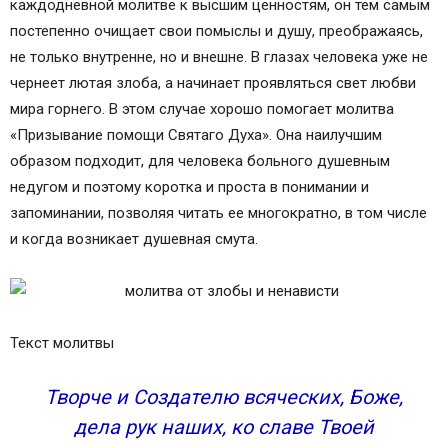
каждодневной молитве к высшим ценностям, он тем самым
постепенно очищает свои помыслы и душу, преображаясь,
не только внутренне, но и внешне. В глазах человека уже не
чернеет лютая злоба, а начинает проявляться свет любви
мира горнего. В этом случае хорошо помогает молитва
«Призывание помощи Святаго Духа». Она наилучшим
образом подходит, для человека больного душевным
недугом и поэтому коротка и проста в понимании и
запоминании, позволяя читать ее многократно, в том числе
и когда возникает душевная смута.
Текст молитвы
Творче и Создателю всяческих, Боже,
дела рук наших, ко славе Твоей