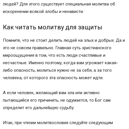
людей? Для этого существует специальная молитва об
искоренении всякой злобы и ненависти.
Как читать молитву для защиты
Помните, что не стоит делить людей на злых и добрых. Да и
это не совсем правильно. Главная суть христианского
мироощущения в том, что есть люди счастливые и
несчастные. Именно поэтому, когда вам угрожает какая-
либо опасность, молиться нужно не за себя, а за того
человека, от которого эта опасность может идти.
А если человек, желающий вам зла или активно
пытающийся его причинить, не одумается, то Бог сам
определит его дальнейшую судьбу.
Итак, при чтении молитвословия следуйте следующим