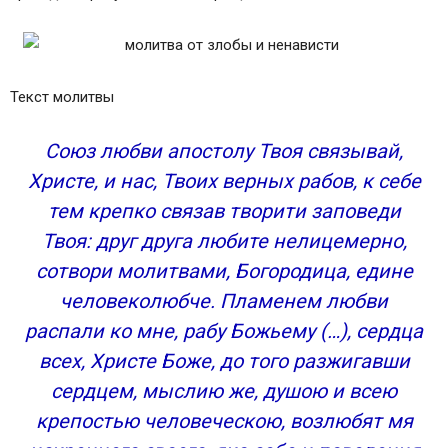
Текст молитвы
Союз любви апостолу Твоя связывай,
Христе, и нас, Твоих верных рабов, к себе
тем крепко связав творити заповеди
Твоя: друг друга любите нелицемерно,
сотвори молитвами, Богородица, едине
человеколюбче. Пламенем любви
распали ко мне, рабу Божьему (…), сердца
всех, Христе Боже, до того разжигавши
сердцем, мыслию же, душою и всею
крепостью человеческою, возлюбят мя