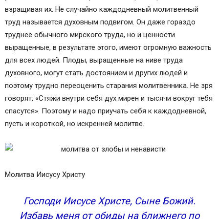
взращивая их. Не случайно каждодневный молитвенный
труд называется духовным подвигом. Он даже гораздо
труднее обычного мирского труда, но и ценности
выращенные, в результате этого, имеют огромную важность
для всех людей. Плоды, выращенные на ниве труда
духовного, могут стать достоянием и других людей и
поэтому трудно переоценить старания молитвенника. Не зря
говорят: «Стяжи внутри себя дух мирен и тысячи вокруг тебя
спасутся». Поэтому и надо приучать себя к каждодневной,
пусть и короткой, но искренней молитве.
Молитва Иисусу Христу
Господи Иисусе Христе, Сыне Божий.
Избавь меня от обиды на ближнего по