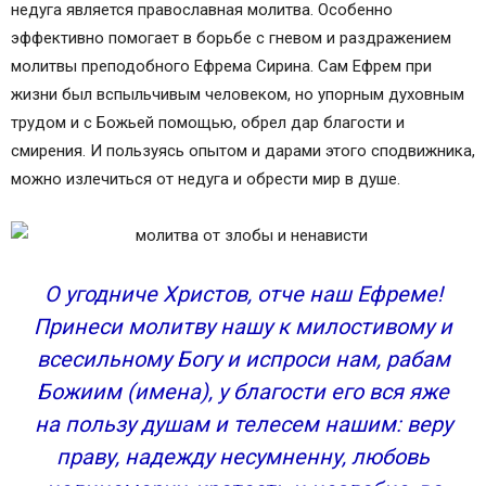
недуга является православная молитва. Особенно
эффективно помогает в борьбе с гневом и раздражением
молитвы преподобного Ефрема Сирина. Сам Ефрем при
жизни был вспыльчивым человеком, но упорным духовным
трудом и с Божьей помощью, обрел дар благости и
смирения. И пользуясь опытом и дарами этого сподвижника,
можно излечиться от недуга и обрести мир в душе.
О угодниче Христов, отче наш Ефреме!
Принеси молитву нашу к милостивому и
всесильному Богу и испроси нам, рабам
Божиим (имена), у благости его вся яже
на пользу душам и телесем нашим: веру
праву, надежду несумненну, любовь