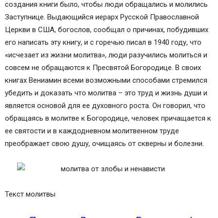
создания книги было, чтобы люди обращались и молились
Заступнице. Выдающийся иерарх Русской Православной
Церкви в США, богослов, сообщал о причинах, побудивших
его написать эту книгу, и с горечью писал в 1940 году, что
«исчезает из жизни молитва», люди разучились молиться и
совсем не обращаются к Пресвятой Богородице. В своих
книгах Вениамин всеми возможными способами стремился
убедить и доказать что молитва – это труд и жизнь души и
является основой для ее духовного роста. Он говорил, что
обращаясь в молитве к Богородице, человек причащается к
ее святости и в каждодневном молитвенном труде
преображает свою душу, очищаясь от скверны и болезни.
Текст молитвы