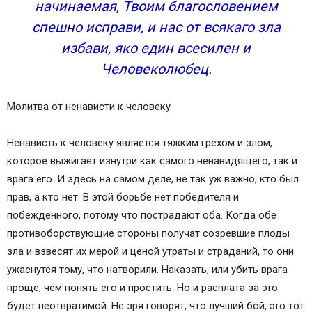
начинаемая, Твоим благословением
спешно исправи, и нас от всякаго зла
избави, яко един всесилен и
Человеколюбец.
Молитва от ненависти к человеку
Ненависть к человеку является тяжким грехом и злом,
которое выжигает изнутри как самого ненавидящего, так и
врага его. И здесь на самом деле, не так уж важно, кто был
прав, а кто нет. В этой борьбе нет победителя и
побежденного, потому что пострадают оба. Когда обе
противоборствующие стороны получат созревшие плоды
зла и взвесят их мерой и ценой утраты и страданий, то они
ужаснутся тому, что натворили. Наказать, или убить врага
проще, чем понять его и простить. Но и расплата за это
будет неотвратимой. Не зря говорят, что лучший бой, это тот