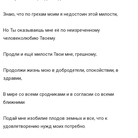
Знаю, что по грехам моим я недостоин этой милости,
Но Ты оказываешь мне её по неизреченному
человеколюбию Твоему.
Продли и ещё милости Твои мне, грешному;
Продолжи жизнь мою в добродетели, спокойствии, в
здравии,
В мире со всеми сродниками и в согласии со всеми
ближними.
Подай мне изобилие плодов земных и все, что к
удовлетворению нужд моих потребно.