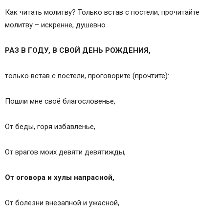
Как читать молитву? Только встав с постели, прочитайте
молитву – искренне, душевно
РАЗ В ГОДУ, В СВОЙ ДЕНЬ РОЖДЕНИЯ,
только встав с постели, проговорите (прочтите):
Пошли мне своё благословенье,
От беды, горя избавленье,
От врагов моих девяти девятижды,
От оговора и хулы напрасной,
От болезни внезапной и ужасной,