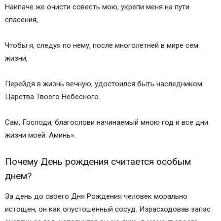
Наипаче же очисти совесть мою, укрепи меня на пути
спасения,
Чтобы я, следуя по нему, после многолетней в мире сем
жизни,
Перейдя в жизнь вечную, удостоился быть наследником
Царства Твоего Небесного.
Сам, Господи, благослови начинаемый мною год и все дни
жизни моей. Аминь».
Почему День рождения считается особым
днем?
За день до своего Дня Рождения человек морально
истощен, он как опустошенный сосуд. Израсходовав запас