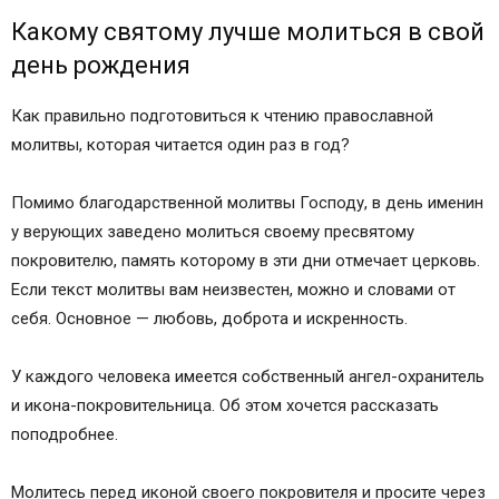
Какому святому лучше молиться в свой
день рождения
Как правильно подготовиться к чтению православной
молитвы, которая читается один раз в год?
Помимо благодарственной молитвы Господу, в день именин
у верующих заведено молиться своему пресвятому
покровителю, память которому в эти дни отмечает церковь.
Если текст молитвы вам неизвестен, можно и словами от
себя. Основное — любовь, доброта и искренность.
У каждого человека имеется собственный ангел-охранитель
и икона-покровительница. Об этом хочется рассказать
поподробнее.
Молитесь перед иконой своего покровителя и просите через