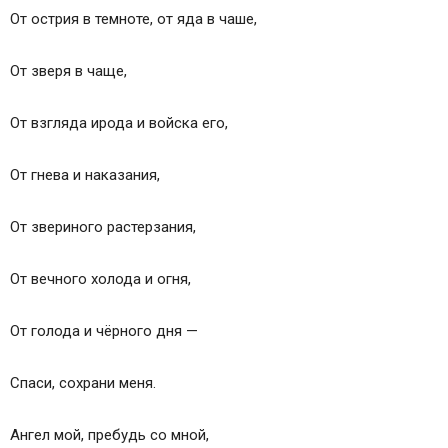
От острия в темноте, от яда в чаше,
От зверя в чаще,
От взгляда ирода и войска его,
От гнева и наказания,
От звериного растерзания,
От вечного холода и огня,
От голода и чёрного дня —
Спаси, сохрани меня.
Ангел мой, пребудь со мной,