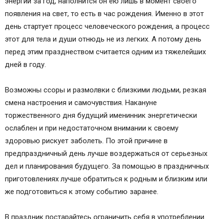
энергии за год, наполнится он ею лишь в момент своего
появления на свет, то есть в час рождения. Именно в этот
день стартует процесс человеческого рождения, а процесс
этот для тела и души отнюдь не из легких. А потому день
перед этим празднеством считается одним из тяжелейших
дней в году.
Возможны ссоры и размолвки с близкими людьми, резкая
смена настроения и самочувствия. Накануне
торжественного дня будущий именинник энергетически
ослаблен и при недостаточном внимании к своему
здоровью рискует заболеть. По этой причине в
предпраздничный день лучше воздержаться от серьезных
дел и планирования будущего. За помощью в праздничных
приготовлениях лучше обратиться к родным и близким или
же подготовиться к этому событию заранее.
В праздник постарайтесь ограничить себя в употреблении