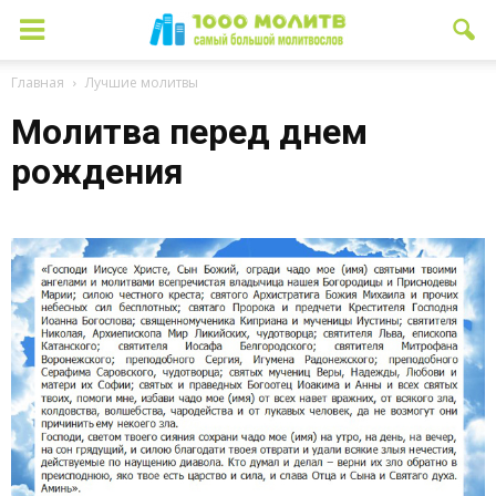
Главная
Лучшие молитвы
Молитва перед днем
рождения