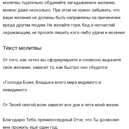
молитвы тщательно обдумайте загадываемое желание,
можно даже несколько. При этом не нужно забывать, что
ваши желания не должны быть направлены на причинение
вреда другим людям. Не желайте горя, бед и несчастий
окружающим, не просите лишить кого-либо удачи и везения.
Текст молитвы
От того, как четко вы сформулируете и словесно выразите
свое желание, зависит то, как быстро оно сбудется.
«Господи Боже, Владыка всего мира видимого и
невидимого.
От Твоей святой воли зависят все дни и лета моей жизни.
Благодарю Тебя, премилосердный Отче, что Ты дозволил
мне прожить ещё один год;