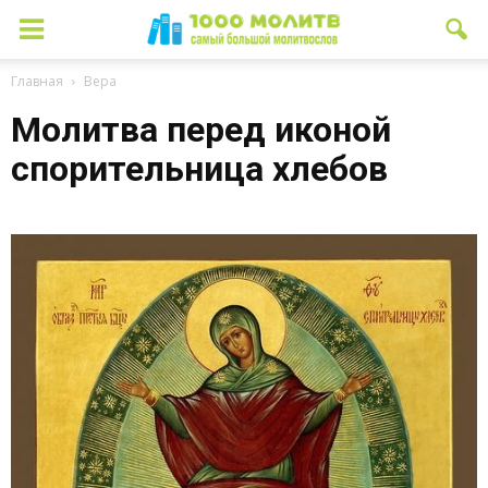
Главная
Вера
Молитва перед иконой
спорительница хлебов