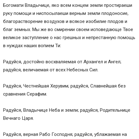
Богомати Владычице, яко всем концем земли простираеши
руку помощи и ниспосылаеши верным земли плодоносие,
благорастворение воздухов и всякое изобилие плодов и
благ земных. Мы же во смирении своем исповедающе Твое
великое заступление о нас грешных и непрестанную помощь
в нуждах наших вопием Ти:
Радуйся, достойно восхваляемая от Архангел и Ангел;
радуйся, величаемая от всех Небесных Сил.
Радуйся, Честнейшая Херувим; радуйся, Славнейшая без
сравнения Серафим.
Радуйся, Владычице Неба и земли; радуйся, Родительнице
Вечнаго Царя.
Радуйся, верная Рабо Господня; радуйся, ублажаемая на