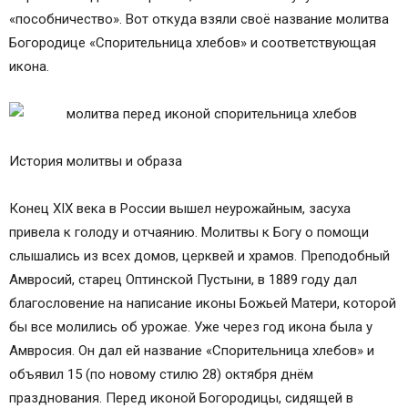
«пособничество». Вот откуда взяли своё название молитва
Богородице «Спорительница хлебов» и соответствующая
икона.
История молитвы и образа
Конец XIX века в России вышел неурожайным, засуха
привела к голоду и отчаянию. Молитвы к Богу о помощи
слышались из всех домов, церквей и храмов. Преподобный
Амвросий, старец Оптинской Пустыни, в 1889 году дал
благословение на написание иконы Божьей Матери, которой
бы все молились об урожае. Уже через год икона была у
Амвросия. Он дал ей название «Спорительница хлебов» и
объявил 15 (по новому стилю 28) октября днём
празднования. Перед иконой Богородицы, сидящей в