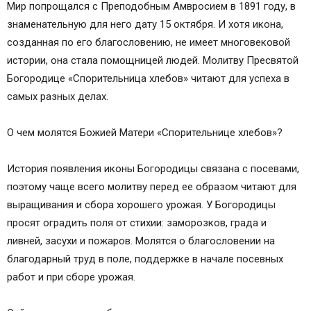
Мир попрощался с Преподобным Амвросием в 1891 году, в
знаменательную для него дату 15 октября. И хотя икона,
созданная по его благословению, не имеет многовековой
истории, она стала помощницей людей. Молитву Пресвятой
Богородице «Спорительница хлебов» читают для успеха в
самых разных делах.
О чем молятся Божией Матери «Спорительнице хлебов»?
История появления иконы Богородицы связана с посевами,
поэтому чаще всего молитву перед ее образом читают для
выращивания и сбора хорошего урожая. У Богородицы
просят оградить поля от стихии: заморозков, града и
ливней, засухи и пожаров. Молятся о благословении на
благодарный труд в поле, поддержке в начале посевных
работ и при сборе урожая.