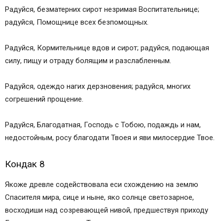
Радуйся, безматерних сирот незримая Воспитательнице;
радуйся, Помощнице всех безпомощных.
Радуйся, Кормительнице вдов и сирот; радуйся, подающая
силу, пищу и отраду болящим и разслабленным.
Радуйся, одеждо нагих дерзновения; радуйся, многих
согрешений прощение.
Радуйся, Благодатная, Господь с Тобою, подаждь и нам,
недостойным, росу благодати Твоея и яви милосердие Твое.
Кондак 8
Якоже древле содействовала еси схождению на землю
Спасителя мира, сице и ныне, яко солнце светозарное,
восходиши над созревающей нивой, предшествуя приходу