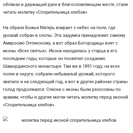
облаках и держащей руки в благословляющем жесте, стали
читать молитву «Спорительница хлебов».
На образе Божья Матерь взирает с небес на поле, где
урожай собран в снопы. Эта задумка принадлежит самому
Амвросию Оптинскому, а вот образ Богородицы взят с
иконы «Всех святых». Икона находилась у старца в его
последние годы, которые он посвятил созданию
Шамординского монастыря. Там же в 1891 году, на всех
полях в округе, собрали небывалый урожай, которого
хватило и на следующий год, а вот в других районах страны
голод продолжался. Списки с иконы были разосланы по
храмам, чтобы и другие могли читать молитву перед иконой
«Спорительница хлебов».