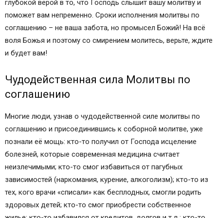
глубокой верой в то, что Господь слышит вашу молитву и
поможет вам непременно. Сроки исполнения молитвы по
соглашению – не ваша забота, но промысел Божий! На всё
воля Божья и поэтому со смирением молитесь, верьте, ждите
и будет вам!
Чудодейственная сила Молитвы по
соглашению
Многие люди, узнав о чудодейственной силе молитвы по
соглашению и присоединившись к соборной молитве, уже
познали её мощь: кто-то получил от Господа исцеление
болезней, которые современная медицина считает
неизлечимыми; кто-то смог избавиться от пагубных
зависимостей (наркомания, курение, алкоголизм); кто-то из
тех, кого врачи «списали» как бесплодных, смогли родить
здоровых детей; кто-то смог приобрести собственное
жилье; кто-то избавился от кредитов, долгов и т.д.; кто-то