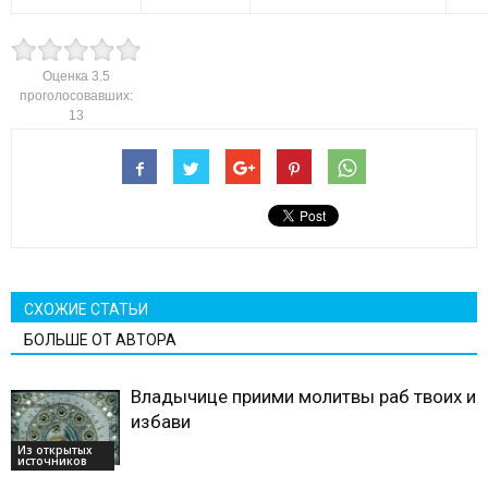
Оценка
3.5
проголосовавших:
13
СХОЖИЕ СТАТЬИ
БОЛЬШЕ ОТ АВТОРА
Владычице приими молитвы раб твоих и
избави
Из открытых
источников