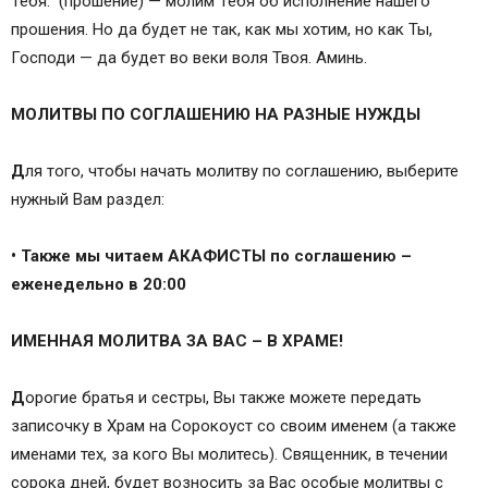
Тебя: (прошение) — молим Тебя об исполнение нашего
прошения. Но да будет не так, как мы хотим, но как Ты,
Господи — да будет во веки воля Твоя. Аминь.
МОЛИТВЫ ПО СОГЛАШЕНИЮ НА РАЗНЫЕ НУЖДЫ
Д
ля того, чтобы начать молитву по соглашению, выберите
нужный Вам раздел:
• Также мы читаем АКАФИСТЫ по соглашению –
еженедельно в 20:00
ИМЕННАЯ МОЛИТВА ЗА ВАС – В ХРАМЕ!
Д
орогие братья и сестры, Вы также можете передать
записочку в Храм на Сорокоуст со своим именем (а также
именами тех, за кого Вы молитесь). Священник, в течении
сорока дней, будет возносить за Вас особые молитвы с