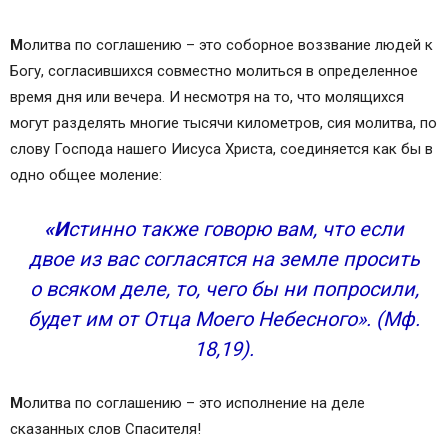
М
олитва по соглашению – это соборное воззвание людей к
Богу, согласившихся совместно молиться в определенное
время дня или вечера. И несмотря на то, что молящихся
могут разделять многие тысячи километров, сия молитва, по
слову Господа нашего Иисуса Христа, соединяется как бы в
одно общее моление:
«И
стинно также говорю вам, что если
двое из вас согласятся на земле просить
о всяком деле, то, чего бы ни попросили,
будет им от Отца Моего Небесного». (Мф.
18,19).
М
олитва по соглашению – это исполнение на деле
сказанных слов Спасителя!