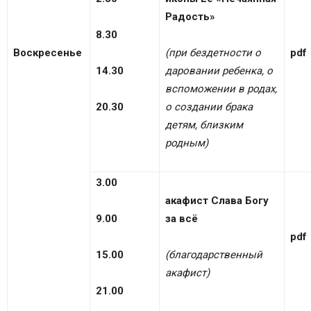
Радость»
8.30
Воскресенье
(при бездетности о
pdf
14.30
даровании ребенка, о
вспоможении в родах,
20.30
о создании брака
детям, близким
родным)
3.00
акафист Слава Богу
9.00
за всё
pdf
15.00
(благодарственный
акафист)
21.00