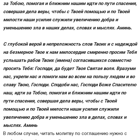
за Тобою, помогая и ближним нашим идти по пути спасения,
совершая дела веры, чтобы с Твоей помощью и по Твоей
милости наши усилия служили увеличению добра и
уменьшению зла в наших делах, словах и мыслях. Аминь.
С глубокой верой в непреложность слов Твоих и с надеждой
на безмерное Твое к нам милосердие смиренно просим Тебя
услышать рабов Твоих (имена) согласившихся совместно
просить Тебя: Господи, да будет Твоя Святая воля. Вразуми
нас, укрепи нас и помоги нам во всем на пользу людям и во
славу Твою, Господи. Cподоби нас, Господи Боже Спасителю
наш, идти за Тобою, помогая и ближним нашим идти по
пути спасения, совершая дела веры, чтобы с Твоей
помощью и по Твоей милости наши усилия служили
увеличению добра и уменьшению зла в делах, словах и
мыслях. Аминь
В любом случае, читать молитву по соглашению нужно с