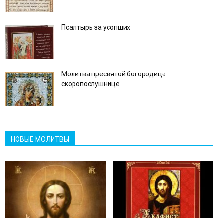
Псалтырь за усопших
Молитва пресвятой богородице
скоропослушнице
НОВЫЕ МОЛИТВЫ