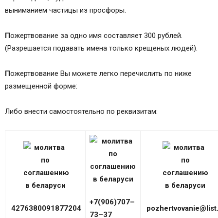
выниманием частицы из просфоры.
П
ожертвование за одно имя составляет 300 рублей.
(Разрешается подавать имена только крещеных людей).
П
ожертвование Вы можете легко перечислить по ниже
размещенной форме:
Либо внести самостоятельно по реквизитам:
+7(906)707–
4276380091877204
pozhertvovanie@list
73–37