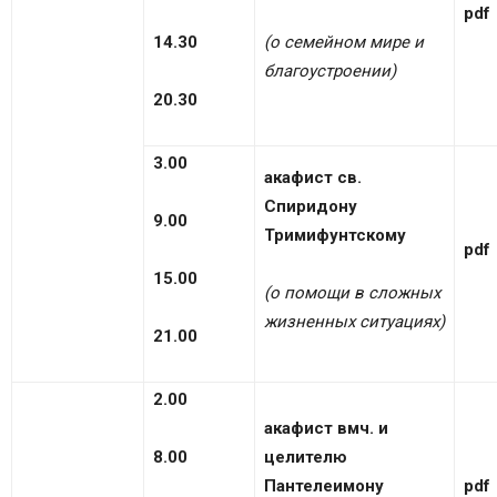
pdf
14.30
(о семейном мире и
благоустроении)
20.30
3.00
акафист св.
Спиридону
9.00
Тримифунтскому
pdf
15.00
(о помощи в сложных
жизненных ситуациях)
21.00
2.00
акафист вмч. и
8.00
целителю
Пантелеимону
pdf