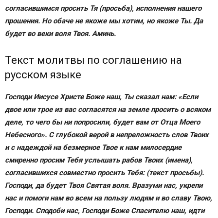
согласившимся просить Тя (просьба), исполнения нашего
прошения. Но обаче не якоже мы хотим, но якоже Ты. Да
будет во веки воля Твоя. Аминь.
Текст молитвы по соглашению на
русском языке
Господи Иисусе Христе Боже наш, Ты сказал нам: «Если
двое или трое из вас согласятся на земле просить о всяком
деле, то чего бы ни попросили, будет вам от Отца Моего
Небесного». С глубокой верой в непреложность слов Твоих
и с надеждой на безмерное Твое к нам милосердие
смиренно просим Тебя услышать рабов Твоих (имена),
согласившихся совместно просить Тебя: (текст просьбы).
Господи, да будет Твоя Святая воля. Вразуми нас, укрепи
нас и помоги нам во всем на пользу людям и во славу Твою,
Господи.
Сподоби нас, Господи Боже Спасителю наш, идти