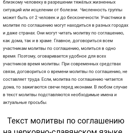
близкому человеку в разрешении тяжёлых жизненных
Время
ситуаций или исцелении от болезни. Численность группы
(мск)
может быть от 2 человек и до бесконечности. Участники в
Название и пояснение к акафисту
молитве по соглашению могут находиться в разных городах
Тексты
и даже странах. Они могут читать молитву по соглашению,
Аудио
как дома, так и в храме. Главное, договориться всем
участникам молитвы по соглашению, молиться в одно
время. Поэтому, оговаривается удобное для всех
участников время молитвы. При современных средствах
связи, договориться о времени молитвы по соглашению, не
составляет труда. Если, молитва по соглашению читается
дома, то зажигаются свечи перед иконами. В любом случае
в текст молитвы подставляются необходимые имена и
актуальные просьбы.
Текст молитвы по соглашению
на церковно-славянском языке