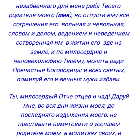
незабвеннаго для мене раба Твоего
родителя моего (
имя
), но отпусти ему вся
согрешения его вольная и невольная,
словом и делом, ведением и неведением
сотворенная им в житии его зде на
земле, и по милосердию и
человеколюбию Твоему, молитв ради
Пречистыя Богородицы и всех святых,
помилуй его и вечныя муки избави.
Ты, милосердый Отче отцев и чад! Даруй
мне, во вся дни жизни моея, до
последняго издыхания моего, не
преставати памятовати о усопшем
родителе моем в молитвах своих, и