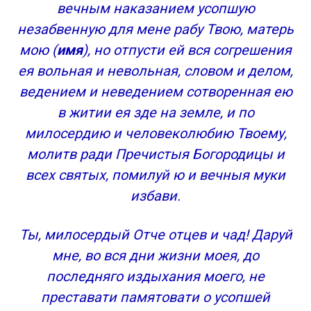
вечным наказанием усопшую
незабвенную для мене рабу Твою, матерь
мою (
имя
), но отпусти ей вся согрешения
ея вольная и невольная, словом и делом,
ведением и неведением сотворенная ею
в житии ея зде на земле, и по
милосердию и человеколюбию Твоему,
молитв ради Пречистыя Богородицы и
всех святых, помилуй ю и вечныя муки
избави.
Ты, милосердый Отче отцев и чад! Даруй
мне, во вся дни жизни моея, до
последняго издыхания моего, не
преставати памятовати о усопшей