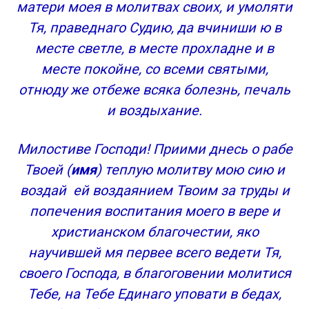
матери моея в молитвах своих, и умоляти
Тя, праведнаго Судию, да вчиниши ю в
месте светле, в месте прохладне и в
месте покойне, со всеми святыми,
отнюду же отбеже всяка болезнь, печаль
и воздыхание.
Милостиве Господи! Приими днесь о рабе
Твоей (
имя
) теплую молитву мою сию и
воздай ей воздаянием Твоим за труды и
попечения воспитания моего в вере и
христианском благочестии, яко
научившей мя первее всего ведети Тя,
своего Господа, в благоговении молитися
Тебе, на Тебе Единаго уповати в бедах,