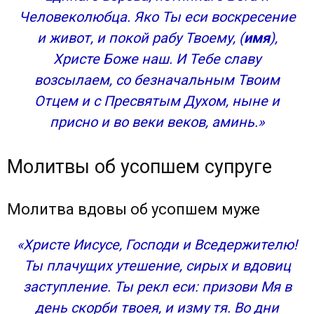
Человеколюбца. Яко Ты еси воскресение
и живот, и покой рабу Твоему, (
имя
),
Христе Боже наш. И Тебе славу
возсылаем, со безначальным Твоим
Отцем и с Пресвятым Духом, ныне и
присно и во веки веков, аминь.»
Молитвы об усопшем супруге
Молитва вдовы об усопшем муже
«Христе Иисусе, Господи и Вседержителю!
Ты плачущих утешение, сирых и вдовиц
заступление. Ты рекл еси: призови Мя в
день скорби твоея, и изму тя. Во дни