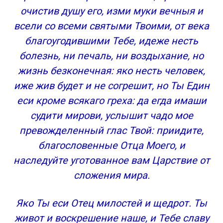
очистив душу его, изми муки вечныя и
всели со всеми святыми Твоими, от века
благоугодившими Тебе, идеже несть
болезнь, ни печаль, ни воздыхание, но
жизнь безконечная: яко несть человек,
иже жив будет и не согрешит, но Ты Един
еси кроме всякаго греха: да егда имаши
судити мирови, услышит чадо мое
превожделенный глас Твой: приидите,
благословенные Отца Моего, и
наследуйте уготованное вам Царствие от
сложения мира.
Яко Ты еси Отец милостей и щедрот. Ты
живот и воскрешение наше, и Тебе славу