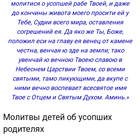
молитися о усопшей рабе Твоей, и даже
до кончины живота моего просити ей у
Тебе, Судии всего мира, оставления
согрешений ея. Да яко же Ты, Боже,
положил еси на главу ея венец от камене
честна, венчая ю зде на земли; тако
увенчай ю вечною Твоею славою в
Небеснем Царствии Твоем, со всеми
святыми, тамо ликующими, да вкупе с
ними вечно воспевает всесвятое имя
Твое с Отцем и Святым Духом. Аминь.»
Молитвы детей об усопших
родителях