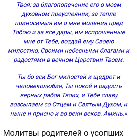
Твоя; за благопопечение его о моем
духовном преуспеянии, за тепле
приносимыя им о мне моления пред
Тобою и за все дары, им испрошенные
мне от Тебе, воздай ему Своею
милостию, Своими небесными благами и
радостями в вечном Царствии Твоем.
Ты бо еси Бог милостей и щедрот и
человеколюбия, Ты покой и радость
верных рабов Твоих, и Тебе славу
возсылаем со Отцем и Святым Духом, и
ныне и присно и во веки веков. Аминь.»
Молитвы родителей о усопших