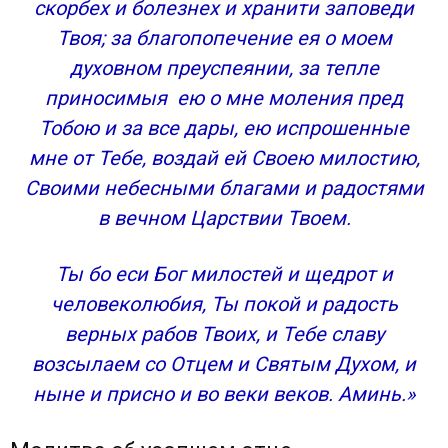
скорбех и болезнех и хранити заповеди
Твоя; за благопопечение ея о моем
духовном преуспеянии, за тепле
приносимыя ею о мне моления пред
Тобою и за все дары, ею испрошенные
мне от Тебе, воздай ей Своею милостию,
Своими небесными благами и радостями
в вечном Царствии Твоем.
Ты бо еси Бог милостей и щедрот и
человеколюбия, Ты покой и радость
верных рабов Твоих, и Тебе славу
возсылаем со Отцем и Святым Духом, и
ныне и присно и во веки веков. Аминь.»