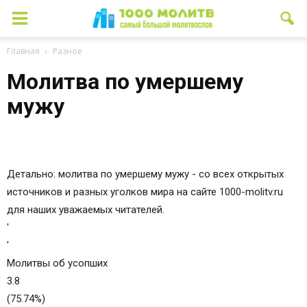
Главная
Разное
Молитва по умершему
мужу
Детально: молитва по умершему мужу - со всех открытых
источников и разных уголков мира на сайте 1000-molitv.ru
для наших уважаемых читателей.
'
'
Молитвы об усопших
3.8
(75.74%)