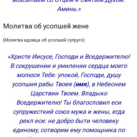
Аминь.»
Молитва об усопшей жене
(Молитва вдовца об усопшей супруге)
«Христе Иисусе, Господи и Вседержителю!
В сокрушении и умилении сердца моего
молюся Тебе: упокой, Господи, душу
усопшия рабы Твоея (
имя
), в Небеснем
Царствии Твоем. Владыко
Вседержителю! Ты благословил еси
супружесткий союз мужа и жены, егда
рекл еси: не добро быти человеку
единому, сотворим ему помощника по