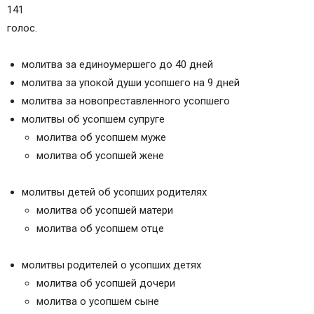
141
голос.
молитва за единоумершего до 40 дней
молитва за упокой души усопшего на 9 дней
молитва за новопреставленного усопшего
молитвы об усопшем супруге
молитва об усопшем муже
молитва об усопшей жене
молитвы детей об усопших родителях
молитва об усопшей матери
молитва об усопшем отце
молитвы родителей о усопших детях
молитва об усопшей дочери
молитва о усопшем сыне