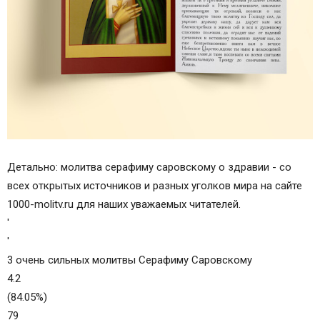
Детально: молитва серафиму саровскому о здравии - со
всех открытых источников и разных уголков мира на сайте
1000-molitv.ru для наших уважаемых читателей.
'
'
3 очень сильных молитвы Серафиму Саровскому
4.2
(84.05%)
79