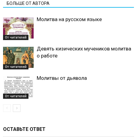
БОЛЬШЕ ОТ АВТОРА
Молитва на русском языке
От читателей
Девять кизических мучеников молитва
о работе
От читателей
Молитвы от дьявола
От читателей
ОСТАВЬТЕ ОТВЕТ