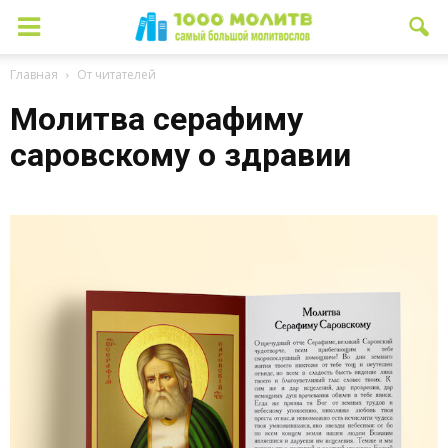
Главная
От читателей
Молитва серафиму
саровскому о здравии