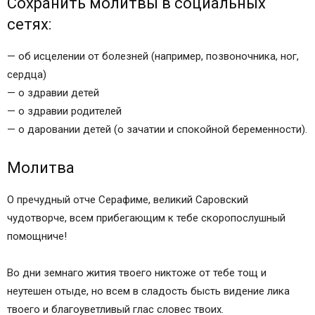
Сохранить молитвы в социальных
сетях:
— об исцелении от болезней (например, позвоночника, ног,
сердца)
— о здравии детей
— о здравии родителей
— о даровании детей (о зачатии и спокойной беременности).
Молитва
О пречудный отче Серафиме, великий Саровский
чудотворче, всем прибегающим к тебе скоропослушный
помощниче!
Во дни земнаго жития твоего никтоже от тебе тощ и
неутешен отыде, но всем в сладость бысть видение лика
твоего и благоуветливый глас словес твоих.