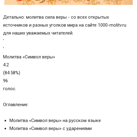
Детально: молитва сила веры - со всех открытых
источников и разных уголков мира на сайте 1000-molitv.ru
для наших уважаемых читателей.
'
'
Молитва «Символ веры»
4.2
(84.58%)
96
голос.
Оглавление:
Молитва «Символ веры» на русском языке
Молитва «Символ веры» с ударениями