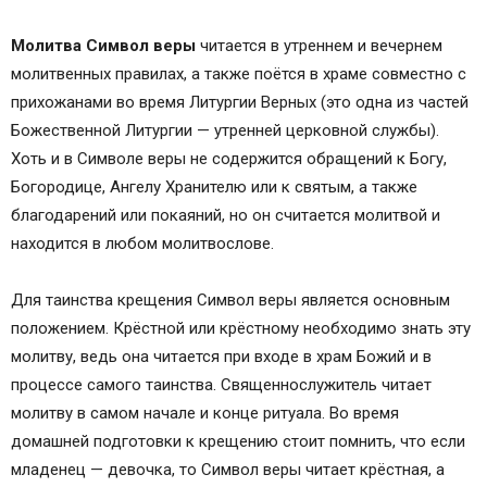
Молитва Символ веры
читается в утреннем и вечернем
молитвенных правилах, а также поётся в храме совместно с
прихожанами во время Литургии Верных (это одна из частей
Божественной Литургии — утренней церковной службы).
Хоть и в Символе веры не содержится обращений к Богу,
Богородице, Ангелу Хранителю или к святым, а также
благодарений или покаяний, но он считается молитвой и
находится в любом молитвослове.
Для таинства крещения Символ веры является основным
положением. Крёстной или крёстному необходимо знать эту
молитву, ведь она читается при входе в храм Божий и в
процессе самого таинства. Священнослужитель читает
молитву в самом начале и конце ритуала. Во время
домашней подготовки к крещению стоит помнить, что если
младенец — девочка, то Символ веры читает крёстная, а