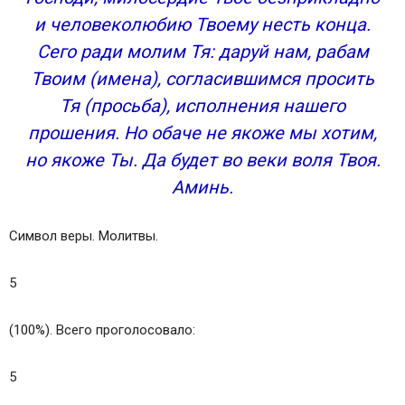
и человеколюбию Твоему несть конца.
Сего ради молим Тя: даруй нам, рабам
Твоим (имена), согласившимся просить
Тя (просьба), исполнения нашего
прошения. Но обаче не якоже мы хотим,
но якоже Ты. Да будет во веки воля Твоя.
Аминь.
Символ веры. Молитвы.
5
(100%). Всего проголосовало:
5