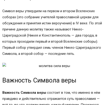
Символ веры утвердили на первом и втором Вселенских
соборах (это собрание учителей православной церкви для
обсуждения и принятия истин вероучения) в IV веке. По этой
причине данную молитву также называют Никео-
Цареградской (Никея и Константинополь — два города, в
которых проходили первый и второй Вселенские соборы).
Первый собор утвердил семь членов Никео-Цареградского
Символа, а второй собор — последние пять.
Важность Символа веры
Важность Символа веры
состоит в том, что именно в нём
правдиво и действительно отражается суть православия —
всё то, во что должен верить каждый мирянин. Произнося