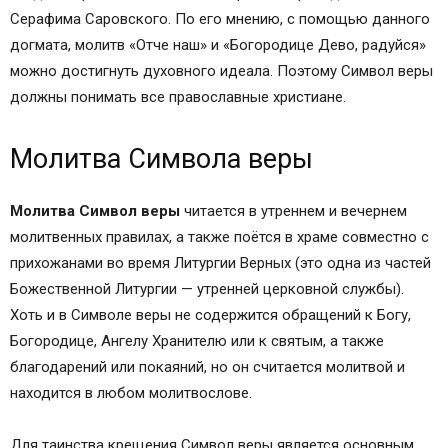
Серафима Саровского. По его мнению, с помощью данного
догмата, молитв «Отче наш» и «Богородице Дево, радуйся»
можно достигнуть духовного идеала. Поэтому Символ веры
должны понимать все православные христиане.
Молитва Символа веры
Молитва Символ веры
читается в утреннем и вечернем
молитвенных правилах, а также поётся в храме совместно с
прихожанами во время Литургии Верных (это одна из частей
Божественной Литургии — утренней церковной службы).
Хоть и в Символе веры не содержится обращений к Богу,
Богородице, Ангелу Хранителю или к святым, а также
благодарений или покаяний, но он считается молитвой и
находится в любом молитвослове.
Для таинства крещения Символ веры является основным