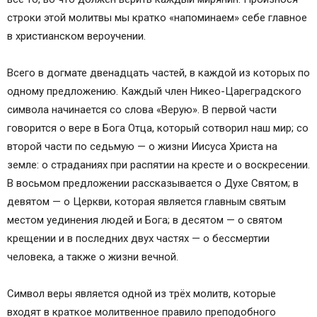
строки этой молитвы мы кратко «напоминаем» себе главное
в христианском вероучении.
Всего в догмате двенадцать частей, в каждой из которых по
одному предложению. Каждый член Никео-Цареградского
символа начинается со слова «Верую». В первой части
говорится о вере в Бога Отца, который сотворил наш мир; со
второй части по седьмую — о жизни Иисуса Христа на
земле: о страданиях при распятии на кресте и о воскресении.
В восьмом предложении рассказывается о Духе Святом; в
девятом — о Церкви, которая является главным святым
местом уединения людей и Бога; в десятом — о святом
крещении и в последних двух частях — о бессмертии
человека, а также о жизни вечной.
Символ веры является одной из трёх молитв, которые
входят в краткое молитвенное правило преподобного