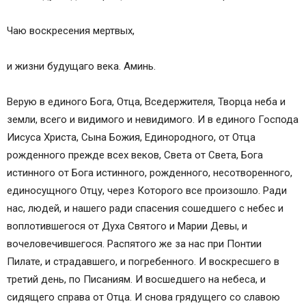
Чаю воскресения мертвых,
и жизни будущаго века. Аминь.
Верую в единого Бога, Отца, Вседержителя, Творца неба и
земли, всего и видимого и невидимого. И в единого Господа
Иисуса Христа, Сына Божия, Единородного, от Отца
рожденного прежде всех веков, Света от Света, Бога
истинного от Бога истинного, рожденного, несотворенного,
единосущного Отцу, через Которого все произошло. Ради
нас, людей, и нашего ради спасения сошедшего с небес и
воплотившегося от Духа Святого и Марии Девы, и
вочеловечившегося. Распятого же за нас при Понтии
Пилате, и страдавшего, и погребенного. И воскресшего в
третий день, по Писаниям. И восшедшего на небеса, и
сидящего справа от Отца. И снова грядущего со славою