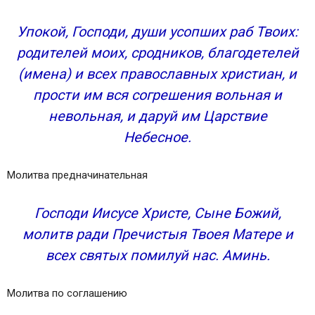
Упокой, Господи, души усопших раб Твоих:
родителей моих, сродников, благодетелей
(имена) и всех православных христиан, и
прости им вся согрешения вольная и
невольная, и даруй им Царствие
Небесное.
Молитва предначинательная
Господи Иисусе Христе, Сыне Божий,
молитв ради Пречистыя Твоея Матере и
всех святых помилуй нас. Аминь.
Молитва по соглашению