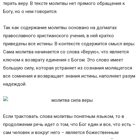
терять веру. В тексте молитвы нет прямого обращения к
Богу, но о нем говорится.
Так как содержание молитвы основано на догматах
православного христианского учения, в ней кратко
приведены все истины. В контексте содержится смысл веры.
Сама молитва начинается со слова «Верую», что является
ключом к возврату единения с Богом. Это слово имеет
большую силу, которая устраняет из сознания молящегося
все сомнения и возвращает знания истины, наполняет разум
надеждой.
Если трактовать слова молитвы понятным языком, то в
продолжении речь идет о том, что Бог един и все, что есть –
сам человек и вокруг него – является божественным