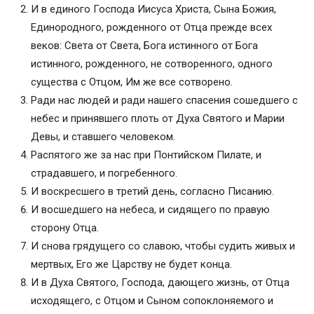
И в единого Господа Иисуса Христа, Сына Божия,
Единородного, рожденного от Отца прежде всех
веков: Света от Света, Бога истинного от Бога
истинного, рожденного, не сотворенного, одного
существа с Отцом, Им же все сотворено.
Ради нас людей и ради нашего спасения сошедшего с
небес и принявшего плоть от Духа Святого и Марии
Девы, и ставшего человеком.
Распятого же за нас при Понтийском Пилате, и
страдавшего, и погребенного.
И воскресшего в третий день, согласно Писанию.
И восшедшего на небеса, и сидящего по правую
сторону Отца.
И снова грядущего со славою, чтобы судить живых и
мертвых, Его же Царству не будет конца.
И в Духа Святого, Господа, дающего жизнь, от Отца
исходящего, с Отцом и Сыном сопоклоняемого и