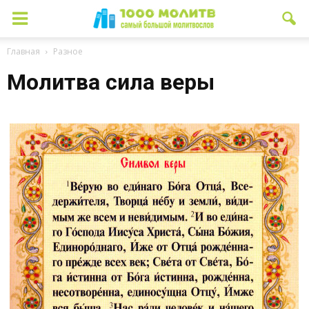
Главная
Разное
Молитва сила веры