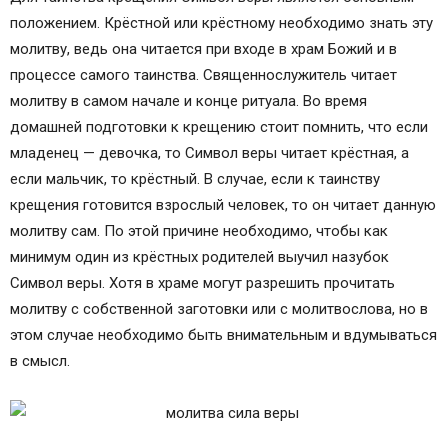
положением. Крёстной или крёстному необходимо знать эту
молитву, ведь она читается при входе в храм Божий и в
процессе самого таинства. Священнослужитель читает
молитву в самом начале и конце ритуала. Во время
домашней подготовки к крещению стоит помнить, что если
младенец — девочка, то Символ веры читает крёстная, а
если мальчик, то крёстный. В случае, если к таинству
крещения готовится взрослый человек, то он читает данную
молитву сам. По этой причине необходимо, чтобы как
минимум один из крёстных родителей выучил назубок
Символ веры. Хотя в храме могут разрешить прочитать
молитву с собственной заготовки или с молитвослова, но в
этом случае необходимо быть внимательным и вдумываться
в смысл.