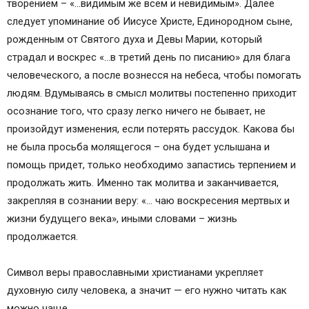
творением – «…видимым же всем и невидимым». Далее
следует упоминание об Иисусе Христе, Единородном сыне,
рожденным от Святого духа и Девы Марии, который
страдал и воскрес «…в третий день по писанию» для блага
человеческого, а после вознесся на небеса, чтобы помогать
людям. Вдумываясь в смысл молитвы постепенно приходит
осознание того, что сразу легко ничего не бывает, не
произойдут изменения, если потерять рассудок. Какова бы
не была просьба молящегося – она будет услышана и
помощь придет, только необходимо запастись терпением и
продолжать жить. Именно так молитва и заканчивается,
закрепляя в сознании веру: «… чаю воскресения мертвых и
жизни будущего века», иными словами – жизнь
продолжается.
Символ веры православными христианами укрепляет
духовную силу человека, а значит — его нужно читать как
можно чаще.