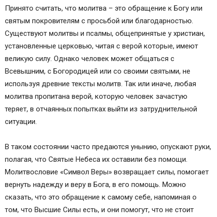
Принято считать, что молитва – это обращение к Богу или
святым покровителям с просьбой или благодарностью.
Существуют молитвы и псалмы, общепринятые у христиан,
установленные церковью, читая с верой которые, имеют
великую силу. Однако человек может общаться с
Всевышним, с Богородицей или со своими святыми, не
используя древние тексты молитв. Так или иначе, любая
молитва пропитана верой, которую человек зачастую
теряет, в отчаянных попытках выйти из затруднительной
ситуации.
В таком состоянии часто предаются унынию, опускают руки,
полагая, что Святые Небеса их оставили без помощи.
Молитвословие «Символ Веры» возвращает силы, помогает
вернуть надежду и веру в Бога, в его помощь. Можно
сказать, что это обращение к самому себе, напоминая о
том, что Высшие Силы есть, и они помогут, что не стоит