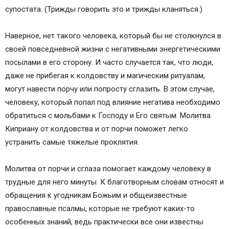
супостата. (Трижды говорить это и трижды кланяться.)
Наверное, нет такого человека, который бы не столкнулся в
своей повседневной жизни с негативными энергетическими
посылами в его сторону. И часто случается так, что люди,
даже не прибегая к колдовству и магическим ритуалам,
могут навести порчу или попросту сглазить. В этом случае,
человеку, который попал под влияние негатива необходимо
обратиться с мольбами к Господу и Его святым. Молитва
Киприану от колдовства и от порчи поможет легко
устранить самые тяжелые проклятия.
Молитва от порчи и сглаза помогает каждому человеку в
трудные для него минуты. К благотворным словам относят и
обращения к угодникам Божьим и общеизвестные
православные псалмы, которые не требуют каких-то
особенных знаний, ведь практически все они известны