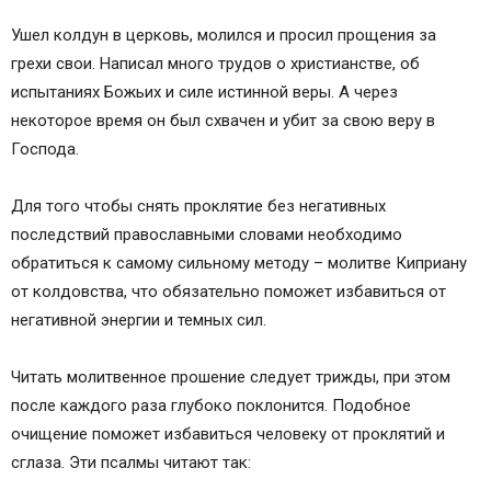
Ушел колдун в церковь, молился и просил прощения за
грехи свои. Написал много трудов о христианстве, об
испытаниях Божьих и силе истинной веры. А через
некоторое время он был схвачен и убит за свою веру в
Господа.
Для того чтобы снять проклятие без негативных
последствий православными словами необходимо
обратиться к самому сильному методу – молитве Киприану
от колдовства, что обязательно поможет избавиться от
негативной энергии и темных сил.
Читать молитвенное прошение следует трижды, при этом
после каждого раза глубоко поклонится. Подобное
очищение поможет избавиться человеку от проклятий и
сглаза. Эти псалмы читают так: