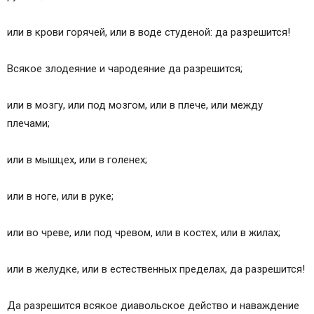
или в крови горячей, или в воде студеной: да разрешится!
Всякое злодеяние и чародеяние да разрешится;
или в мозгу, или под мозгом, или в плече, или между
плечами;
или в мышцех, или в голенех;
или в ноге, или в руке;
или во чреве, или под чревом, или в костех, или в жилах;
или в желудке, или в естественных пределах, да разрешится!
Да разрешится всякое диавольское действо и наваждение