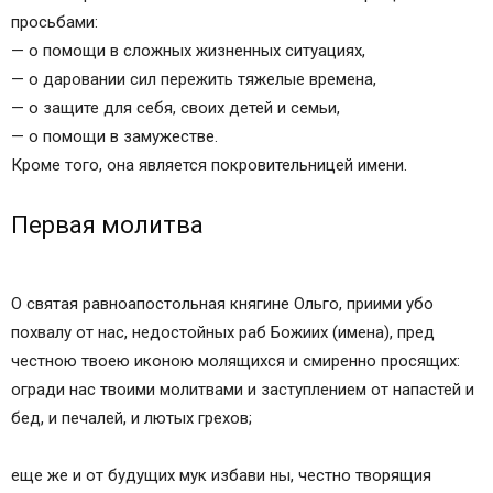
просьбами:
— о помощи в сложных жизненных ситуациях,
— о даровании сил пережить тяжелые времена,
— о защите для себя, своих детей и семьи,
— о помощи в замужестве.
Кроме того, она является покровительницей имени.
Первая молитва
О святая равноапостольная княгине Ольго, приими убо
похвалу от нас, недостойных раб Божиих (имена), пред
честною твоею иконою молящихся и смиренно просящих:
огради нас твоими молитвами и заступлением от напастей и
бед, и печалей, и лютых грехов;
еще же и от будущих мук избави ны, честно творящия