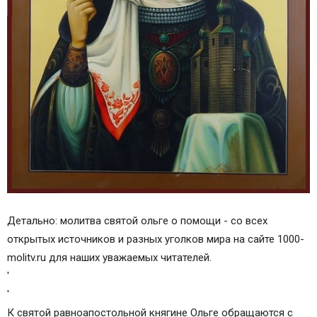
Детально: молитва святой ольге о помощи - со всех
открытых источников и разных уголков мира на сайте 1000-
molitv.ru для наших уважаемых читателей.
'
'
К святой равноапостольной княгине Ольге обращаются с