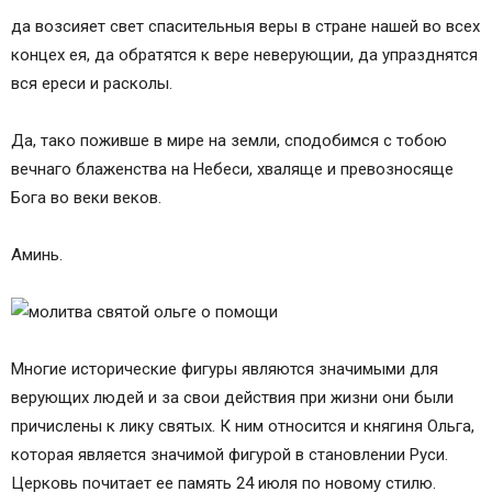
да возсияет свет спасительныя веры в стране нашей во всех
концех ея, да обратятся к вере неверующии, да упразднятся
вся ереси и расколы.
Да, тако поживше в мире на земли, сподобимся с тобою
вечнаго блаженства на Небеси, хваляще и превозносяще
Бога во веки веков.
Аминь.
Многие исторические фигуры являются значимыми для
верующих людей и за свои действия при жизни они были
причислены к лику святых. К ним относится и княгиня Ольга,
которая является значимой фигурой в становлении Руси.
Церковь почитает ее память 24 июля по новому стилю.