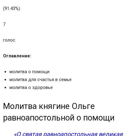
(91.43%)
7
голос.
Оглавление:
молитва о помощи
молитва для счастья в семье
молитва о здоровье
Молитва княгине Ольге
равноапостольной о помощи
«О святая равноапостольная великая