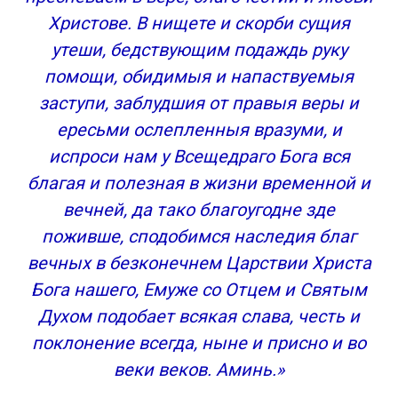
Христове. В нищете и скорби сущия
утеши, бедствующим подаждь руку
помощи, обидимыя и напаствуемыя
заступи, заблудшия от правыя веры и
ересьми ослепленныя вразуми, и
испроси нам у Всещедраго Бога вся
благая и полезная в жизни временной и
вечней, да тако благоугодне зде
поживше, сподобимся наследия благ
вечных в безконечнем Царствии Христа
Бога нашего, Емуже со Отцем и Святым
Духом подобает всякая слава, честь и
поклонение всегда, ныне и присно и во
веки веков. Аминь.»