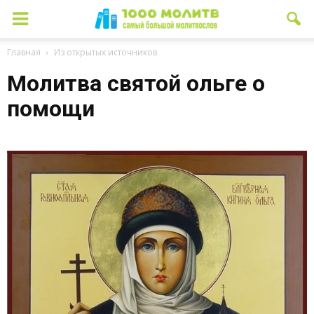
Главная
Из открытых источников
Молитва святой ольге о
помощи