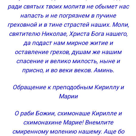
ради святых твоих молитв не обымет нас
напасть и не погрязнем в пучине
греховной и в тине страстей наших. Моли,
святителю Николае, Христа Бога нашего,
да подаст нам мирное житие и
оставление грехов, душам же нашим
спасение и велико милость, ныне и
присно, и во веки веков. Аминь.
Обращение к преподобным Кириллу и
Марии
О раби Божии, схимонаше Кирилле и
схимонахине Марие! Внемлите
смиренному молению нашему. Аще бо