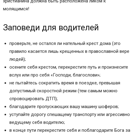
христианина должна быть расположена ликом к
молящимся!
Заповеди для водителей
проверьте, не остался ли нательный крест дома (это
правило касается лишь крещенных в православной вере
людей);
осените себя крестом, перекрестите путь и произнесите
вслух или про себя «Господи, благослови»;
не пытайтесь сократить время в поездке, превышая
допустимый скоростной режим (тем самым можно
спровоцировать ДТП);
благодарите пропускающих вашу машину шоферов;
уступайте дорогу спешащему транспорту или агрессивно
ведущему себя водителю;
в конце пути перекрестите себя и поблагодарите Бога за