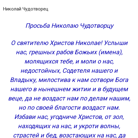
Николай Чудотворец
Просьба Николаю Чудотворцу
О святителю Христов Николае! Услыши
нас, грешных рабов Божьих (имена),
молящихся тебе, и моли о нас,
недостойных, Содетеля нашего и
Владыку, милостива к нам сотвори Бога
нашего в нынешнем житии и в будущем
веце, да не воздаст нам по делам нашим,
но по своей благости воздаст нам.
Избави нас, угодниче Христов, от зол,
находящих на нас, и укроти волны,
страстей и бед, возстающих на нас, да