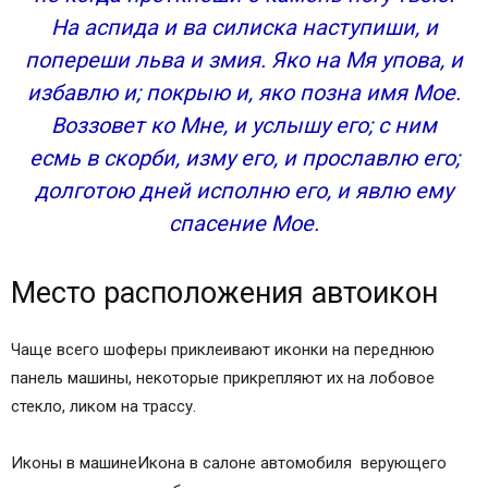
На аспида и ва силиска наступиши, и
попереши льва и змия. Яко на Мя упова, и
избавлю и; покрыю и, яко позна имя Мое.
Воззовет ко Мне, и услышу его; с ним
есмь в скорби, изму его, и прославлю его;
долготою дней исполню его, и явлю ему
спасение Мое.
Место расположения автоикон
Чаще всего шоферы приклеивают иконки на переднюю
панель машины, некоторые прикрепляют их на лобовое
стекло, ликом на трассу.
Иконы в машинеИкона в салоне автомобиля верующего