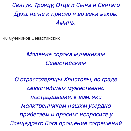
Святую Троицу, Отца и Сына и Святаго
Духа, ныне и присно и во веки веков.
Аминь.
40 мучеников Севастийских
Моление сорока мученикам
Севастийским
О страстотерпцы Христовы, во граде
севастийстем мужественно
пострадавшии, к вам, яко
молитвенникам нашим усердно
прибегаем и просим: испросите у
Всещедраго Бога прощение согрешений