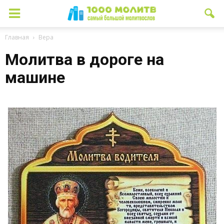
Главная
Вера
Молитва в дороге на
машине