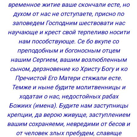
временное житие ваше скончали есте, но
духом от нас не отступаете, присно по
заповедем Господним шествовати нас
научающе и крест свой терпеливо носити
нам пособствующе. Се бо вкупе со
преподобным и богоносным отцем
нашим Сергием, вашим возлюбленным
сыном, дерзновение ко Христу Богу и ко
Пречистой Его Матери стяжали есте.
Темже и ныне будите молитвенницы и
ходатаи о нас, недостойных рабах
Божиих (имена). Будите нам заступницы
крепции, да верою живуще, заступлением
вашим сохраняеми, невредими от бесов и
от человек злых пребудем, славяще