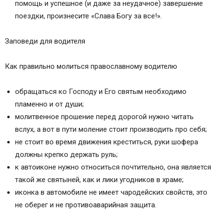
помощь и успешное (и даже за неудачное) завершение
поездки, произнесите «Слава Богу за все!».
Заповеди для водителя
Как правильно молиться православному водителю
обращаться ко Господу и Его святым необходимо
пламенно и от души;
молитвенное прошение перед дорогой нужно читать
вслух, а вот в пути моление стоит производить про себя;
не стоит во время движения креститься, руки шофера
должны крепко держать руль;
к автоиконе нужно относиться почтительно, она является
такой же святыней, как и лики угодников в храме;
иконка в автомобиле не имеет чародейских свойств, это
не оберег и не противоаварийная защита.