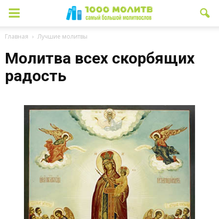
Главная
Лучшие молитвы
Молитва всех скорбящих
радость