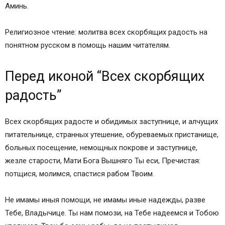
Аминь.
Религиозное чтение: молитва всех скорбящих радость на
понятном русском в помощь нашим читателям.
Перед иконой “Всех скорбящих
радость”
Всех скорбящих радосте и обидимых заступнице, и алчущих
питательнице, странных утешение, обуреваемых пристанище,
больных посещение, немощных покрове и заступнице,
жезле старости, Мати Бога Вышняго Ты еси, Пречистая:
потщися, молимся, спастися рабом Твоим.
Не имамы иныя помощи, не имамы иные надежды, разве
Тебе, Владычице. Ты нам помози, на Тебе надеемся и Тобою