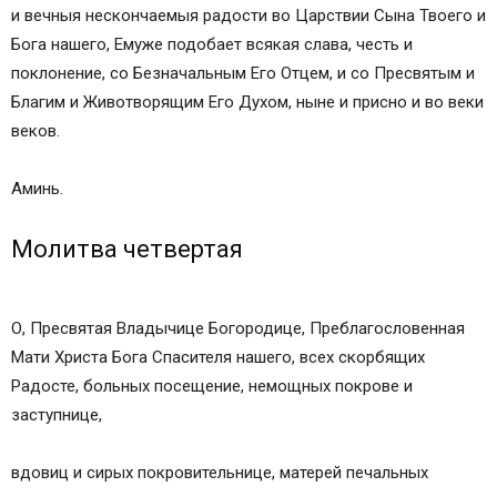
и вечныя нескончаемыя радости во Царствии Сына Твоего и
Бога нашего, Емуже подобает всякая слава, честь и
поклонение, со Безначальным Его Отцем, и со Пресвятым и
Благим и Животворящим Его Духом, ныне и присно и во веки
веков.
Аминь.
Молитва четвертая
О, Пресвятая Владычице Богородице, Преблагословенная
Мати Христа Бога Спасителя нашего, всех скорбящих
Радосте, больных посещение, немощных покрове и
заступнице,
вдовиц и сирых покровительнице, матерей печальных