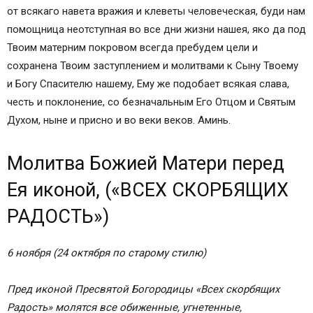
от всякаго навета вражия и клеветы человеческая, буди нам
помощница неотступная во все дни жизни нашея, яко да под
Твоим матерним покровом всегда пребудем цели и
сохранена Твоим заступлением и молитвами к Сыну Твоему
и Богу Спасителю нашему, Ему же подобает всякая слава,
честь и поклонение, со безначальным Его Отцом и Святым
Духом, ныне и присно и во веки веков. Аминь.
Молитва Божией Матери перед
Ея иконой, («ВСЕХ СКОРБЯЩИХ
РАДОСТЬ»)
6 ноября (24 октября по старому стилю)
Пред иконой Пресвятой Богородицы «Всех скорбящих
Радость» молятся все обиженные, угнетенные,