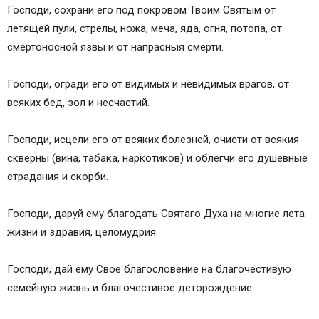
Господи, сохрани его под покровом Твоим Святым от
летящей пули, стрелы, ножа, меча, яда, огня, потопа, от
смертоносной язвы и от напрасныя смерти.
Господи, огради его от видимых и невидимых врагов, от
всяких бед, зол и несчастий.
Господи, исцели его от всяких болезней, очисти от всякия
скверны (вина, табака, наркотиков) и облегчи его душевные
страдания и скорби.
Господи, даруй ему благодать Святаго Духа на многие лета
жизни и здравия, целомудрия.
Господи, дай ему Свое благословение на благочестивую
семейную жизнь и благочестивое деторождение.