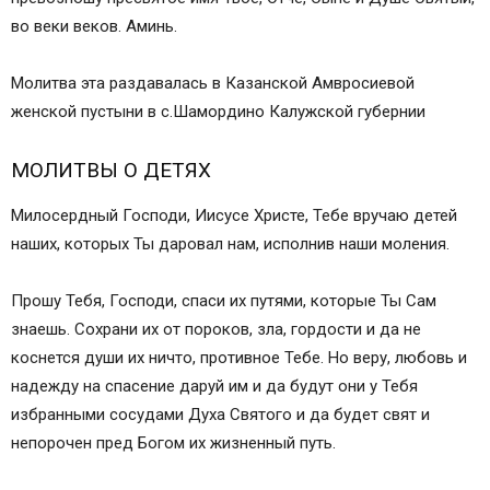
во веки веков. Аминь.
Молитва эта раздавалась в Казанской Амвросиевой
женской пустыни в с.Шамордино Калужской губернии
МОЛИТВЫ О ДЕТЯХ
Милосердный Господи, Иисусе Христе, Тебе вручаю детей
наших, которых Ты даровал нам, исполнив наши моления.
Прошу Тебя, Господи, спаси их путями, которые Ты Сам
знаешь. Сохрани их от пороков, зла, гордости и да не
коснется души их ничто, противное Тебе. Но веру, любовь и
надежду на спасение даруй им и да будут они у Тебя
избранными сосудами Духа Святого и да будет свят и
непорочен пред Богом их жизненный путь.