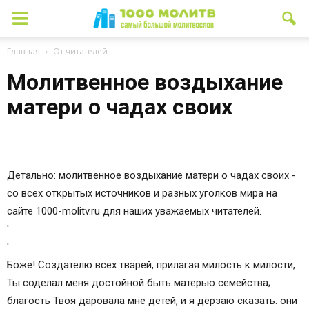
Главная
От читателей
Молитвенное воздыхание
матери о чадах своих
Детально: молитвенное воздыхание матери о чадах своих -
со всех открытых источников и разных уголков мира на
сайте 1000-molitv.ru для наших уважаемых читателей.
'
'
Боже! Создателю всех тварей, прилагая милость к милости,
Ты соделал меня достойной быть матерью семейства;
благость Твоя даровала мне детей, и я дерзаю сказать: они