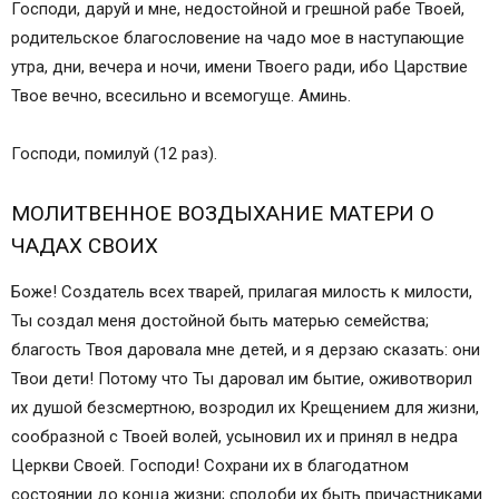
Господи, даруй и мне, недостойной и грешной рабе Твоей,
родительское благословение на чадо мое в наступающие
утра, дни, вечера и ночи, имени Твоего ради, ибо Царствие
Твое вечно, всесильно и всемогуще. Аминь.
Господи, помилуй (12 раз).
МОЛИТВЕННОЕ ВОЗДЫХАНИЕ МАТЕРИ О
ЧАДАХ СВОИХ
Боже! Создатель всех тварей, прилагая милость к милости,
Ты создал меня достойной быть матерью семейства;
благость Твоя даровала мне детей, и я дерзаю сказать: они
Твои дети! Потому что Ты даровал им бытие, оживотворил
их душой безсмертною, возродил их Крещением для жизни,
сообразной с Твоей волей, усыновил их и принял в недра
Церкви Своей. Господи! Сохрани их в благодатном
состоянии до конца жизни; сподоби их быть причастниками