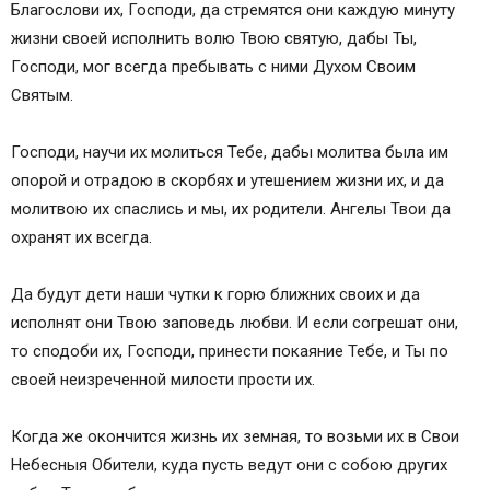
Благослови их, Господи, да стремятся они каждую минуту
жизни своей исполнить волю Твою святую, дабы Ты,
Господи, мог всегда пребывать с ними Духом Своим
Святым.
Господи, научи их молиться Тебе, дабы молитва была им
опорой и отрадою в скорбях и утешением жизни их, и да
молитвою их спаслись и мы, их родители. Ангелы Твои да
охранят их всегда.
Да будут дети наши чутки к горю ближних своих и да
исполнят они Твою заповедь любви. И если согрешат они,
то сподоби их, Господи, принести покаяние Тебе, и Ты по
своей неизреченной милости прости их.
Когда же окончится жизнь их земная, то возьми их в Свои
Небесныя Обители, куда пусть ведут они с собою других