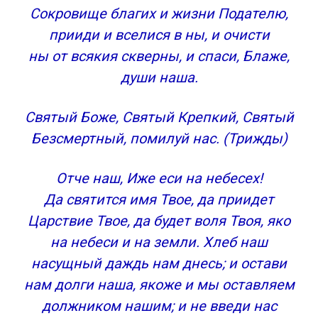
Сокровище благих и жизни Подателю,
прииди и вселися в ны, и очисти
ны от всякия скверны, и спаси, Блаже,
души наша.
Святый Боже, Святый Крепкий, Святый
Безсмертный, помилуй нас. (Трижды)
Отче наш, Иже еси на небесех!
Да святится имя Твое, да приидет
Царствие Твое, да будет воля Твоя, яко
на небеси и на земли. Хлеб наш
насущный даждь нам днесь; и остави
нам долги наша, якоже и мы оставляем
должником нашим; и не введи нас