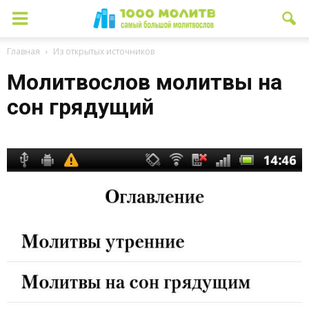
Главная
Из открытых источников
Молитвослов молитвы на
сон грядущий