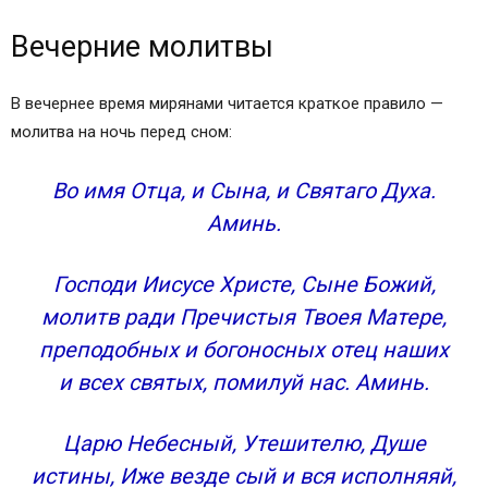
Вечерние молитвы
В вечернее время мирянами читается краткое правило —
молитва на ночь перед сном:
Во имя Отца, и Сына, и Святаго Духа.
Аминь.
Господи Иисусе Христе, Сыне Божий,
молитв ради Пречистыя Твоея Матере,
преподобных и богоносных отец наших
и всех святых, помилуй нас. Аминь.
Царю Небесный, Утешителю, Душе
истины, Иже везде сый и вся исполняяй,