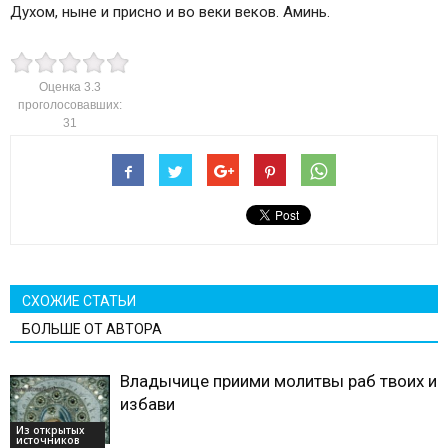
Духом, ныне и присно и во веки веков. Аминь.
Оценка
3.3
проголосовавших:
31
СХОЖИЕ СТАТЬИ
БОЛЬШЕ ОТ АВТОРА
Владычице приими молитвы раб твоих и
избави
Из открытых
источников