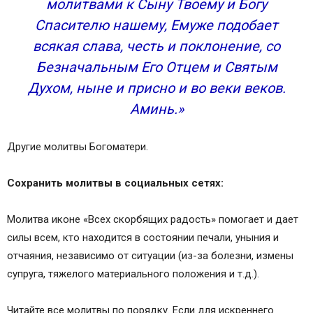
молитвами к Сыну Твоему и Богу
Спасителю нашему, Емуже подобает
всякая слава, честь и поклонение, со
Безначальным Его Отцем и Святым
Духом, ныне и присно и во веки веков.
Аминь.»
Другие молитвы Богоматери.
Сохранить молитвы в социальных сетях:
Молитва иконе «Всех скорбящих радость» помогает и дает
силы всем, кто находится в состоянии печали, уныния и
отчаяния, независимо от ситуации (из-за болезни, измены
супруга, тяжелого материального положения и т.д.).
Читайте все молитвы по порядку. Если для искреннего