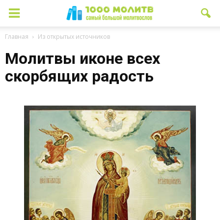
Главная
Из открытых источников
Молитвы иконе всех
скорбящих радость