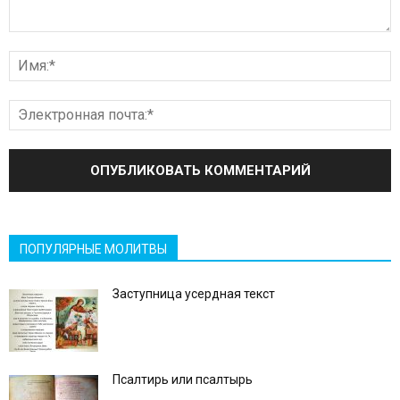
ПОПУЛЯРНЫЕ МОЛИТВЫ
Заступница усердная текст
Псалтирь или псалтырь