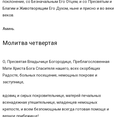
поклонение, со Безначальным Его Отцем, и со Пресвятым и
Благим и Животворящим Его Духом, ныне и присно и во веки
веков.
Аминь.
Молитва четвертая
О, Пресвятая Владычице Богородице, Преблагословенная
Мати Христа Бога Спасителя нашего, всех скорбящих
Радосте, больных посещение, немощных покрове и
заступнице,
вдовиц и сирых покровительнице, матерей печальных
всенадежная утешительнице, младенцев немощных
крепосте, и всем безпомощным всегда готовая помоще и
верное прибежище!