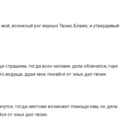
е мой, вознесый рог верных Твоих, Блаже, и утвердивый
и страшнем, тогда всех человек дела обличатся; горе
то ведущи, душе моя, покайся от злых дел твоих.
чутся, тогда никтоже возможет помощи нам, но дела
ся от злых дел твоих.