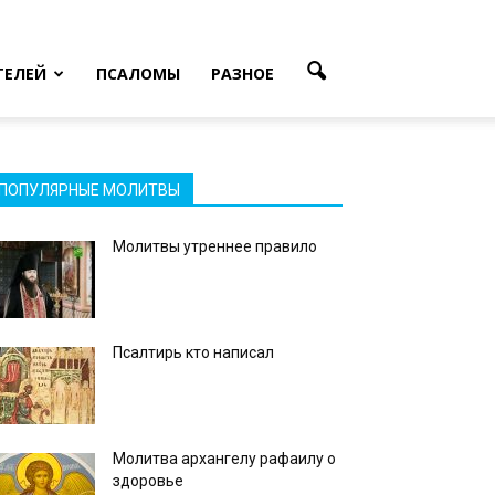
ТЕЛЕЙ
ПСАЛОМЫ
РАЗНОЕ
ПОПУЛЯРНЫЕ МОЛИТВЫ
Молитвы утреннее правило
Псалтирь кто написал
Молитва архангелу рафаилу о
здоровье