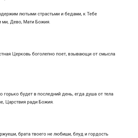
одержим лютыми страстьми и бедами, к Тебе
 ми, Дево, Мати Божия.
честная Церковь боголепно поет, взывающи от смысла
о горько будет в последний день, егда душа от тела
че, Царствия ради Божия.
ржуеши, брата твоего не любиши, блуд и гордость