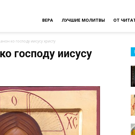
ВЕРА
ЛУЧШИЕ МОЛИТВЫ
ОТ ЧИТА
анон ко господу иисусу христу
ко господу иисусу