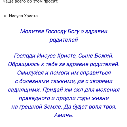
Чаще всего об этом просят:
Иисуса Христа
Молитва Господу Богу о здравии
родителей
Господи Иисусе Христе, Сыне Божий.
Обращаюсь к тебе за здравие родителей.
Смилуйся и помоги им справиться
с болезнями тяжкими, да с хворями
саднящими. Придай им сил для моления
праведного и продли годы жизни
на грешной Земле. Да будет воля твоя.
Аминь.