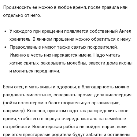
Произносить ее можно в любое время, после правила или
отдельно от него.
У каждого при крещении появляется собственный Ангел
хранитель. В личном прошении можно обратиться к нему.
Православные имеют также святых покровителей.
Именно в честь них нарекаются имена. Надо читать
житие святых, заказывать молебны, завести дома иконы
и молиться перед ними.
Если отец и мать живы и здоровы, в благодарность можно
раздавать милостыню, совершать прочие дела милосердия
(пойти волонтером в благотворительную организацию,
например). Конечно, при этом надо так распределить свое
время, чтобы его в первую очередь хватало на семейные
потребности. Волонтерская работа не пойдет впрок, если
при этом престарелые родители будут забыты и оставлены