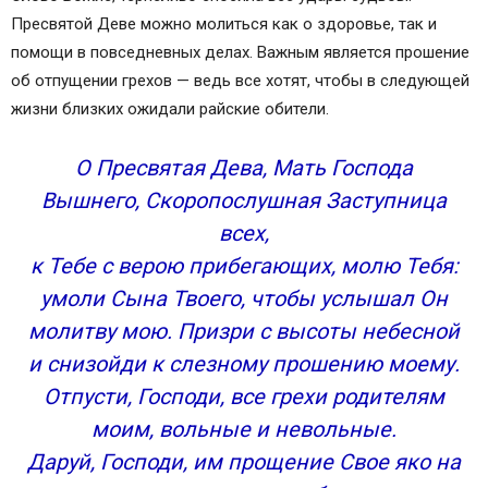
Пресвятой Деве можно молиться как о здоровье, так и
помощи в повседневных делах. Важным является прошение
об отпущении грехов — ведь все хотят, чтобы в следующей
жизни близких ожидали райские обители.
О Пресвятая Дева, Мать Господа
Вышнего, Скоропослушная Заступница
всех,
к Тебе с верою прибегающих, молю Тебя:
умоли Сына Твоего, чтобы услышал Он
молитву мою. Призри с высоты небесной
и снизойди к слезному прошению моему.
Отпусти, Господи, все грехи родителям
моим, вольные и невольные.
Даруй, Господи, им прощение Свое яко на