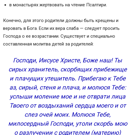
в монастырях жертвовать на чтение Псалтири.
Конечно, для этого родители должны быть крещены и
веровать в Бога. Если их вера слаба — следует просить
Господа о ее возрастании. Существует и специально
составленная молитва детей за родителей:
Господи, Иисусе Христе, Боже наш! Ты
сирых хранитель, скорбящих прибежище
и плачущих утешитель. Прибегаю к Тебе
аз, сирый, стеня и плача, и молюся Тебе:
услыши моление мое и не отврати лица
Твоего от воздыханий сердца моего и от
слез очей моих. Молюся Тебе,
милосердный Господи, утоли скорбь мою
о разлучении с родителем (материю)