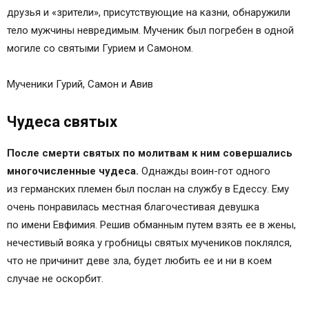
друзья и «зрители», присутствующие на казни, обнаружили
тело мужчины невредимым. Мученик был погребен в одной
могиле со святыми Гурием и Самоном.
Мученики Гурий, Самон и Авив
Чудеса святых
После смерти святых по молитвам к ним совершались
многочисленные чудеса.
Однажды воин-гот одного
из германских племен был послан на службу в Едессу. Ему
очень понравилась местная благочестивая девушка
по имени Евфимия. Решив обманным путем взять ее в жены,
нечестивый вояка у гробницы святых мучеников поклялся,
что не причинит деве зла, будет любить ее и ни в коем
случае не оскорбит.