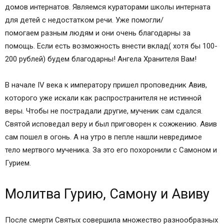
домов интернатов. Являемся кураторами школы интерната
для детей с недостатком речи. Уже помогли/
помогаем разным людям и они очень благодарны за
помощь. Если есть возможность внести вклад( хотя бы 100-
200 рублей) будем благодарны! Ангела Хранителя Вам!
В начале IV века к императору пришел проповедник Авив,
которого уже искали как распространителя не истинной
веры. Чтобы не пострадали другие, мученик сам сдался.
Святой исповедал веру и был приговорен к сожжению. Авив
сам пошел в огонь. А на утро в пепле нашли невредимое
тело мертвого мученика. За это его похоронили с Самоном и
Гурием.
Молитва Гурию, Самону и Авиву
После смерти Святых совершила множество разнообразных