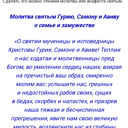
Сделать это можно чтением молитвы или акафиста святым.
Молитва святым Гурию, Самону и Авиву
о семье и замужестве
«О святии мученицы и исповедницы
Христовы Гурие, Самоне и Авиве! Теплии
о нас ходатаи и молитвенницы пред
Богом, во умилении сердец наших, взирая
на пречистый ваш образ, смиренно
молим вас: услышите нас, грешных
и недостойных рабов своих, сущих
в бедах, скорбех и напастех, и призрев
наша тяжкая и бесчисленная
прегрешения, явите нам свою великую
милость, воздвигните нас из глубины