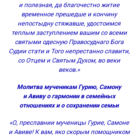
и полезная, да благочестно житие
временное прешедше и кончину
непостыдну стяжавше, удостоимся
теплым заступлением вашим со всеми
святыми одесную Правосуднаго Бога
Судии стати и Того непрестанно славити,
со Отцем и Святым Духом, во веки
веков.»
Молитва мученикам Гурию, Самону
и Авиву о гармонии в семейных
отношениях и о сохранении семьи
«О, преславнии мученицы Гурие, Самоне
и Авиве! К вам, яко скорым помощником