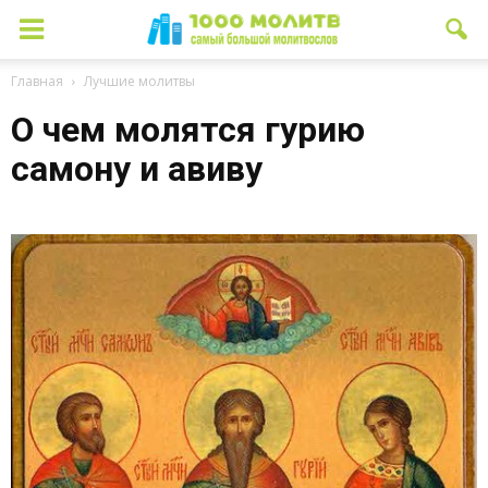
Главная
Лучшие молитвы
О чем молятся гурию
самону и авиву