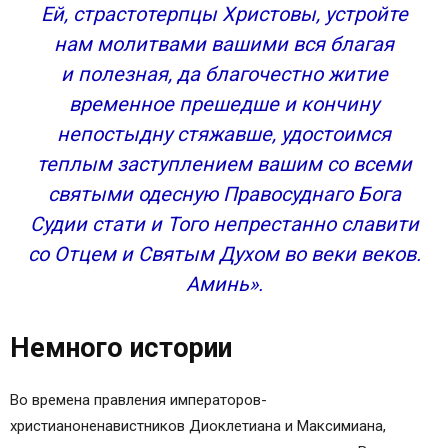
Ей, страстотерпцы Христовы, устройте
нам молитвами вашими вся благая
и полезная, да благочестно житие
временное прешедше и кончину
непостыдну стяжавше, удостоимся
теплым заступлением вашим со всеми
святыми одесную Правосуднаго Бога
Судии стати и Того непрестанно славити
со Отцем и Святым Духом во веки веков.
Аминь».
Немного истории
Во времена правления императоров-
христианоненавистников Диоклетиана и Максимиана,