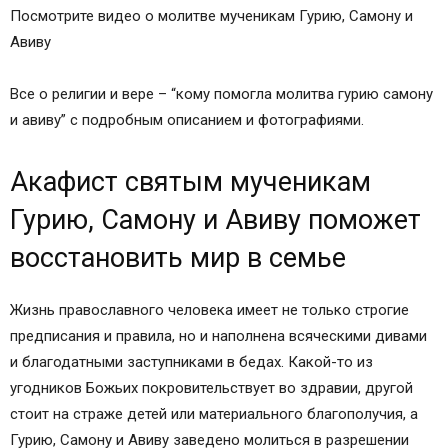
Посмотрите видео о молитве мученикам Гурию, Самону и
Авиву
Все о религии и вере – “кому помогла молитва гурию самону
и авиву” с подробным описанием и фотографиями.
Акафист святым мученикам
Гурию, Самону и Авиву поможет
восстановить мир в семье
Жизнь православного человека имеет не только строгие
предписания и правила, но и наполнена всяческими дивами
и благодатными заступниками в бедах. Какой-то из
угодников Божьих покровительствует во здравии, другой
стоит на страже детей или материального благополучия, а
Гурию, Самону и Авиву заведено молиться в разрешении