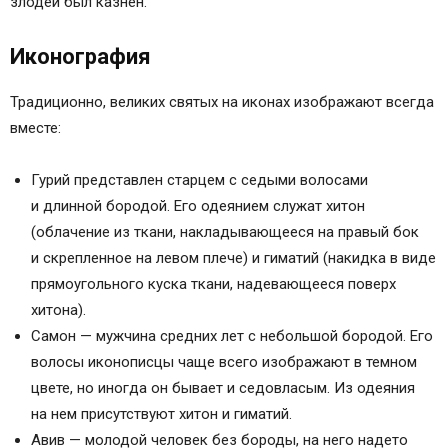
злодей был казнен.
Иконография
Традиционно, великих святых на иконах изображают всегда
вместе:
Гурий представлен старцем с седыми волосами
и длинной бородой. Его одеянием служат хитон
(облачение из ткани, накладывающееся на правый бок
и скрепленное на левом плече) и гиматий (накидка в виде
прямоугольного куска ткани, надевающееся поверх
хитона).
Самон — мужчина средних лет с небольшой бородой. Его
волосы иконописцы чаще всего изображают в темном
цвете, но иногда он бывает и седовласым. Из одеяния
на нем присутствуют хитон и гиматий.
Авив — молодой человек без бороды, на него надето