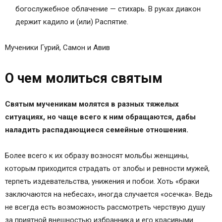
богослужебное облачение — стихарь. В руках диакон
держит кадило и (или) Распятие.
Мученики Гурий, Самон и Авив
О чем молиться святым
Святым мученикам молятся в разных тяжелых
ситуациях, но чаще всего к ним обращаются, дабы
наладить распадающиеся семейные отношения.
Более всего к их образу возносят мольбы женщины,
которым приходится страдать от злобы и ревности мужей,
терпеть издевательства, унижения и побои. Хоть «браки
заключаются на небесах», иногда случается «осечка». Ведь
не всегда есть возможность рассмотреть черствую душу
за приятной внешностью избранника и его красивыми