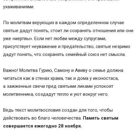
ухаживаниями.
По молитвам верующих в каждом определенном случае
святые дадут понять, стоит ли сохранять отношения или они
уже «мертвы». Если нет любви между супругами,
присутствует неуважение и предательство, святые незримо
дадут понять, что сохранять семейный союз нет смысла.
Важно! Молитва Гурию, Самону и Авиву о семье должна
читаться как в стенах храма, так и дома у иконостаса,
а зажженные свечи пред святыми ликами успокоят
молитвенника, создадут тепло и уют вокруг него.
Ведь текст молитвословия создан для того, чтобы
действовать во благо человечества.
Память святым
совершается ежегодно 28 ноября.