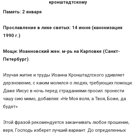
Память: 2 января
Прославление в лике святых: 14 июня (канонизация
1990 г.)
Мощи: Иоанновский жен. м-рь на Карповке (Санкт-
Петербург)
Изучая житие и труды Иоанна Кронштадтского удивляет
дерзновение, с каким молился о людях, требующих помощи.
Даже Иисус в ночь перед страданиями просил: пронести
чашу сию мимо, добавляя: «Не Моя воля, а Твоя, Боже, да
будет».
Этой фразой рекомендуется заканчивать любое прошение,
веря, Господь изберет лучший вариант. До определенных