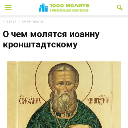
Главная
От читателей
О чем молятся иоанну
кронштадтскому