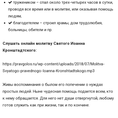
тружеником – спал около трех-четырех часов в сутки,
проводя все время или в молитве, или оказывая помощь
людям;
благодетелем – строил храмы, дом трудолюбия,
больницы, обители и пр.
Слушать онлайн молитву Святого Иоанна
Кронштадтского:
https://pravgolos.ru/wp-content/uploads/2018/07/Molitva-
Svyatogo-pravednogo-Ioanna-Kronshtadtskogo.mp3
Живы воспоминания о былом его попечении о нуждах
простых людей. Ныне чудесная помощь подается всем, кто
к нему обращается. Для него нет души отвергнутой, любому
готов служить как при жизни, так и по кончине.