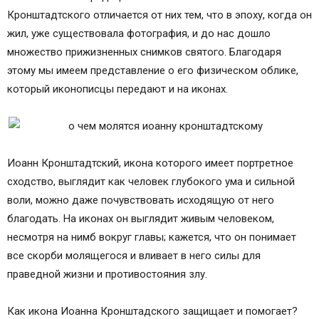
Кронштадтского отличается от них тем, что в эпоху, когда он
жил, уже существовала фотография, и до нас дошло
множество прижизненных снимков святого. Благодаря
этому мы имеем представление о его физическом облике,
который иконописцы передают и на иконах.
Иоанн Кронштадтский, икона которого имеет портретное
сходство, выглядит как человек глубокого ума и сильной
воли, можно даже почувствовать исходящую от него
благодать. На иконах он выглядит живым человеком,
несмотря на нимб вокруг главы; кажется, что он понимает
все скорби молящегося и вливает в него силы для
праведной жизни и противостояния злу.
Как икона Иоанна Кронштадского защищает и помогает?