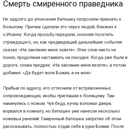
Смерть смиренного праведника
Не задолго до упокоения батюшку попросили приехать к
больному. Причем сделали это через людей, близких к
о.Иоанну. Когда просьбу передали, склоняя посетить
страждущего, он, как предвидящий дальнейшие события
сказал: «На заклание меня зовете». Этих слов никто не
понял, продолжая настаивать на поездке. Когда уже были в
дороге, снова предрек: «На заклание меня везете», а потом
добавил: «Да будет воля Божия, а не моя».
Прибыв по адресу, его оттеснили от встревоженных
сопровождающих, якобы приглашая к болящему. Там
накинулись с ножом. Чуя беду, кучер взломал двери,
ворвался в комнату, но батюшке уже нанесли несколько
ножевых ранений. Смиренный батюшка запретил об этом
рассказывать, полностью отдав себя в руки Божии. После