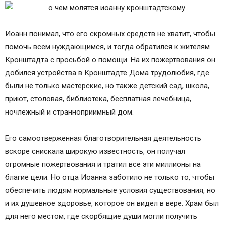
Иоанн понимал, что его скромных средств не хватит, чтобы
помочь всем нуждающимся, и тогда обратился к жителям
Кронштадта с просьбой о помощи. На их пожертвования он
добился устройства в Кронштадте Дома трудолюбия, где
были не только мастерские, но также детский сад, школа,
приют, столовая, библиотека, бесплатная лечебница,
ночлежный и странноприимный дом.
Его самоотверженная благотворительная деятельность
вскоре снискала широкую известность, он получал
огромные пожертвования и тратил все эти миллионы на
благие цели. Но отца Иоанна заботило не только то, чтобы
обеспечить людям нормальные условия существования, но
и их душевное здоровье, которое он видел в вере. Храм был
для него местом, где скорбящие души могли получить