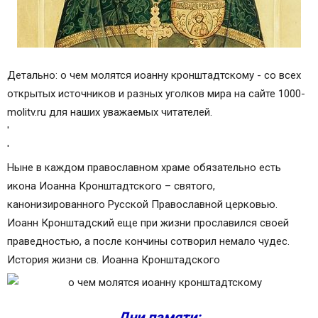
Детально: о чем молятся иоанну кронштадтскому - со всех
открытых источников и разных уголков мира на сайте 1000-
molitv.ru для наших уважаемых читателей.
'
'
Ныне в каждом православном храме обязательно есть
икона Иоанна Кронштадтского – святого,
канонизированного Русской Православной церковью.
Иоанн Кронштадский еще при жизни прославился своей
праведностью, а после кончины сотворил немало чудес.
История жизни св. Иоанна Кронштадского
Дни памяти: