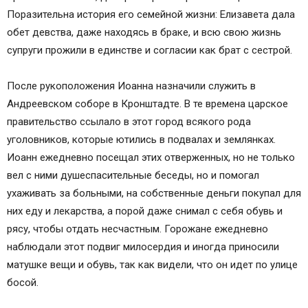
Поразительна история его семейной жизни: Елизавета дала
обет девства, даже находясь в браке, и всю свою жизнь
супруги прожили в единстве и согласии как брат с сестрой.
После рукоположения Иоанна назначили служить в
Андреевском соборе в Кронштадте. В те времена царское
правительство ссылало в этот город всякого рода
уголовников, которые ютились в подвалах и землянках.
Иоанн ежедневно посещал этих отверженных, но не только
вел с ними душеспасительные беседы, но и помогал
ухаживать за больными, на собственные деньги покупал для
них еду и лекарства, а порой даже снимал с себя обувь и
рясу, чтобы отдать несчастным. Горожане ежедневно
наблюдали этот подвиг милосердия и иногда приносили
матушке вещи и обувь, так как видели, что он идет по улице
босой.