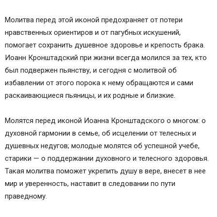
Молитва перед этой иконой предохраняет от потери
нравственных ориентиров и от пагубных искушений,
помогает сохранить душевное здоровье и крепость брака.
Иоанн Кронштадский при жизни всегда молился за тех, кто
был подвержен пьянству, и сегодня с молитвой об
избавлении от этого порока к нему обращаются и сами
раскаивающиеся пьяницы, и их родные и близкие.
Молятся перед иконой Иоанна Кронштадского о многом: о
духовной гармонии в семье, об исцелении от телесных и
душевных недугов; молодые молятся об успешной учебе,
старики — о поддержании духовного и телесного здоровья.
Такая молитва поможет укрепить душу в вере, внесет в нее
мир и уверенность, наставит в следовании по пути
праведному.