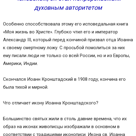
духовным авторитетом
Особенно способствовала этому его исповедальная книга
«Моя жизнь во Христе». Глубоко чтил его и император
Александр III, который перед кончиной призвал отца Иоанна
к своему смертному ложу. С просьбой помолиться за них
ему писали люди не только со всей России, но и из Европы,
Америки, Индии.
Скончался Иоанн Кронштадский в 1908 году, кончина его
была тихой и мирной.
Что отличает икону Иоанна Кронштадского?
Большинство святых жили в столь давние времена, что их
образ на иконах живописцы изображали в основном в
соответствии с традициями иконописи. Икона св. Иоанна