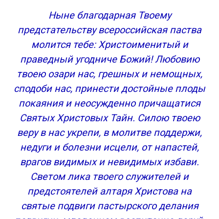
Ныне благодарная Твоему
предстательству всероссийская паства
молится тебе: Христоименитый и
праведный угодниче Божий! Любовию
твоею озари нас, грешных и немощных,
сподоби нас, принести достойные плоды
покаяния и неосужденно причащатися
Святых Христовых Тайн. Силою твоею
веру в нас укрепи, в молитве поддержи,
недуги и болезни исцели, от напастей,
врагов видимых и невидимых избави.
Светом лика твоего служителей и
предстоятелей алтаря Христова на
святые подвиги пастырского делания