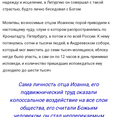
надежду и исцеление, а Литургию он совершал с такой
страстью, будто лично беседовал с Богом.
Молитвы, возносимые отцом Иоанном, порой приводили к
настоящему чуду, слухи о котором распространялись по
Кронштадту, Петербургу, а потом и по всей России. К нему
потянулись сотни и тысячи людей; в Андреевском соборе,
который мог вместить до семи тысяч молящихся, яблоку
негде было упасть, а сам он по 12 часов в день принимал
исповеди, и количество пришедших исповедаться ему
доходило до шести тысяч.
Сама личность отца Иоанна, его
подвижнический труд оказали
колоссальное воздействие на все слои
общества, его считали Божьим
человеком, он стал непререкаемым