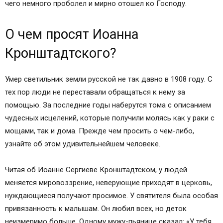
чего немного проболел и мирно отошел ко Господу.
О чем просят Иоанна
Кронштадтского?
Умер светильник земли русской не так давно в 1908 году. С
тех пор люди не переставали обращаться к нему за
помощью. За последние годы наберутся тома с описанием
чудесных исцелений, которые получили молясь как у раки с
мощами, так и дома. Прежде чем просить о чем-либо,
узнайте об этом удивительнейшем человеке.
Читая об Иоанне Сергиеве Кронштадтском, у людей
меняется мировоззрение, неверующие приходят в церковь,
нуждающиеся получают просимое. У святителя была особая
привязанность к малышам. Он любил всех, но деток
неизмеримо больше. Одному мужу-пьянице сказал: «У тебя