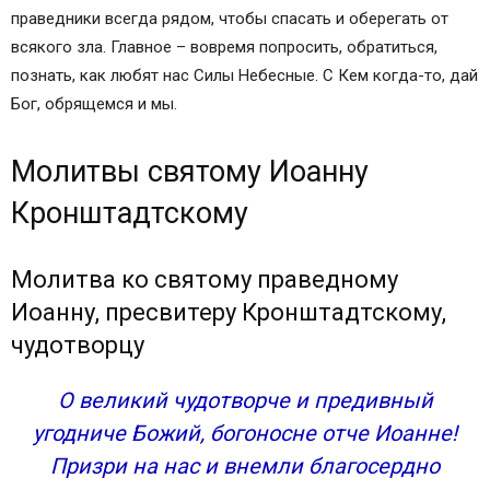
праведники всегда рядом, чтобы спасать и оберегать от
всякого зла. Главное – вовремя попросить, обратиться,
познать, как любят нас Силы Небесные. С Кем когда-то, дай
Бог, обрящемся и мы.
Молитвы святому Иоанну
Кронштадтскому
Молитва ко святому праведному
Иоанну, пресвитеру Кронштадтскому,
чудотворцу
О великий чудотворче и предивный
угодниче Божий, богоносне отче Иоанне!
Призри на нас и внемли благосердно