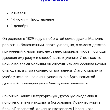
2 января
14 июня — Прославление
1 декабря
Он родился в 1829 году в небогатой семье дьяка. Мальчик
рос очень болезненным, плохо учился, но, с самого детства
приученный к молитвам, неустанно молился, чтобы Господь
даровал ему разум и способность к учению. И вот как-то
ночью во время молитвы он ощутил, как его осенила Божья
благодать, а с глаз словно спала завеса. С этого момента
учеба у него пошла очень успешно, а в Архангельской
духовной семинарии даже был лучшим учащимся.
Закончив Санкт-Петербургскую Духовную академию и
получив степень кандидата богословия, Иоанн вступил в
брак с Елизаветой, дочерью протоиерея Несвицкого.