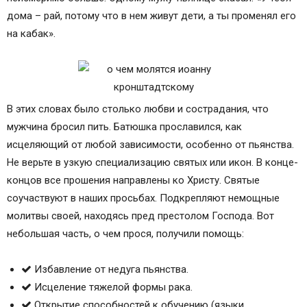
дома – рай, потому что в нем живут дети, а ты променял его
на кабак».
В этих словах было столько любви и сострадания, что
мужчина бросил пить. Батюшка прославился, как
исцеляющий от любой зависимости, особенно от пьянства.
Не верьте в узкую специализацию святых или икон. В конце-
концов все прошения направлены ко Христу. Святые
соучаствуют в наших просьбах. Подкрепляют немощные
молитвы своей, находясь пред престолом Господа. Вот
небольшая часть, о чем прося, получили помощь:
Избавление от недуга пьянства.
Исцеление тяжелой формы рака.
Открытие способностей к обучению (языки,