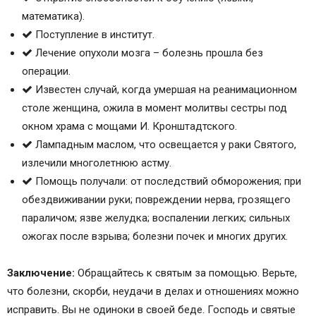
математика).
Поступление в институт.
Лечение опухоли мозга – болезнь прошла без
операции.
Известен случай, когда умершая на реанимационном
столе женщина, ожила в момент молитвы сестры под
окном храма с мощами И. Кронштадтского.
Лампадным маслом, что освещается у раки Святого,
излечили многолетнюю астму.
Помощь получали: от последствий обморожения; при
обездвиживании руки; повреждении нерва, грозящего
параличом; язве желудка; воспалении легких; сильных
ожогах после взрыва; болезни почек и многих других.
Заключение:
Обращайтесь к святым за помощью. Верьте,
что болезни, скорби, неудачи в делах и отношениях можно
исправить. Вы не одиноки в своей беде. Господь и святые