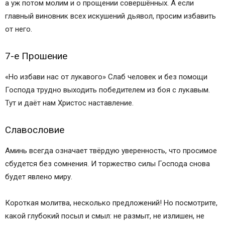
а уж потом молим и о прощении совершённых. А если
главный виновник всех искушений дьявол, просим избавить
от него.
7-е Прошение
«Но избави нас от лукавого» Слаб человек и без помощи
Господа трудно выходить победителем из боя с лукавым.
Тут и даёт нам Христос наставление.
Славословие
Аминь всегда означает твёрдую уверенность, что просимое
сбудется без сомнения. И торжество силы Господа снова
будет явлено миру.
Короткая молитва, несколько предложений! Но посмотрите,
какой глубокий посыл и смыл: не размыт, не излишен, не