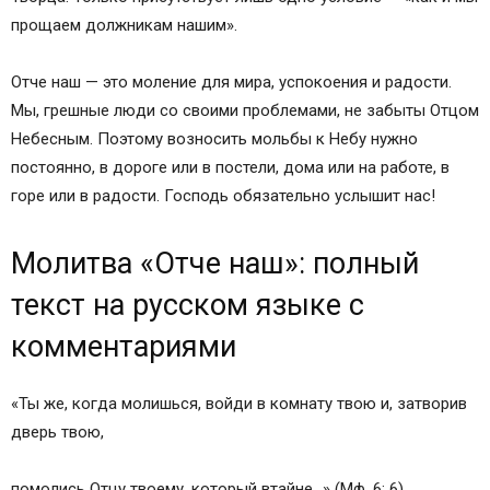
прощаем должникам нашим».
Отче наш — это моление для мира, успокоения и радости.
Мы, грешные люди со своими проблемами, не забыты Отцом
Небесным. Поэтому возносить мольбы к Небу нужно
постоянно, в дороге или в постели, дома или на работе, в
горе или в радости. Господь обязательно услышит нас!
Молитва «Отче наш»: полный
текст на русском языке с
комментариями
«Ты же, когда молишься, войди в комнату твою и, затворив
дверь твою,
помолись Отцу твоему, который втайне…» (Мф. 6: 6).