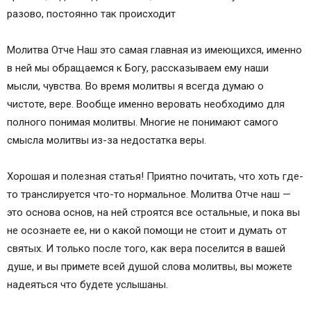
разово, постоянно так происходит
Молитва Отче Наш это самая главная из имеющихся, именно
в ней мы обращаемся к Богу, рассказываем ему наши
мысли, чувства. Во время молитвы я всегда думаю о
чистоте, вере. Вообще именно веровать необходимо для
полного понимая молитвы. Многие не понимают самого
смысла молитвы из-за недостатка веры.
Хорошая и полезная статья! Приятно почитать, что хоть где-
то транслируется что-то нормальное. Молитва Отче наш —
это основа основ, на ней строятся все остальные, и пока вы
не осознаете ее, ни о какой помощи не стоит и думать от
святых. И только после того, как вера поселится в вашей
душе, и вы примете всей душой слова молитвы, вы можете
надеяться что будете услышаны.