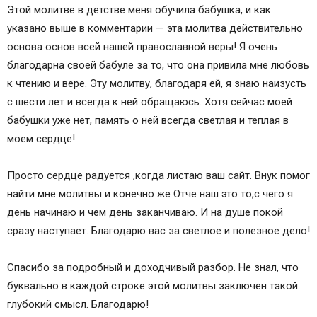
Этой молитве в детстве меня обучила бабушка, и как
указано выше в комментарии — эта молитва действительно
основа основ всей нашей православной веры! Я очень
благодарна своей бабуле за то, что она привила мне любовь
к чтению и вере. Эту молитву, благодаря ей, я знаю наизусть
с шести лет и всегда к ней обращаюсь. Хотя сейчас моей
бабушки уже нет, память о ней всегда светлая и теплая в
моем сердце!
Просто сердце радуется ,когда листаю ваш сайт. Внук помог
найти мне молитвы и конечно же Отче наш это то,с чего я
день начинаю и чем день заканчиваю. И на душе покой
сразу наступает. Благодарю вас за светлое и полезное дело!
Спасибо за подробный и доходчивый разбор. Не знал, что
буквально в каждой строке этой молитвы заключен такой
глубокий смысл. Благодарю!