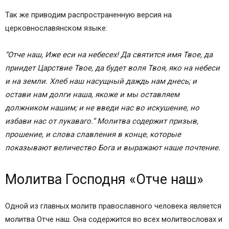
Так же приводим распространенную версия на
церковнославянском языке:
“Отче наш, Иже еси на небесех! Да святится имя Твое, да
приидет Царствие Твое, да будет воля Твоя, яко на небеси
и на земли. Хлеб наш насущный даждь нам днесь; и
остави нам долги наша, якоже и мы оставляем
должником нашим; и не введи нас во искушение, но
избави нас от лукаваго.” Молитва содержит призыв,
прошение, и слова славления в конце, которые
показывают величество Бога и выражают наше почтение.
Молитва Господня «Отче наш»
Одной из главных молитв православного человека является
молитва Отче наш. Она содержится во всех молитвословах и