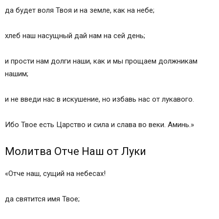
да будет воля Твоя и на земле, как на небе;
хлеб наш насущный дай нам на сей день;
и прости нам долги наши, как и мы прощаем должникам
нашим;
и не введи нас в искушение, но избавь нас от лукавого.
Ибо Твое есть Царство и сила и слава во веки. Аминь.»
Молитва Отче Наш от Луки
«Отче наш, сущий на небесах!
да святится имя Твое;