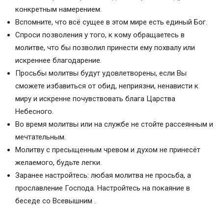
конкретным намерением.
Вспомните, что всё сущее в этом мире есть единый Бог.
Спроси позволения у того, к кому обращаетесь в
молитве, что бы позволил принести ему похвалу или
искреннее благодарение.
Просьбы молитвы будут удовлетворены, если Вы
сможете избавиться от обид, неприязни, ненависти к
миру и искренне почувствовать блага Царства
Небесного.
Во время молитвы или на службе не стойте рассеянным и
мечтательным.
Молитву с пресыщенным чревом и духом не принесёт
желаемого, будьте легки.
Заранее настройтесь: любая молитва не просьба, а
прославление Господа. Настройтесь на покаяние в
беседе со Всевышним .