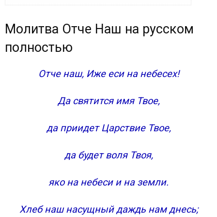
Молитва Отче Наш на русском полностью
Молитва Отче Наш на русском
Слушать молитву Отче наш на русском
Молитва Отче наш
полностью
Молитва Господня «Отче наш»
Правила прочтения
Отче наш, Иже еси на небесех!
Православная молитва «Отче наш»
Главная мысль Молитвы Господней — от
Да святится имя Твое,
митрополита Вениамина (Федченкова)
Молитва «Отче наш»: полный текст на русском
да приидет Царствие Твое,
языке с комментариями
Как правильно настроиться на молитву?
да будет воля Твоя,
Текст молитвы господней
По-церковнославянски
Толкование Молитвы «Отче наш»
яко на небеси и на земли.
Три части молитвы
1-ое Призывание
Хлеб наш насущный даждь нам днесь;