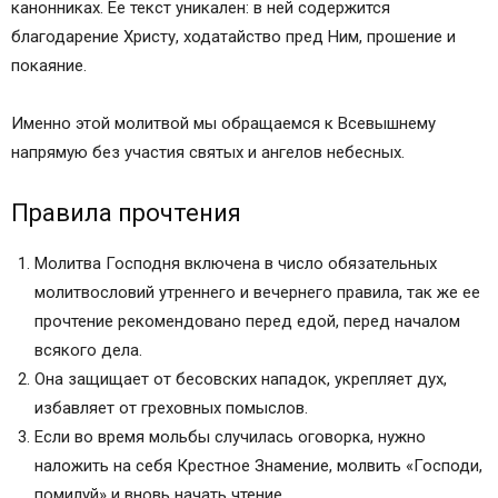
канонниках. Ее текст уникален: в ней содержится
благодарение Христу, ходатайство пред Ним, прошение и
покаяние.
Именно этой молитвой мы обращаемся к Всевышнему
напрямую без участия святых и ангелов небесных.
Правила прочтения
Молитва Господня включена в число обязательных
молитвословий утреннего и вечернего правила, так же ее
прочтение рекомендовано перед едой, перед началом
всякого дела.
Она защищает от бесовских нападок, укрепляет дух,
избавляет от греховных помыслов.
Если во время мольбы случилась оговорка, нужно
наложить на себя Крестное Знамение, молвить «Господи,
помилуй» и вновь начать чтение.