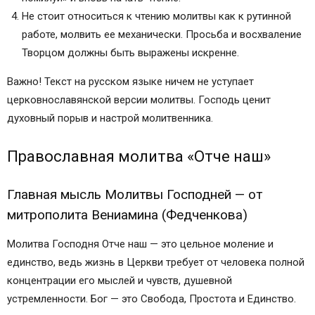
Не стоит относиться к чтению молитвы как к рутинной
работе, молвить ее механически. Просьба и восхваление
Творцом должны быть выражены искренне.
Важно! Текст на русском языке ничем не уступает
церковнославянской версии молитвы. Господь ценит
духовный порыв и настрой молитвенника.
Православная молитва «Отче наш»
Главная мысль Молитвы Господней — от
митрополита Вениамина (Федченкова)
Молитва Господня Отче наш — это цельное моление и
единство, ведь жизнь в Церкви требует от человека полной
концентрации его мыслей и чувств, душевной
устремленности. Бог — это Свобода, Простота и Единство.