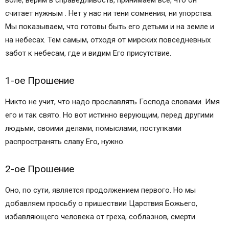
воле, верим в справедливость, принимаем всё, что он
считает нужным . Нет у нас ни тени сомнения, ни упорства.
Мы показываем, что готовы быть его детьми и на земле и
на небесах. Тем самым, отходя от мирских повседневных
забот к небесам, где и видим Его присутствие.
1-ое Прошение
Никто не учит, что надо прославлять Господа словами. Имя
его и так свято. Но вот истинно верующим, перед другими
людьми, своими делами, помыслами, поступками
распространять славу Его, нужно.
2-ое Прошение
Оно, по сути, является продолжением первого. Но мы
добавляем просьбу о пришествии Царствия Божьего,
избавляющего человека от греха, соблазнов, смерти.