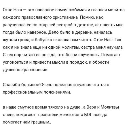
Отче Наш — это наверное самая любимая и главная молитва
каждого православного христианина. Помню, как
разучивала ее со старшей сестрой в детстве, лет шесть мне
тогда было наверное. Дело было в деревне, началась
жуткая гроза, и бабушка сказала нам читать Отче Наш. Так
как я не знала еще ни одной молитвы, сестра меня научила.
С тех пор читаю ее всегда, что бы ни случилось. Помогает
успокоиться и привести мысли в порядок, и обрести
душевное равновесие.
Спасибо большое!Очень полезная и нужная статья с
профессиональным пояснениями.
в наше смутное время тяжело на душе ..а Вера и Молитвы
очень помогают…правители меняются..а БОГ всегда
помогает нам грешным..