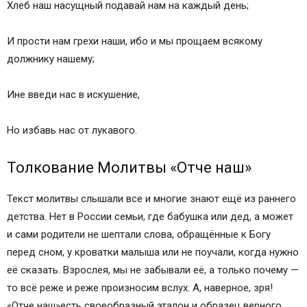
Хлеб наш насущный подавай нам на каждый день;
И прости нам грехи наши, ибо и мы прощаем всякому
должнику нашему;
Ине введи нас в искушение,
Но избавь нас от лукавого.
Толкование Молитвы «Отче наш»
Текст молитвы слышали все и многие знают ещё из раннего
детства. Нет в России семьи, где бабушка или дед, а может
и сами родители не шептали слова, обращённые к Богу
перед сном, у кроватки малыша или не поучали, когда нужно
её сказать. Взрослея, мы не забывали её, а только почему —
то всё реже и реже произносим вслух. А, наверное, зря!
«Отче наш»есть своеобразный эталон и образец верного