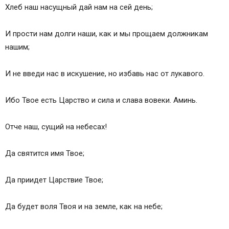
Хлеб наш насущный дай нам на сей день;
И прости нам долги наши, как и мы прощаем должникам
нашим;
И не введи нас в искушение, но избавь нас от лукавого.
Ибо Твое есть Царство и сила и слава вовеки. Аминь.
Отче наш, сущий на небесах!
Да святится имя Твое;
Да приидет Царствие Твое;
Да будет воля Твоя и на земле, как на небе;