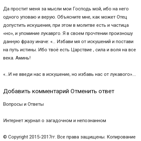
Да простит меня за мысли мои Господь мой, ибо на него
одного уповаю и верую. Объясните мне, как может Отец
допустить искушения, при этом в молитве есть и частица
«но», и упоминие лукаврго. Я в своем прочтении произношу
данную фразу иначе: «… Избави мя от искушений и постави
на путь истины. Ибо твоё есть Царствие , сила и воля на все
века. Аминь!
«…И не введи нас в искушение, но избавь нас от лукавого»….
Добавить комментарий Отменить ответ
Вопросы и Ответы
Интернет журнал о загадочном и непознанном
© Copyright 2015-2017гг. Все права защищены. Копирование