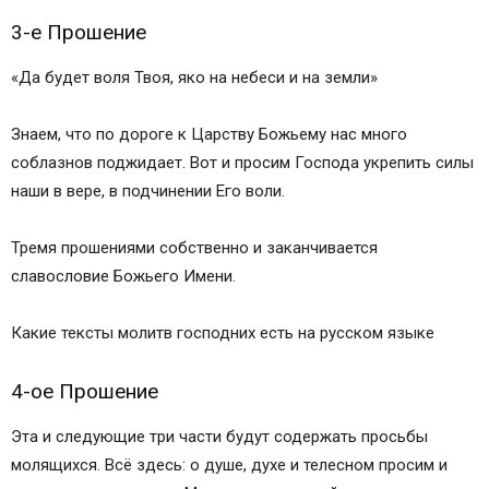
3-е Прошение
«Да будет воля Твоя, яко на небеси и на земли»
Знаем, что по дороге к Царству Божьему нас много
соблазнов поджидает. Вот и просим Господа укрепить силы
наши в вере, в подчинении Его воли.
Тремя прошениями собственно и заканчивается
славословие Божьего Имени.
Какие тексты молитв господних есть на русском языке
4-ое Прошение
Эта и следующие три части будут содержать просьбы
молящихся. Всё здесь: о душе, духе и телесном просим и