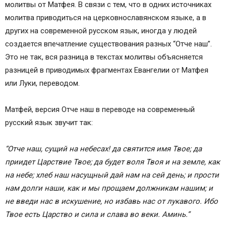
молитвы от Матфея. В связи с тем, что в одних источниках
молитва приводиться на церковнославянском языке, а в
других на современной русском язык, иногда у людей
создается впечатление существования разных “Отче наш”.
Это не так, вся разница в текстах молитвы объясняется
разницей в приводимых фрагментах Евангелии от Матфея
или Луки, переводом.
Матфей, версия Отче наш в переводе на современный
русский язык звучит так:
“Отче наш, сущий на небесах! да святится имя Твое; да
приидет Царствие Твое; да будет воля Твоя и на земле, как
на небе; хлеб наш насущный дай нам на сей день; и прости
нам долги наши, как и мы прощаем должникам нашим; и
не введи нас в искушение, но избавь нас от лукавого. Ибо
Твое есть Царство и сила и слава во веки. Аминь.”