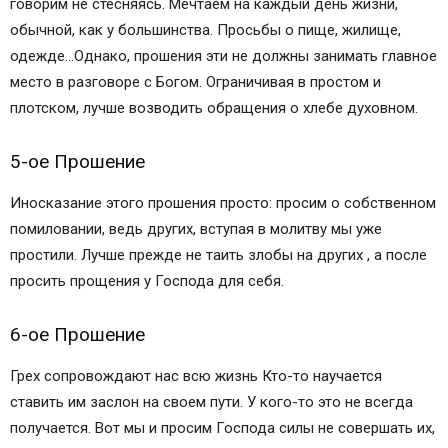
говорим не стесняясь. Мечтаем на каждый день жизни,
обычной, как у большинства. Просьбы о пище, жилище,
одежде…Однако, прошения эти не должны занимать главное
место в разговоре с Богом. Ограничивая в простом и
плотском, лучше возводить обращения о хлебе духовном.
5-ое Прошение
Иносказание этого прошения просто: просим о собственном
помиловании, ведь других, вступая в молитву мы уже
простили. Лучше прежде не таить злобы на других , а после
просить прощения у Господа для себя.
6-ое Прошение
Грех сопровождают нас всю жизнь Кто-то научается
ставить им заслон на своем пути. У кого-то это не всегда
получается. Вот мы и просим Господа силы не совершать их,