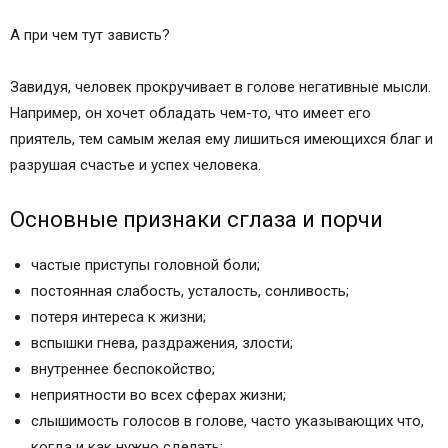
А при чем тут зависть?
Завидуя, человек прокручивает в голове негативные мысли.
Например, он хочет обладать чем-то, что имеет его
приятель, тем самым желая ему лишиться имеющихся благ и
разрушая счастье и успех человека.
Основные признаки сглаза и порчи
частые приступы головной боли;
постоянная слабость, усталость, сонливость;
потеря интереса к жизни;
вспышки гнева, раздражения, злости;
внутреннее беспокойство;
неприятности во всех сферах жизни;
слышимость голосов в голове, часто указывающих что,
когда и как нужно сделать;