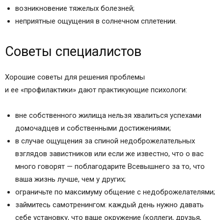
возникновение тяжелых болезней;
неприятные ощущения в солнечном сплетении.
Советы специалистов
Хорошие советы для решения проблемы
и ее «профилактики» дают практикующие психологи:
вне собственного жилища нельзя хвалиться успехами
домочадцев и собственными достижениями;
в случае ощущения за спиной недоброжелательных
взглядов завистников или если же известно, что о вас
много говорят — поблагодарите Всевышнего за то, что
ваша жизнь лучше, чем у других;
ограничьте по максимуму общение с недоброжелателями;
займитесь самотренингом: каждый день нужно давать
себе установку, что ваше окружение (коллеги, друзья,