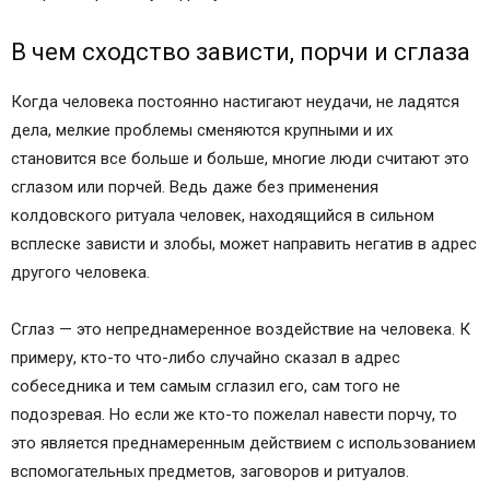
В чем сходство зависти, порчи и сглаза
Когда человека постоянно настигают неудачи, не ладятся
дела, мелкие проблемы сменяются крупными и их
становится все больше и больше, многие люди считают это
сглазом или порчей. Ведь даже без применения
колдовского ритуала человек, находящийся в сильном
всплеске зависти и злобы, может направить негатив в адрес
другого человека.
Сглаз — это непреднамеренное воздействие на человека. К
примеру, кто-то что-либо случайно сказал в адрес
собеседника и тем самым сглазил его, сам того не
подозревая. Но если же кто-то пожелал навести порчу, то
это является преднамеренным действием с использованием
вспомогательных предметов, заговоров и ритуалов.