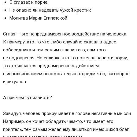
О сглазах и порче
Не опасно ли надевать чужой крестик
Молитва Марии Египетской
Сглаз — это непреднамеренное воздействие на человека.
К примеру, кто-то что-либо случайно сказал в адрес
собеседника и тем самым сглазил его, сам того
не подозревая. Но если же кто-то пожелал навести порчу,
то это является преднамеренным действием
с использованием вспомогательных предметов, заговоров
и ритуалов.
А при чем тут зависть?
Завидуя, человек прокручивает в голове негативные мысли.
Например, он хочет обладать чем-то, что имеет его
приятель, тем самым желая ему лишиться имеющихся благ