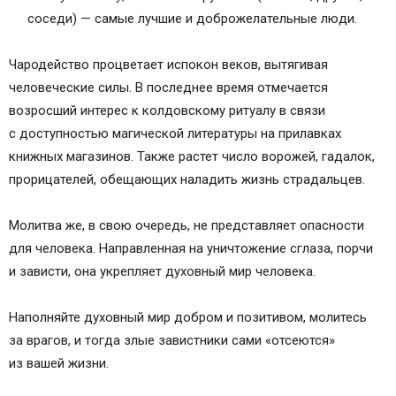
соседи) — самые лучшие и доброжелательные люди.
Чародейство процветает испокон веков, вытягивая
человеческие силы. В последнее время отмечается
возросший интерес к колдовскому ритуалу в связи
с доступностью магической литературы на прилавках
книжных магазинов. Также растет число ворожей, гадалок,
прорицателей, обещающих наладить жизнь страдальцев.
Молитва же, в свою очередь, не представляет опасности
для человека. Направленная на уничтожение сглаза, порчи
и зависти, она укрепляет духовный мир человека.
Наполняйте духовный мир добром и позитивом, молитесь
за врагов, и тогда злые завистники сами «отсеются»
из вашей жизни.