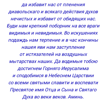
да избавит нас от пленения
диавольскаго и всякаго действия духов
нечистых и избавит от обидящих нас.
Буди нам крепкий поборник на все враги
видимыя и невидимыя. Во искушениях
подаждь нам терпение и в час кончины
нашея яви нам заступление
от истязателей на воздушных
мытарствах наших. Да водимыя тобою
достигнем Горняго Иерусалима
и сподобимся в Небеснем Царствии
со всеми святыми славити и воспевати
Пресвятое имя Отца и Сына и Святаго
Духа во веки веков. Аминь.