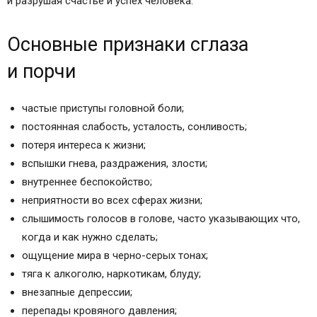
и разрушая счастье и успех человека.
Основные признаки сглаза
и порчи
частые приступы головной боли;
постоянная слабость, усталость, сонливость;
потеря интереса к жизни;
вспышки гнева, раздражения, злости;
внутреннее беспокойство;
неприятности во всех сферах жизни;
слышимость голосов в голове, часто указывающих что,
когда и как нужно сделать;
ощущение мира в черно-серых тонах;
тяга к алкоголю, наркотикам, блуду;
внезапные депрессии;
перепады кровяного давления;