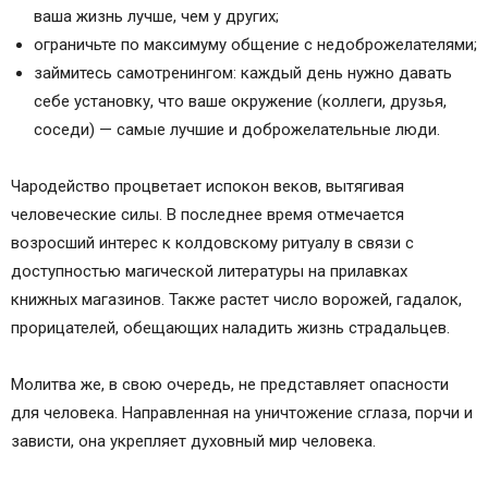
ваша жизнь лучше, чем у других;
ограничьте по максимуму общение с недоброжелателями;
займитесь самотренингом: каждый день нужно давать
себе установку, что ваше окружение (коллеги, друзья,
соседи) — самые лучшие и доброжелательные люди.
Чародейство процветает испокон веков, вытягивая
человеческие силы. В последнее время отмечается
возросший интерес к колдовскому ритуалу в связи с
доступностью магической литературы на прилавках
книжных магазинов. Также растет число ворожей, гадалок,
прорицателей, обещающих наладить жизнь страдальцев.
Молитва же, в свою очередь, не представляет опасности
для человека. Направленная на уничтожение сглаза, порчи и
зависти, она укрепляет духовный мир человека.