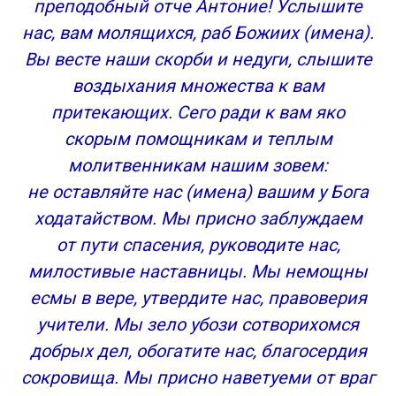
преподобный отче Антоние! Услышите
нас, вам молящихся, раб Божиих (имена).
Вы весте наши скорби и недуги, слышите
воздыхания множества к вам
притекающих. Сего ради к вам яко
скорым помощникам и теплым
молитвенникам нашим зовем:
не оставляйте нас (имена) вашим у Бога
ходатайством. Мы присно заблуждаем
от пути спасения, руководите нас,
милостивые наставницы. Мы немощны
есмы в вере, утвердите нас, правоверия
учители. Мы зело убози сотворихомся
добрых дел, обогатите нас, благосердия
сокровища. Мы присно наветуеми от враг