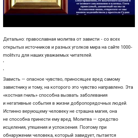
Детально: православная молитва от зависти - со всех
открытых источников и разных уголков мира на сайте 1000-
molitv.ru для наших уважаемых читателей.
'
'
Зависть — опасное чувство, приносящее вред самому
завистнику и тому, на которого это чувство направлено. Эта
«костная гниль» способна вызвать заболевания
и негативные события в жизни добропорядочных людей.
Истинно верующему человеку не страшна магия, она
не способна принести ему вред. Молитва — средство
исцеления, утешения и успокоения. Поэтому при
обнаружении человека, который завидует, пытается