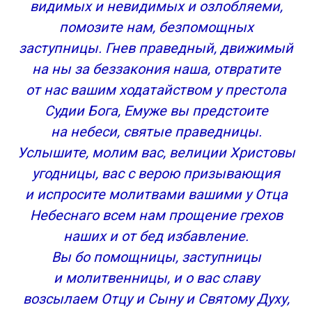
видимых и невидимых и озлобляеми,
помозите нам, безпомощных
заступницы. Гнев праведный, движимый
на ны за беззакония наша, отвратите
от нас вашим ходатайством у престола
Судии Бога, Емуже вы предстоите
на небеси, святые праведницы.
Услышите, молим вас, велиции Христовы
угодницы, вас с верою призывающия
и испросите молитвами вашими у Отца
Небеснаго всем нам прощение грехов
наших и от бед избавление.
Вы бо помощницы, заступницы
и молитвенницы, и о вас славу
возсылаем Отцу и Сыну и Святому Духу,