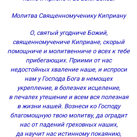
Молитва Священномученику Киприану
О, святый угодниче Божий,
священномучениче Киприане, скорый
помощниче и молитвенниче о всех к тебе
прибегающих. Приими от нас
недостойных хваление наше, и испроси
нам у Господа Бога в немощех
укрепление, в болезнех исцеление,
в печалех утешение и всем вся полезная
в жизни нашей. Вознеси ко Господу
благомощную твою молитву, да оградит
нас от падений греховных наших,
да научит нас истинному покаянию,