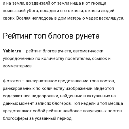
и на земли, воздвизаяй от земли нища и от гноища
возвышаяй убога, посадити его с князи, с князи людей
своих. Вселяя неплодовь в дом матерь о чадех веселящуся.
Рейтинг топ блогов рунета
Yablor.ru
– рейтинг блогов рунета, автоматически
упорядоченных по количеству посетителей, ссылок и
комментариев.
Фототоп – альтернативное представление топа постов,
ранжированных по количеству изображений. Видеотоп
содержит все видеоролики, найденные в актуальных на
данных момент записях блогеров. Топ недели и топ месяца
представляют собой рейтинг наиболее популярных постов
блогосферы за указанный период.