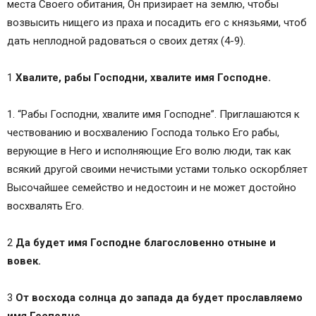
места Своего обитания, Он призирает на землю, чтобы
возвысить нищего из праха и посадить его с князьями, чтоб
дать неплодной радоваться о своих детях (4-9).
1
Хвалите, рабы Господни, хвалите имя Господне.
1. “Рабы Господни, хвалите имя Господне”. Приглашаются к
чествованию и восхвалению Господа только Его рабы,
верующие в Него и исполняющие Его волю люди, так как
всякий другой своими нечистыми устами только оскорбляет
Высочайшее семейство и недостоин и не может достойно
восхвалять Его.
2
Да будет имя Господне благословенно отныне и
вовек.
3
От восхода солнца до запада да будет прославляемо
имя Господне.