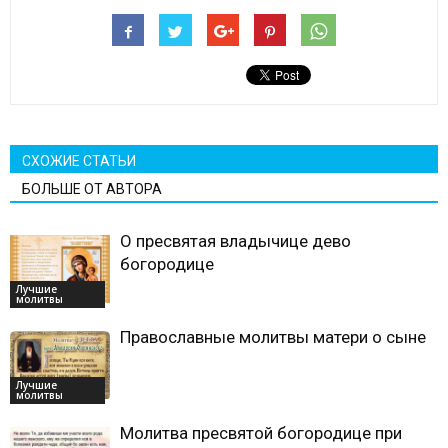
СХОЖИЕ СТАТЬИ
БОЛЬШЕ ОТ АВТОРА
О пресвятая владычице дево
богородице
Лучшие
молитвы
Православные молитвы матери о сыне
Лучшие
молитвы
Молитва пресвятой богородице при