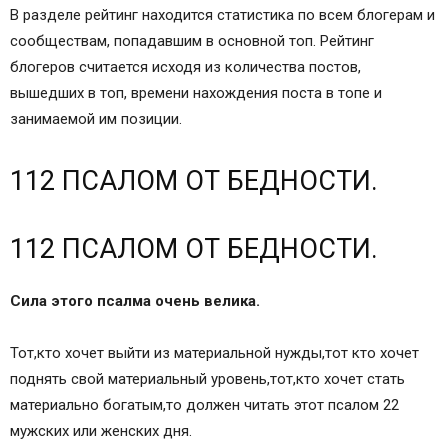
В разделе рейтинг находится статистика по всем блогерам и
сообществам, попадавшим в основной топ. Рейтинг
блогеров считается исходя из количества постов,
вышедших в топ, времени нахождения поста в топе и
занимаемой им позиции.
112 ПСАЛОМ ОТ БЕДНОСТИ.
112 ПСАЛОМ ОТ БЕДНОСТИ.
Сила этого псалма очень велика.
Тот,кто хочет выйти из материальной нужды,тот кто хочет
поднять свой материальный уровень,тот,кто хочет стать
материально богатым,то должен читать этот псалом 22
мужских или женских дня.