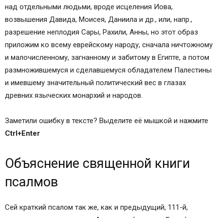
над отдельными людьми, вроде исцеления Иова,
возвышения Давида, Моисея, Даниила и др., или, напр.,
разрешение неплодия Сары, Рахили, Анны, но этот образ
приложим ко всему еврейскому народу, сначала ничтожному
и малочисленному, загнанному и забитому в Египте, а потом
размножившемуся и сделавшемуся обладателем Палестины
и имевшему значительный политический вес в глазах
древних языческих монархий и народов.
Заметили ошибку в тексте? Выделите её мышкой и нажмите
Ctrl+Enter
Объяснение священной книги
псалмов
Сей краткий псалом так же, как и предыдущий, 111-й,