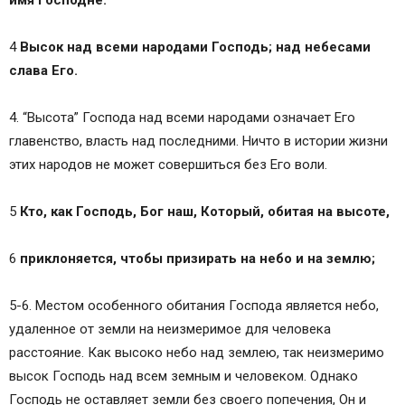
4
Высок над всеми народами Господь; над небесами
слава Его.
4. “Высота” Господа над всеми народами означает Его
главенство, власть над последними. Ничто в истории жизни
этих народов не может совершиться без Его воли.
5
Кто, как Господь, Бог наш, Который, обитая на высоте,
6
приклоняется, чтобы призирать на небо и на землю;
5-6. Местом особенного обитания Господа является небо,
удаленное от земли на неизмеримое для человека
расстояние. Как высоко небо над землею, так неизмеримо
высок Господь над всем земным и человеком. Однако
Господь не оставляет земли без своего попечения, Он и