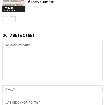
беременности
Лучшие
молитвы
ОСТАВЬТЕ ОТВЕТ