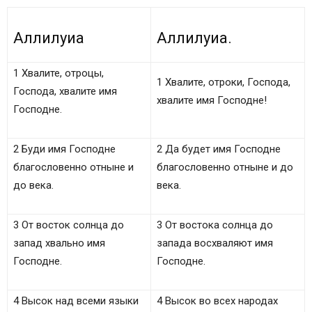
Аллилуиа
Аллилуиа.
1 Хвалите, отроцы,
1 Хвалите, отроки, Господа,
Господа, хвалите имя
хвалите имя Господне!
Господне.
2 Буди имя Господне
2 Да будет имя Господне
благословенно отныне и
благословенно отныне и до
до века.
века.
3 От восток солнца до
3 От востока солнца до
запад хвально имя
запада восхваляют имя
Господне.
Господне.
4 Высок над всеми языки
4 Высок во всех народах