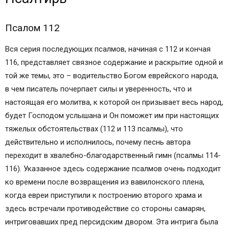
Псалом 112
Вся серия последующих псалмов, начиная с 112 и кончая
116, представляет связное содержание и раскрытие одной и
той же темы, это – водительство Богом еврейского народа,
в чем писатель почерпает силы и уверенность, что и
настоящая его молитва, к которой он призывает весь народ,
будет Господом услышана и Он поможет им при настоящих
тяжелых обстоятельствах (112 и 113 псалмы), что
действительно и исполнилось, почему песнь автора
переходит в хвалебно-благодарственный гимн (псалмы 114-
116). Указанное здесь содержание псалмов очень подходит
ко времени после возвращения из вавилонского плена,
когда евреи приступили к построению второго храма и
здесь встречали противодействие со стороны самарян,
интриговавших пред персидским двором. Эта интрига была