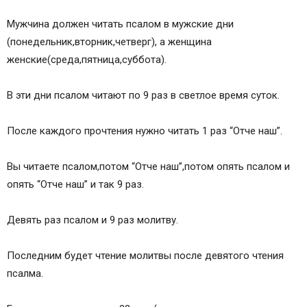
Мужчина должен читать псалом в мужские дни
(понедельник,вторник,четверг), а женщина
женские(среда,пятница,суббота).
В эти дни псалом читают по 9 раз в светлое время суток.
После каждого прочтения нужно читать 1 раз “Отче наш”.
Вы читаете псалом,потом “Отче наш”,потом опять псалом и
опять “Отче наш” и так 9 раз.
Девять раз псалом и 9 раз молитву.
Последним будет чтение молитвы после девятого чтения
псалма.