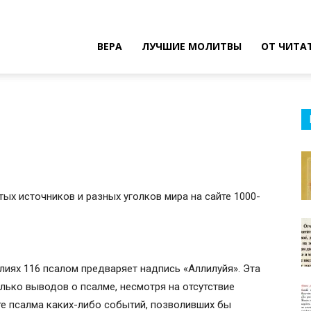
ВЕРА
ЛУЧШИЕ МОЛИТВЫ
ОТ ЧИТА
тых источников и разных уголков мира на сайте 1000-
лиях 116 псалом предваряет надпись «Аллилуйя». Эта
лько выводов о псалме, несмотря на отсутствие
сте псалма каких-либо событий, позволивших бы