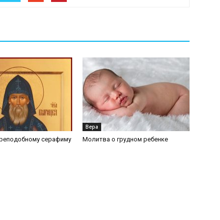
Вера
реподобному серафиму
Молитва о грудном ребенке