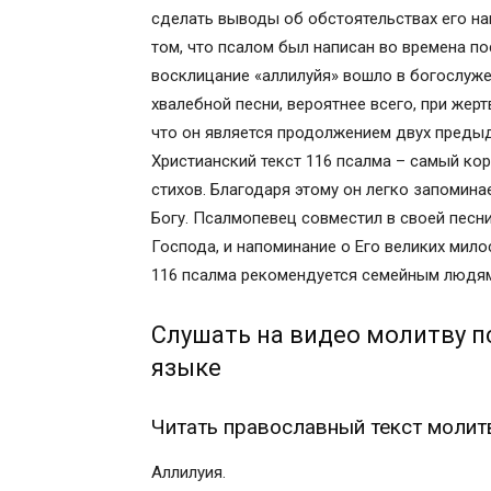
сделать выводы об обстоятельствах его на
том, что псалом был написан во времена по
восклицание «аллилуйя» вошло в богослуже
хвалебной песни, вероятнее всего, при жер
что он является продолжением двух преды
Христианский текст 116 псалма – самый кор
стихов. Благодаря этому он легко запомина
Богу. Псалмопевец совместил в своей песн
Господа, и напоминание о Его великих мило
116 псалма рекомендуется семейным людям,
Слушать на видео молитву п
языке
Читать православный текст молит
Аллилуия.