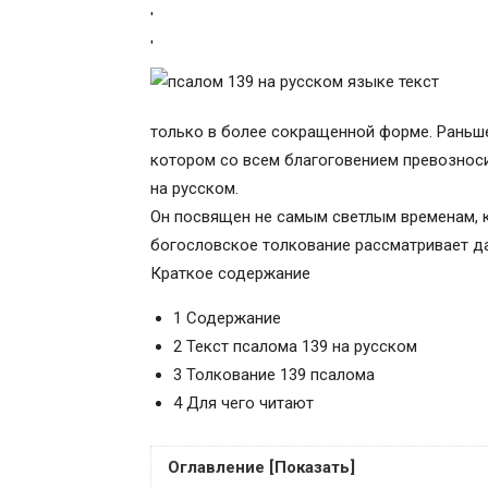
'
'
только в более сокращенной форме. Раньше
котором со всем благоговением превозносит
на русском.
Он посвящен не самым светлым временам, к
богословское толкование рассматривает да
Краткое содержание
1 Содержание
2 Текст псалома 139 на русском
3 Толкование 139 псалома
4 Для чего читают
Оглавление [Показать]