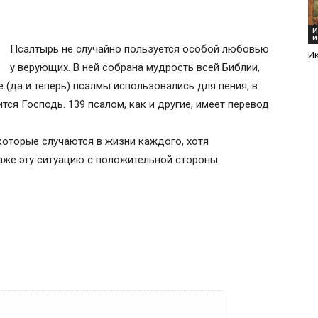
И
и
Псалтырь не случайно пользуется особой любовью
Ик
у верующих. В ней собрана мудрость всей Библии,
 (да и теперь) псалмы использовались для пения, в
ся Господь. 139 псалом, как и другие, имеет перевод
оторые случаются в жизни каждого, хотя
же эту ситуацию с положительной стороны.