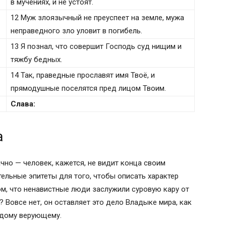
в мучениях, и не устоят.
12 Муж злоязычный не преуспеет на земле, мужа
неправедного зло уловит в погибель.
13 Я познал, что совершит Господь суд нищим и
тяжбу бедных.
14 Так, праведные прославят имя Твоё, и
прямодушные поселятся пред лицом Твоим.
Слава:
а
чно — человек, кажется, не видит конца своим
ельные эпитеты для того, чтобы описать характер
ом, что ненавистные люди заслужили суровую кару от
? Вовсе нет, он оставляет это дело Владыке мира, как
ждому верующему.