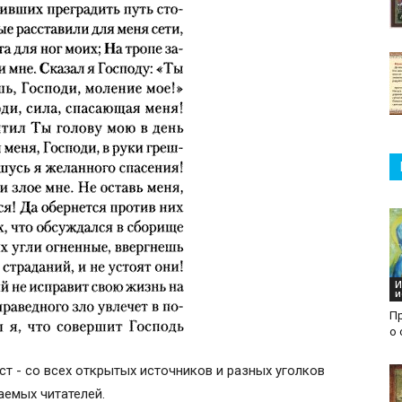
И
и
П
о 
ст - со всех открытых источников и разных уголков
жаемых читателей.