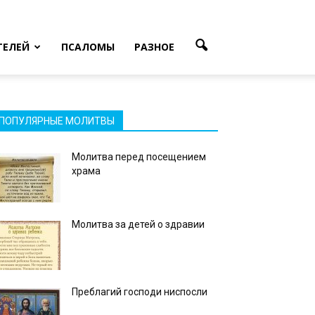
ТЕЛЕЙ
ПСАЛОМЫ
РАЗНОЕ
ПОПУЛЯРНЫЕ МОЛИТВЫ
Молитва перед посещением
храма
Молитва за детей о здравии
Преблагий господи ниспосли