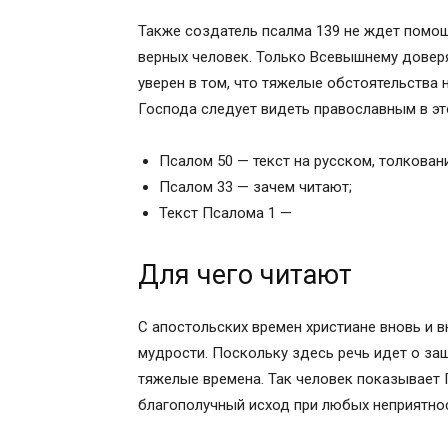
Также создатель псалма 139 не ждет помо
верных человек. Только Всевышнему довер
уверен в том, что тяжелые обстоятельства 
Господа следует видеть православным в эт
Псалом 50 — текст на русском, толкован
Псалом 33 — зачем читают;
Текст Псалома 1 —
Для чего читают
С апостольских времен христиане вновь и 
мудрости. Поскольку здесь речь идет о защи
тяжелые времена. Так человек показывает Г
благополучный исход при любых неприятнос