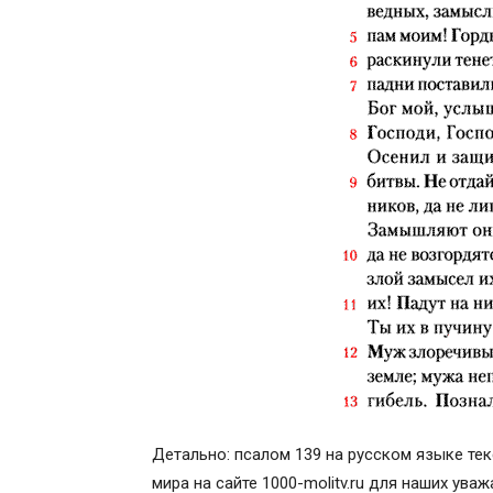
Детально: псалом 139 на русском языке тек
мира на сайте 1000-molitv.ru для наших ува