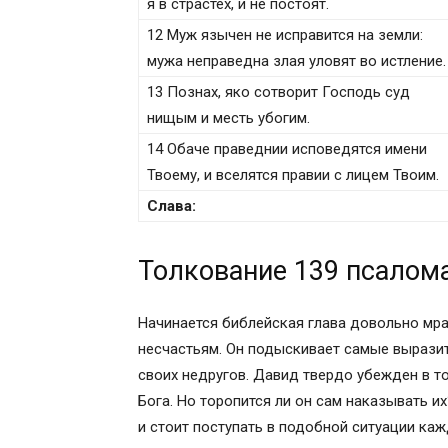
я в страстех, и не постоят.
12 Муж язычен не исправится на земли:
мужа неправедна злая уловят во истление.
13 Познах, яко сотворит Господь суд
нищым и месть убогим.
14 Обаче праведнии исповедятся имени
Твоему, и вселятся правии с лицем Твоим.
Слава:
Толкование 139 псалом
Начинается библейская глава довольно мра
несчастьям. Он подыскивает самые выразит
своих недругов. Давид твердо убежден в т
Бога. Но торопится ли он сам наказывать их
и стоит поступать в подобной ситуации ка