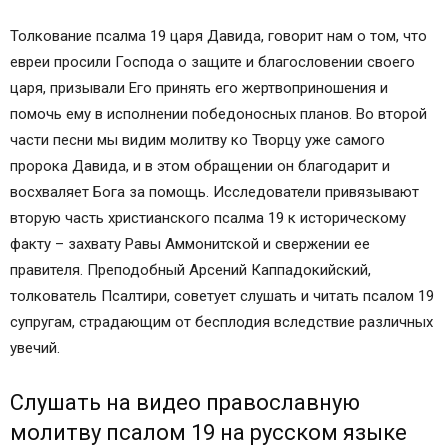
Толкование псалма 19 царя Давида, говорит нам о том, что
евреи просили Господа о защите и благословении своего
царя, призывали Его принять его жертвоприношения и
помочь ему в исполнении победоносных планов. Во второй
части песни мы видим молитву ко Творцу уже самого
пророка Давида, и в этом обращении он благодарит и
восхваляет Бога за помощь. Исследователи привязывают
вторую часть христианского псалма 19 к историческому
факту – захвату Равы Аммонитской и свержении ее
правителя. Преподобный Арсений Каппадокийский,
толкователь Псалтири, советует слушать и читать псалом 19
супругам, страдающим от бесплодия вследствие различных
увечий.
Слушать на видео православную
молитву псалом 19 на русском языке