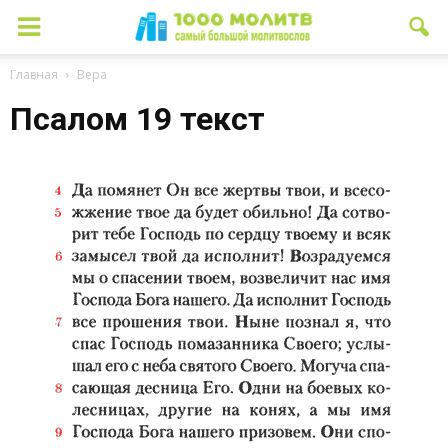
Главная
Вера
Псалом 19 текст