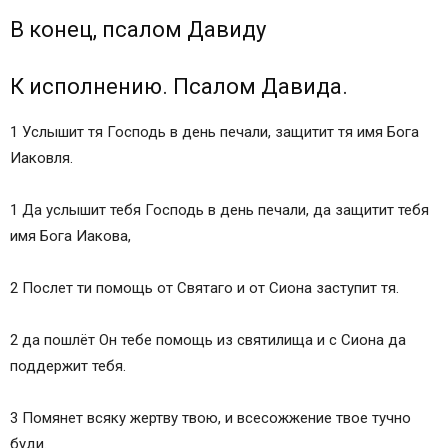
В конец, псалом Давиду
К исполнению. Псалом Давида.
1 Услышит тя Господь в день печали, защитит тя имя Бога
Иаковля.
1 Да услышит тебя Господь в день печали, да защитит тебя
имя Бога Иакова,
2 Послет ти помощь от Святаго и от Сиона заступит тя.
2 да пошлёт Он тебе помощь из святилища и с Сиона да
поддержит тебя.
3 Помянет всяку жертву твою, и всесожжение твое тучно
буди.