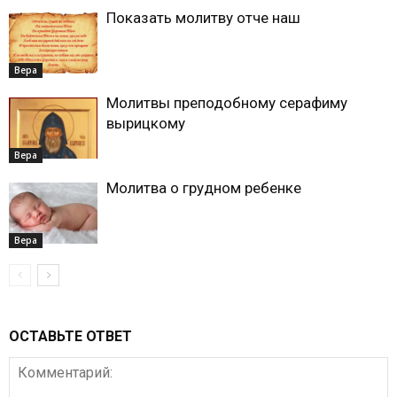
Показать молитву отче наш
Вера
Молитвы преподобному серафиму
вырицкому
Вера
Молитва о грудном ребенке
Вера
ОСТАВЬТЕ ОТВЕТ