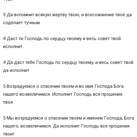
3 Да вспомнит всякую жертву твою, и всесожжение твоё да
соделает тучным.
4 Даст ти Господь по сердцу твоему и весь совет твой
исполнит.
4 Да даст тебе Господь по сердцу твоему, и весь совет твой
да исполнит.
5 Возрадуемся о спасении твоем и во имя Господа Бога
нашего возвеличимся. Исполнит Господь вся прошения
твоя.
5 Мы возрадуемся о спасении твоём и именем Господа, Бога
нашего, возвеличимся. Да исполнит Господь все прошения
твои!