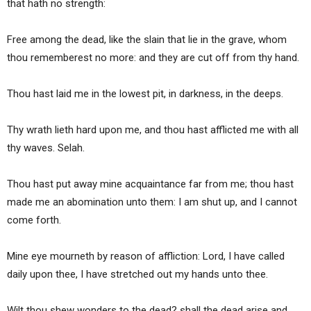
that hath no strength:
Free among the dead, like the slain that lie in the grave, whom
thou rememberest no more: and they are cut off from thy hand.
Thou hast laid me in the lowest pit, in darkness, in the deeps.
Thy wrath lieth hard upon me, and thou hast afflicted me with all
thy waves. Selah.
Thou hast put away mine acquaintance far from me; thou hast
made me an abomination unto them: I am shut up, and I cannot
come forth.
Mine eye mourneth by reason of affliction: Lord, I have called
daily upon thee, I have stretched out my hands unto thee.
Wilt thou shew wonders to the dead? shall the dead arise and