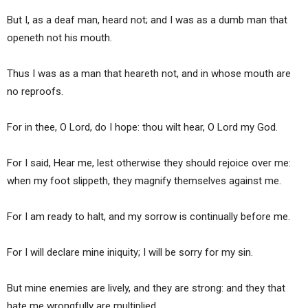
But I, as a deaf man, heard not; and I was as a dumb man that
openeth not his mouth.
Thus I was as a man that heareth not, and in whose mouth are
no reproofs.
For in thee, O Lord, do I hope: thou wilt hear, O Lord my God.
For I said, Hear me, lest otherwise they should rejoice over me:
when my foot slippeth, they magnify themselves against me.
For I am ready to halt, and my sorrow is continually before me.
For I will declare mine iniquity; I will be sorry for my sin.
But mine enemies are lively, and they are strong: and they that
hate me wrongfully are multiplied.