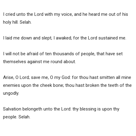
I cried unto the Lord with my voice, and he heard me out of his
holy hill. Selah.
I laid me down and slept; I awaked; for the Lord sustained me.
I will not be afraid of ten thousands of people, that have set
themselves against me round about.
Arise, O Lord; save me, O my God: for thou hast smitten all mine
enemies upon the cheek bone; thou hast broken the teeth of the
ungodly.
Salvation belongeth unto the Lord: thy blessing is upon thy
people. Selah.