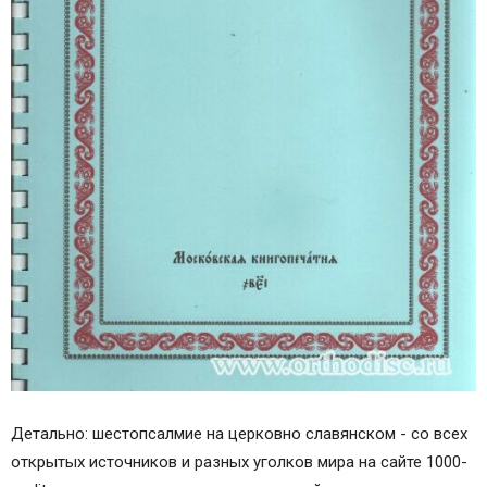
Детально: шестопсалмие на церковно славянском - со всех
открытых источников и разных уголков мира на сайте 1000-