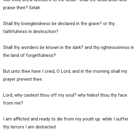
praise thee? Selah.
Shall thy lovingkindness be declared in the grave? or thy
faithfulness in destruction?
Shall thy wonders be known in the dark? and thy righteousness in
the land of forgetfulness?
But unto thee have I cried, O Lord; and in the morning shall my
prayer prevent thee.
Lord, why castest thou off my soul? why hidest thou thy face
from me?
I am afflicted and ready to die from my youth up: while I suffer
thy terrors I am distracted.