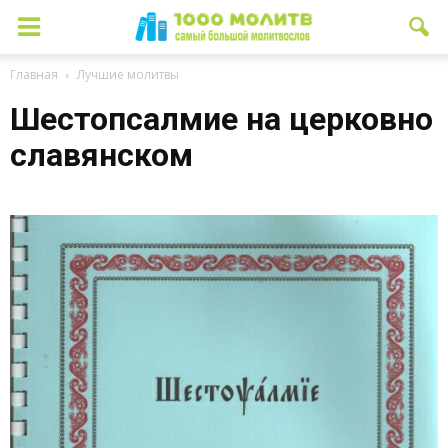
Главная
Лучшие молитвы
Шестопсалмие на церковно
славянском