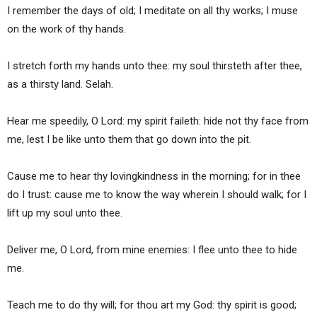
I remember the days of old; I meditate on all thy works; I muse
on the work of thy hands.
I stretch forth my hands unto thee: my soul thirsteth after thee,
as a thirsty land. Selah.
Hear me speedily, O Lord: my spirit faileth: hide not thy face from
me, lest I be like unto them that go down into the pit.
Cause me to hear thy lovingkindness in the morning; for in thee
do I trust: cause me to know the way wherein I should walk; for I
lift up my soul unto thee.
Deliver me, O Lord, from mine enemies: I flee unto thee to hide
me.
Teach me to do thy will; for thou art my God: thy spirit is good;