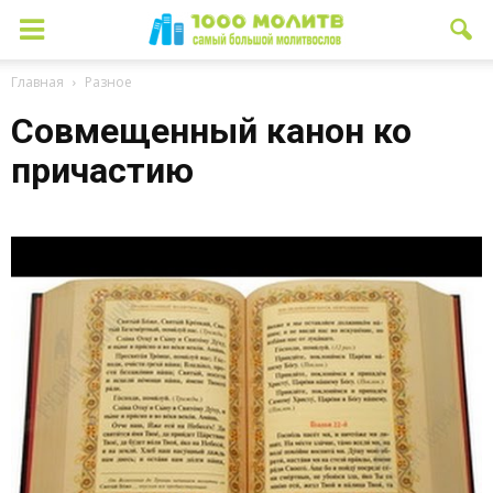
Главная
Разное
Совмещенный канон ко
причастию