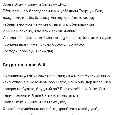
Сла́ва Отцу́, и Сы́ну, и Свято́му Ду́ху.
П
е́ти песнь со благодаре́нием и усе́рдием Творцу́ и Бо́гу
даждь ми, и тебе́, благо́му Áнгелу храни́телю моему́:
изба́вителю мой, изми́ мя от враг озлобля́ющих мя.
И ны́не и при́сно, и во ве́ки веко́в. Ами́нь.
И
сцели́, Пречи́стая, моя́ многонеду́жныя стру́пы, я́же в души́,
прожени́ враги́, и́же при́сно бо́рются со мно́ю.
Го́споди, поми́луй. (Трижды)
Седален, глас 6-й
П
омышля́ю день стра́шный и пла́чуся дея́ний мои́х лука́вых:
ка́ко отвеща́ю Безсме́ртному Царю́, или́ ко́им дерзнове́нием
воззрю́ на Судию́, блу́дный аз? Благоутро́бный О́тче, Сы́не
Единоро́дный и Ду́ше Святы́й, поми́луй мя.
Сла́ва Отцу́, и Сы́ну, и Свято́му Ду́ху.
О
т любве́ душе́вныя вопию́ ти, храни́телю моея́ души́,